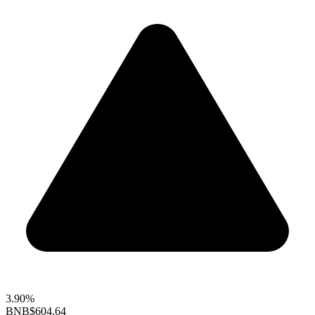
3.90%
BNB
$604.64