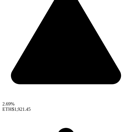
2.69%
ETH
$1,921.45