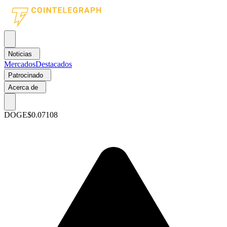
Noticias
Mercados
Destacados
Patrocinado
Acerca de
DOGE
$0.07108