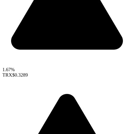
1.67%
TRX
$0.3289