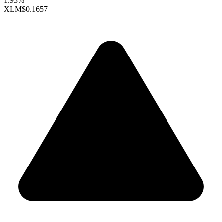
1.93%
XLM
$0.1657