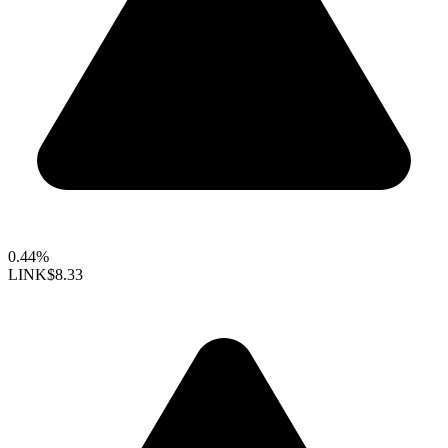
0.44%
LINK
$8.33