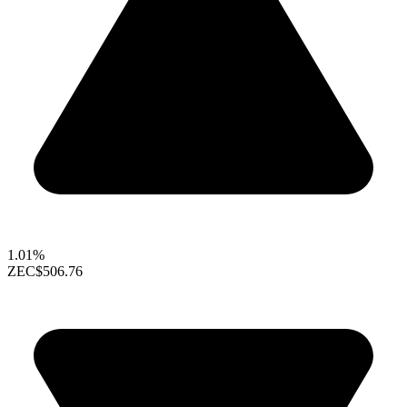
1.01%
ZEC
$506.76