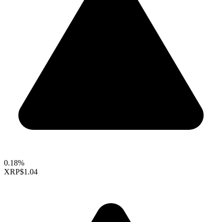
0.18%
XRP
$1.04