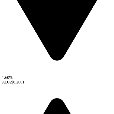
1.60%
ADA
$0.2001