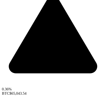
0.36%
BTC
$65,043.54