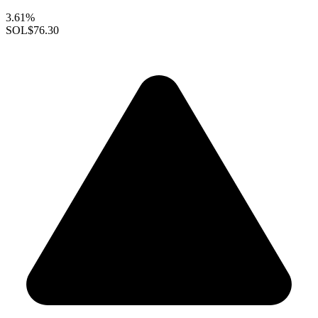
3.61%
SOL
$76.30