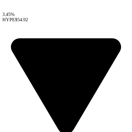
3.45%
HYPE
$54.92