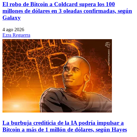
El robo de Bitcoin a Coldcard supera los 100
millones de dólares en 3 oleadas confirmadas, según
Galaxy
4 ago 2026
Ezra Reguerra
La burbuja crediticia de la IA podría impulsar a
Bitcoin a más de 1 millón de dólares, según Hayes