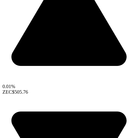
0.01%
ZEC
$505.76