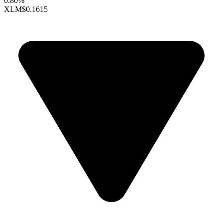
0.80%
XLM
$0.1615