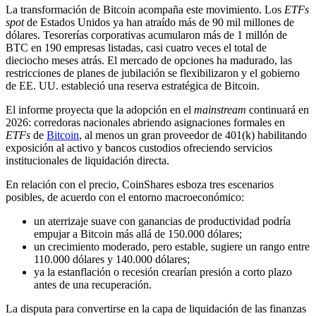
La transformación de Bitcoin acompaña este movimiento. Los
ETFs
spot
de Estados Unidos ya han atraído más de 90 mil millones de
dólares. Tesorerías corporativas acumularon más de 1 millón de
BTC en 190 empresas listadas, casi cuatro veces el total de
dieciocho meses atrás. El mercado de opciones ha madurado, las
restricciones de planes de jubilación se flexibilizaron y el gobierno
de EE. UU. estableció una reserva estratégica de Bitcoin.
El informe proyecta que la adopción en el
mainstream
continuará en
2026: corredoras nacionales abriendo asignaciones formales en
ETFs
de
Bitcoin
, al menos un gran proveedor de 401(k) habilitando
exposición al activo y bancos custodios ofreciendo servicios
institucionales de liquidación directa.
En relación con el precio, CoinShares esboza tres escenarios
posibles, de acuerdo con el entorno macroeconómico:
un aterrizaje suave con ganancias de productividad podría
empujar a Bitcoin más allá de 150.000 dólares;
un crecimiento moderado, pero estable, sugiere un rango entre
110.000 dólares y 140.000 dólares;
ya la estanflación o recesión crearían presión a corto plazo
antes de una recuperación.
La disputa para convertirse en la capa de liquidación de las finanzas