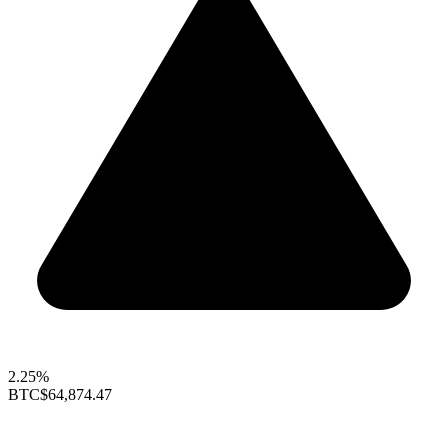
2.25%
BTC
$64,874.47