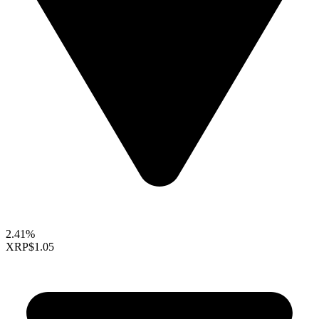
2.41%
XRP
$1.05