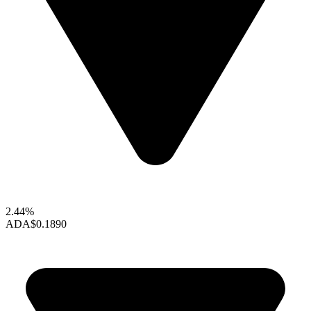
2.44%
ADA
$0.1890