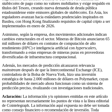
stablecoins
de pago como no valores mobiliarios y exige respaldo en
títulos del Tesoro, creando nueva demanda de deuda pública
estadounidense entre emisores globales de
stablecoins
. En Asia, los
reguladores avanzan hacia estándares prudenciales inspirados en
Basilea, con Hong Kong finalizando requisitos de capital cripto a ser
implementados en enero de 2026.
Asimismo, según la empresa, dos movimientos adicionales indican
cambios estructurales en el sector. Mineras de Bitcoin anunciaron 65
mil millones de dólares en contratos de computación de alto
rendimiento (
HPC
) e inteligencia artificial con
hyperscalers
,
transformando a estas empresas de mineras puras en proveedoras
diversificadas de infraestructura computacional.
Además, los mercados de predicción alcanzaron relevancia
mainstream
después de que la Intercontinental Exchange (ICE),
controladora de la Bolsa de Nueva York, hizo una inversión
estratégica de hasta 2.000 millones de dólares en Polymarket, cuyas
probabilidades de mercado ahora funcionan como un sistema de
predicción preciso, rivalizando con investigaciones tradicionales.
Aclaración:
La información y/u opiniones emitidas en este artículo
no representan necesariamente los puntos de vista o la línea editorial
de Cointelegraph. La información aquí expuesta no debe ser tomada
como consejo financiero o recomendación de inversión. Toda