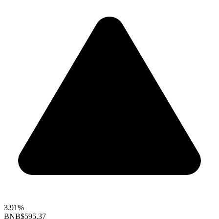
3.91%
BNB
$595.37