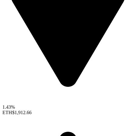
1.43%
ETH
$1,912.66