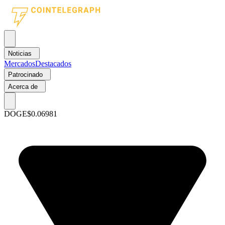
Noticias
Mercados
Destacados
Patrocinado
Acerca de
DOGE
$0.06981