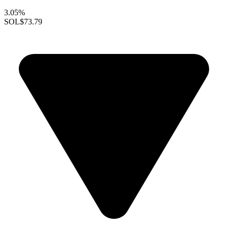
3.05%
SOL
$73.79