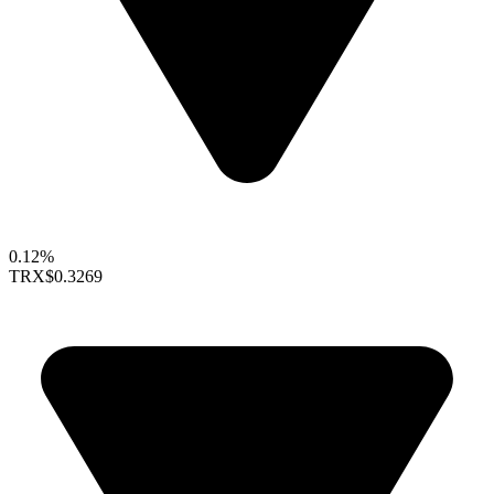
0.12%
TRX
$0.3269