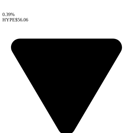
0.39%
HYPE
$56.06