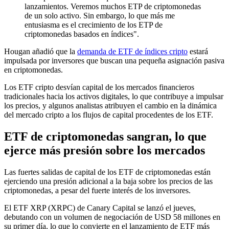
lanzamientos. Veremos muchos ETP de criptomonedas
de un solo activo. Sin embargo, lo que más me
entusiasma es el crecimiento de los ETP de
criptomonedas basados en índices".
Hougan añadió que la
demanda de ETF de índices cripto
estará
impulsada por inversores que buscan una pequeña asignación pasiva
en criptomonedas.
Los ETF cripto desvían capital de los mercados financieros
tradicionales hacia los activos digitales, lo que contribuye a impulsar
los precios, y algunos analistas atribuyen el cambio en la dinámica
del mercado cripto a los flujos de capital procedentes de los ETF.
ETF de criptomonedas sangran, lo que
ejerce más presión sobre los mercados
Las fuertes salidas de capital de los ETF de criptomonedas están
ejerciendo una presión adicional a la baja sobre los precios de las
criptomonedas, a pesar del fuerte interés de los inversores.
El ETF XRP (XRPC) de Canary Capital se lanzó el jueves,
debutando con un volumen de negociación de USD 58 millones en
su primer día, lo que lo convierte en el lanzamiento de ETF más