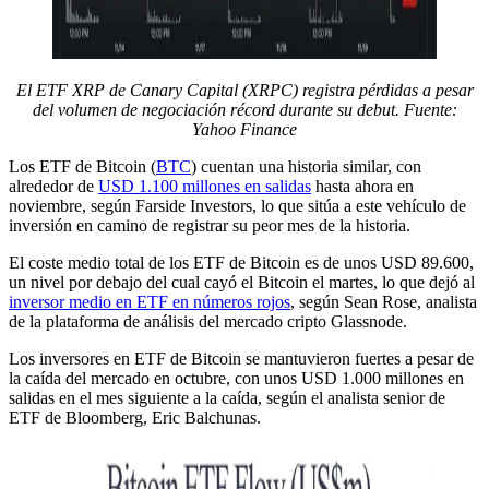
El ETF XRP de Canary Capital (XRPC) registra pérdidas a pesar
del volumen de negociación récord durante su debut. Fuente:
Yahoo Finance
Los ETF de Bitcoin (
BTC
) cuentan una historia similar, con
alrededor de
USD 1.100 millones en salidas
hasta ahora en
noviembre, según Farside Investors, lo que sitúa a este vehículo de
inversión en camino de registrar su peor mes de la historia.
El coste medio total de los ETF de Bitcoin es de unos USD 89.600,
un nivel por debajo del cual cayó el Bitcoin el martes, lo que dejó al
inversor medio en ETF en números rojos
, según Sean Rose, analista
de la plataforma de análisis del mercado cripto Glassnode.
Los inversores en ETF de Bitcoin se mantuvieron fuertes a pesar de
la caída del mercado en octubre, con unos USD 1.000 millones en
salidas en el mes siguiente a la caída, según el analista senior de
ETF de Bloomberg, Eric Balchunas.