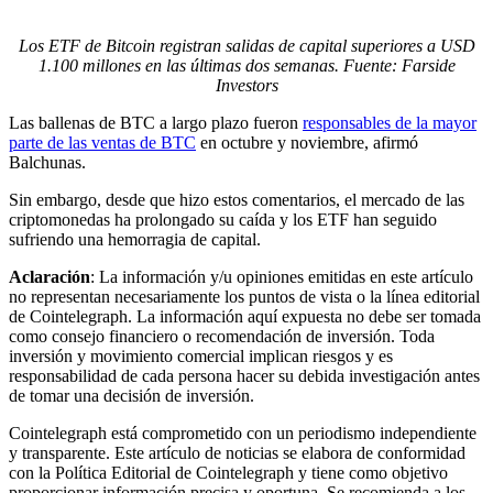
Los ETF de Bitcoin registran salidas de capital superiores a USD
1.100 millones en las últimas dos semanas. Fuente: Farside
Investors
Las ballenas de BTC a largo plazo fueron
responsables de la mayor
parte de las ventas de BTC
en octubre y noviembre, afirmó
Balchunas.
Sin embargo, desde que hizo estos comentarios, el mercado de las
criptomonedas ha prolongado su caída y los ETF han seguido
sufriendo una hemorragia de capital.
Aclaración
: La información y/u opiniones emitidas en este artículo
no representan necesariamente los puntos de vista o la línea editorial
de Cointelegraph. La información aquí expuesta no debe ser tomada
como consejo financiero o recomendación de inversión. Toda
inversión y movimiento comercial implican riesgos y es
responsabilidad de cada persona hacer su debida investigación antes
de tomar una decisión de inversión.
Cointelegraph está comprometido con un periodismo independiente
y transparente. Este artículo de noticias se elabora de conformidad
con la Política Editorial de Cointelegraph y tiene como objetivo
proporcionar información precisa y oportuna. Se recomienda a los