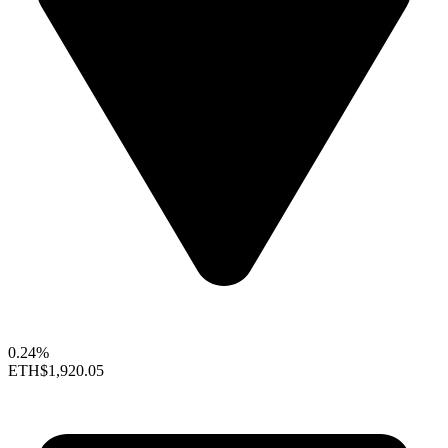
0.24%
ETH
$1,920.05