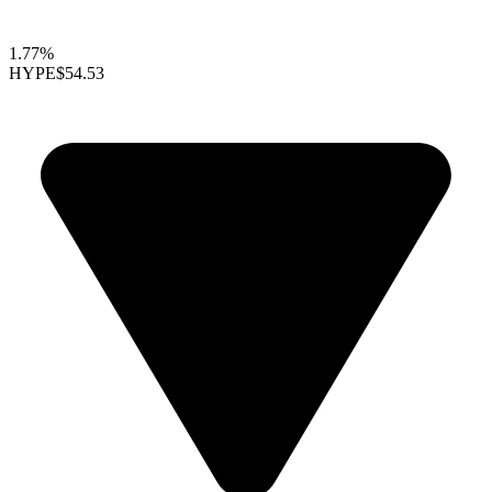
1.77%
HYPE
$54.53