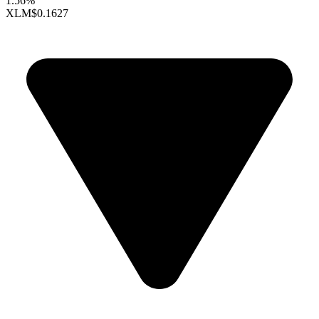
1.56%
XLM
$0.1627