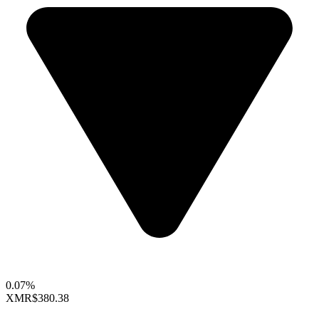
0.07%
XMR
$380.38