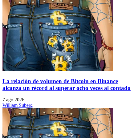
La relación de volumen de Bitcoin en Binance
alcanza un récord al superar ocho veces al contado
7 ago 2026
William Suberg