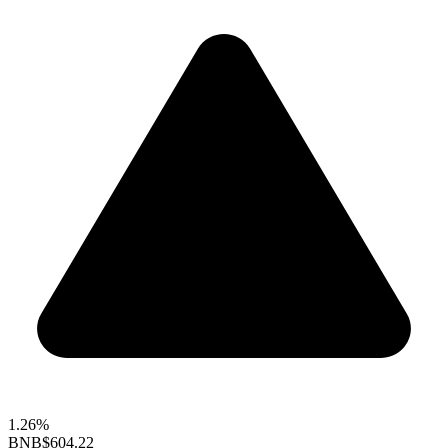
1.26%
BNB
$604.22