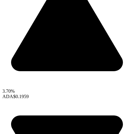
3.70%
ADA
$0.1959