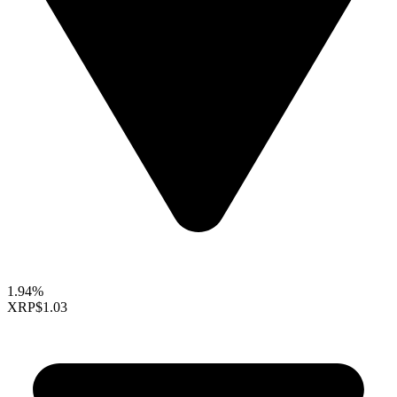
1.94%
XRP
$1.03