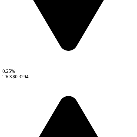
0.25%
TRX
$0.3294