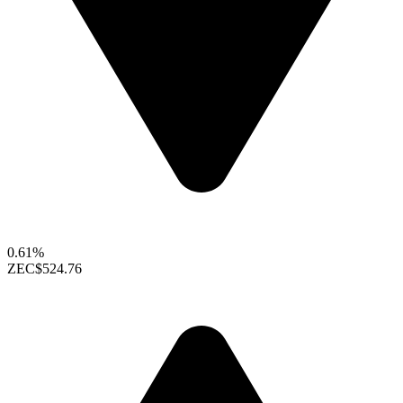
0.61%
ZEC
$524.76