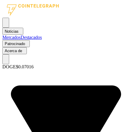
Noticias
Mercados
Destacados
Patrocinado
Acerca de
DOGE
$0.07016