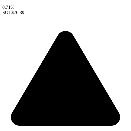
0.71%
SOL
$76.39