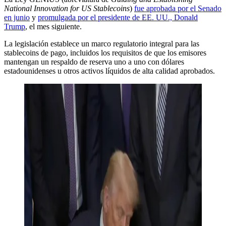
National Innovation for US Stablecoins
)
fue aprobada por el Senado
en junio
y
promulgada por el presidente de EE. UU., Donald
Trump
, el mes siguiente.
La legislación establece un marco regulatorio integral para las
stablecoins de pago, incluidos los requisitos de que los emisores
mantengan un respaldo de reserva uno a uno con dólares
estadounidenses u otros activos líquidos de alta calidad aprobados.