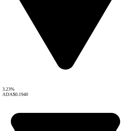
3.23%
ADA
$0.1940