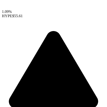
1.09%
HYPE
$55.61