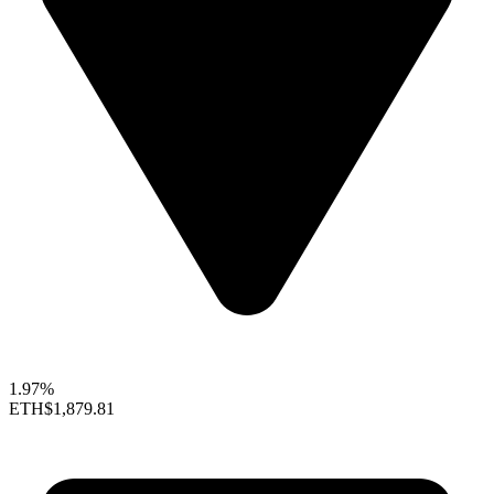
1.97%
ETH
$1,879.81