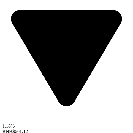
1.18%
BNB
$601.12