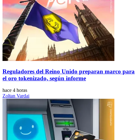
Reguladores del Reino Unido preparan marco para
el oro tokenizado, según informe
hace 4 horas
Zoltan Vardai