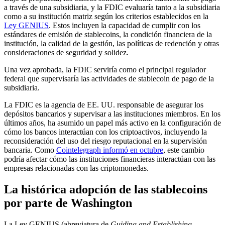
a través de una subsidiaria, y la FDIC evaluaría tanto a la subsidiaria
como a su institución matriz según los criterios establecidos en la
Ley GENIUS
. Estos incluyen la capacidad de cumplir con los
estándares de emisión de stablecoins, la condición financiera de la
institución, la calidad de la gestión, las políticas de redención y otras
consideraciones de seguridad y solidez.
Una vez aprobada, la FDIC serviría como el principal regulador
federal que supervisaría las actividades de stablecoin de pago de la
subsidiaria.
La FDIC es la agencia de EE. UU. responsable de asegurar los
depósitos bancarios y supervisar a las instituciones miembros. En los
últimos años, ha asumido un papel más activo en la configuración de
cómo los bancos interactúan con los criptoactivos, incluyendo la
reconsideración del uso del riesgo reputacional en la supervisión
bancaria. Como
Cointelegraph informó en octubre
, este cambio
podría afectar cómo las instituciones financieras interactúan con las
empresas relacionadas con las criptomonedas.
La histórica adopción de las stablecoins
por parte de Washington
La Ley GENIUS (abreviatura de
Guiding and Establishing