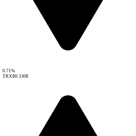
0.71%
TRX
$0.3308