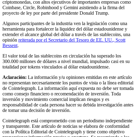
criptomonedas, con altos ejecutivos de importantes empresas como
Coinbase, Circle, Robinhood y Gemini asistiendo a la firma del
proyecto de ley por parte del presidente Donald Trump.
Algunos participantes de la industria ven la legislación como una
herramienta para fortalecer la liquidez del dólar estadounidense y
extender el alcance global del dólar a través de las stablecoins, una
opinión
reiterada por el Secretario del Tesoro de EE. UU., Scott
Bessent
.
El valor total de las stablecoins en circulación ha superado los
300.000 millones de dólares a nivel mundial, impulsado casi en su
totalidad por tokens vinculados al dólar estadounidense.
Aclaración:
La información y/u opiniones emitidas en este artículo
no representan necesariamente los puntos de vista o la línea editorial
de Cointelegraph. La información aquí expuesta no debe ser tomada
como consejo financiero o recomendación de inversión. Toda
inversión y movimiento comercial implican riesgos y es
responsabilidad de cada persona hacer su debida investigación antes
de tomar una decisión de inversión.
Cointelegraph está comprometido con un periodismo independiente
y transparente. Este artículo de noticias se elabora de conformidad
con la Política Editorial de Cointelegraph y tiene como objetivo