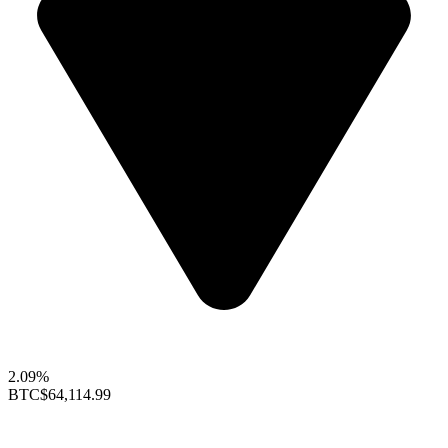
2.09%
BTC
$64,114.99