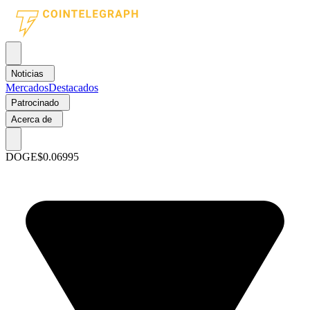
Noticias
Mercados
Destacados
Patrocinado
Acerca de
DOGE
$0.06995