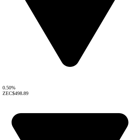
0.50%
ZEC
$498.89