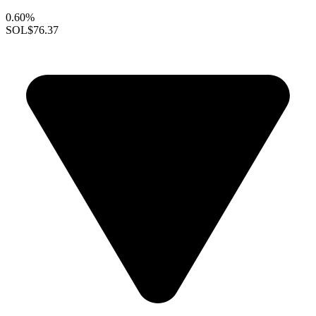
0.60%
SOL
$76.37