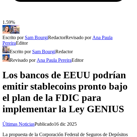
1.59%
Escrito por
Sam Bourgi
Redactor
Revisado por
Ana Paula
Pereira
Editor
Escrito por
Sam Bourgi
Redactor
Revisado por
Ana Paula Pereira
Editor
Los bancos de EEUU podrían
emitir stablecoins pronto bajo
el plan de la FDIC para
implementar la Ley GENIUS
Últimas Noticias
Publicado
16 dic 2025
La propuesta de la Corporación Federal de Seguros de Depósitos