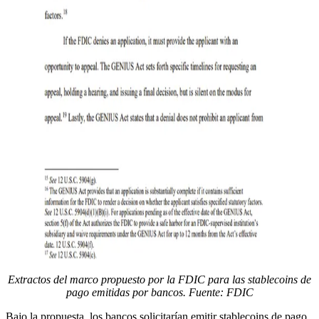
Extractos del marco propuesto por la FDIC para las stablecoins de
pago emitidas por bancos. Fuente: FDIC
Bajo la propuesta, los bancos solicitarían emitir stablecoins de pago