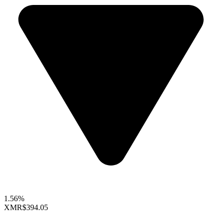
1.56%
XMR
$394.05