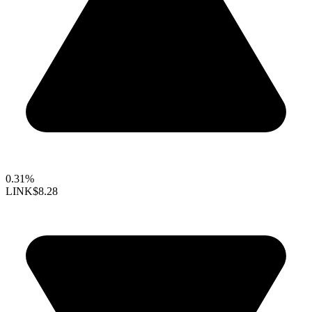
0.31%
LINK
$8.28