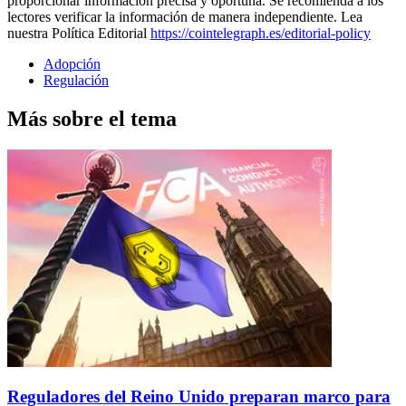
proporcionar información precisa y oportuna. Se recomienda a los
lectores verificar la información de manera independiente. Lea
nuestra Política Editorial
https://cointelegraph.es/editorial-policy
Adopción
Regulación
Más sobre el tema
Reguladores del Reino Unido preparan marco para