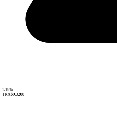
1.19%
TRX
$0.3288