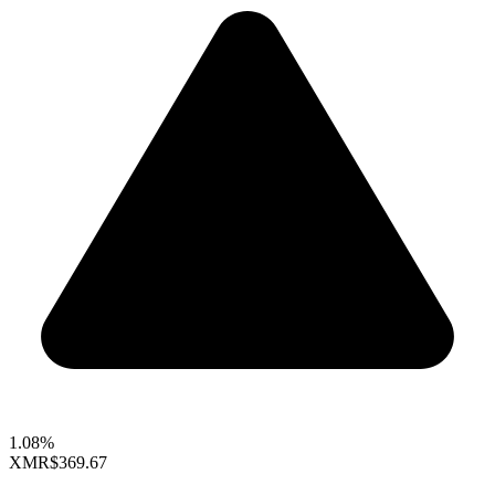
1.08%
XMR
$369.67