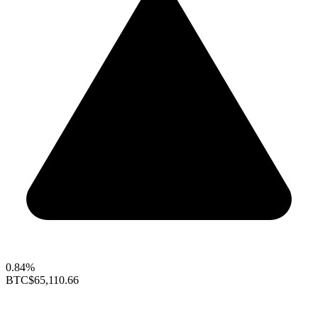
0.84%
BTC
$65,110.66