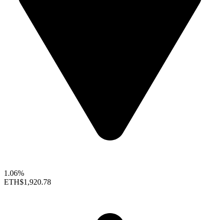
1.06%
ETH
$1,920.78