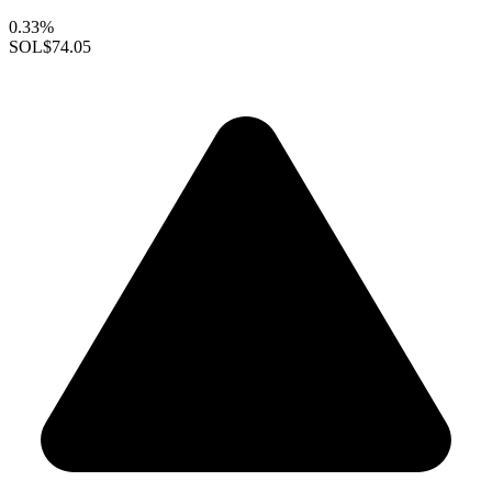
0.33%
SOL
$74.05