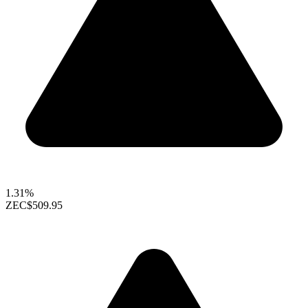
1.31%
ZEC
$509.95