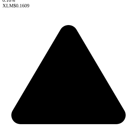
0.16%
XLM
$0.1609