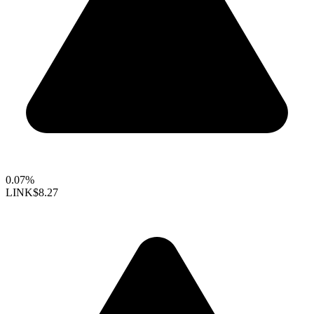
0.07%
LINK
$8.27