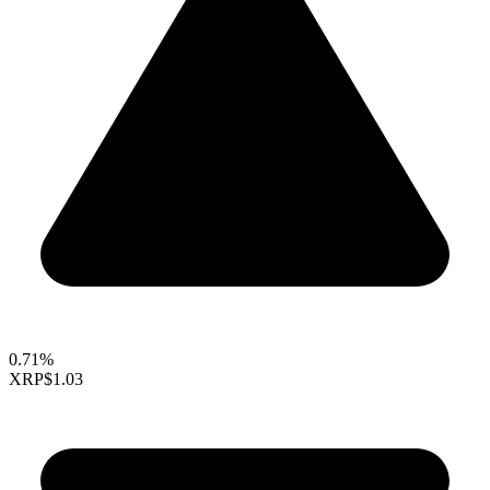
0.71%
XRP
$1.03