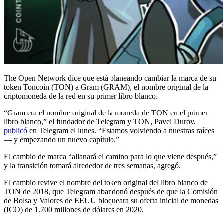
The Open Network dice que está planeando cambiar la marca de su
token Toncoin (TON) a Gram (GRAM), el nombre original de la
criptomoneda de la red en su primer libro blanco.
“Gram era el nombre original de la moneda de TON en el primer
libro blanco,” el fundador de Telegram y TON, Pavel Durov,
publicó
en Telegram el lunes. “Estamos volviendo a nuestras raíces
— y empezando un nuevo capítulo.”
El cambio de marca “allanará el camino para lo que viene después,”
y la transición tomará alrededor de tres semanas, agregó.
El cambio revive el nombre del token original del libro blanco de
TON de 2018, que Telegram abandonó después de que la Comisión
de Bolsa y Valores de EEUU bloqueara su oferta inicial de monedas
(ICO) de 1.700 millones de dólares en 2020.