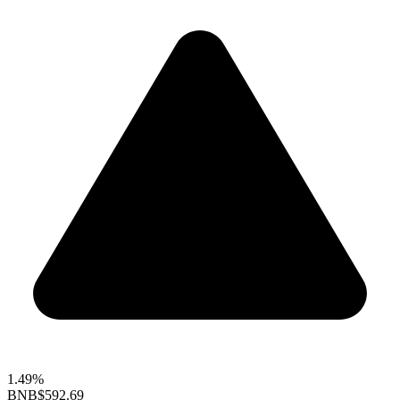
1.49%
BNB
$592.69