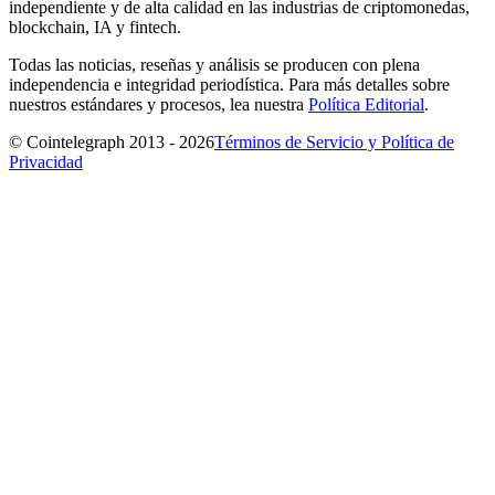
independiente y de alta calidad en las industrias de criptomonedas,
blockchain, IA y fintech.
Todas las noticias, reseñas y análisis se producen con plena
independencia e integridad periodística. Para más detalles sobre
nuestros estándares y procesos, lea nuestra
Política Editorial
.
© Cointelegraph 2013 - 2026
Términos de Servicio y Política de
Privacidad