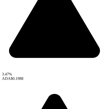
3.47%
ADA
$0.1988