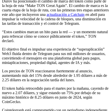
Durov ha posicionado el cambio de marca del token como parte de
la hoja de ruta “Make TON Great Again”. El cambio de marca es la
cuarta etapa de la hoja de ruta, con las primeras tres etapas anteriores
este año que incluyeron una
actualización a Catchain
en abril para
impulsar la velocidad de la cadena de bloques, una disminución en
las tarifas de transacción y el control de Telegram.
“Estos cambios marcan un hito para la red — y un momento natural
para refrescar cómo se conoce públicamente el token,” TON
declaró.
El objetivo final es impulsar una experiencia de “superaplicación”
Web3 fluida dentro de Telegram para sus mil millones de usuarios,
convirtiendo el mensajero en una plataforma global para pagos,
miniaplicaciones, propiedad digital, agentes de IA y más.
Los precios de TON reaccionaron fuertemente al anuncio,
aumentando más del 15% desde alrededor de 1.95 dólares a más de
2.25 dólares en la negociación tardía del lunes.
El token había retrocedido para el martes por la mañana, cayendo de
nuevo a 2.07 dólares, y sigue estando un 75% por debajo de su
máximo histórico de 8.25 dólares en junio de 2024, según
CoinGecko.
Cointelegraph está comprometido con un periodismo independiente