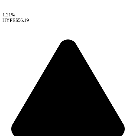
1.21%
HYPE
$56.19