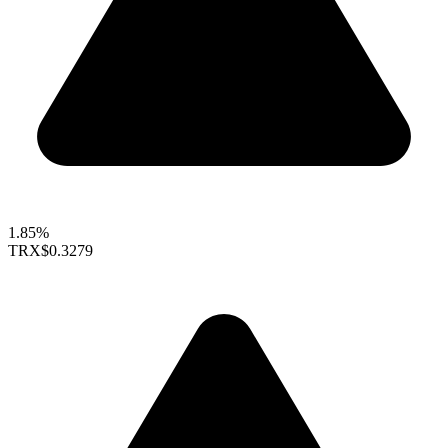
1.85%
TRX
$0.3279