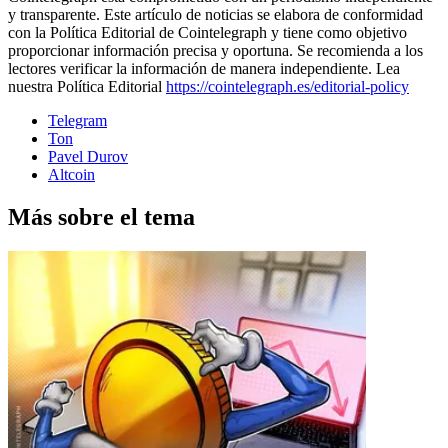
y transparente. Este artículo de noticias se elabora de conformidad
con la Política Editorial de Cointelegraph y tiene como objetivo
proporcionar información precisa y oportuna. Se recomienda a los
lectores verificar la información de manera independiente. Lea
nuestra Política Editorial
https://cointelegraph.es/editorial-policy
Telegram
Ton
Pavel Durov
Altcoin
Más sobre el tema