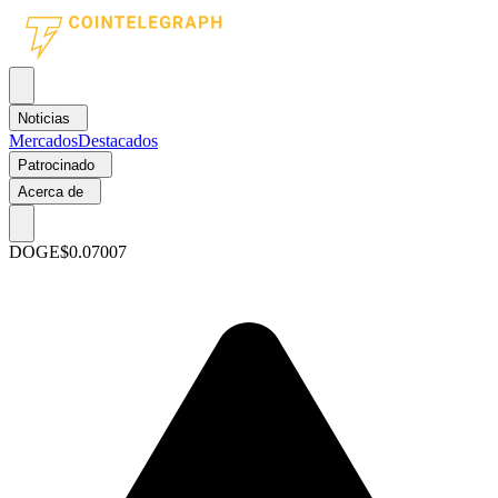
Noticias
Mercados
Destacados
Patrocinado
Acerca de
DOGE
$0.07007