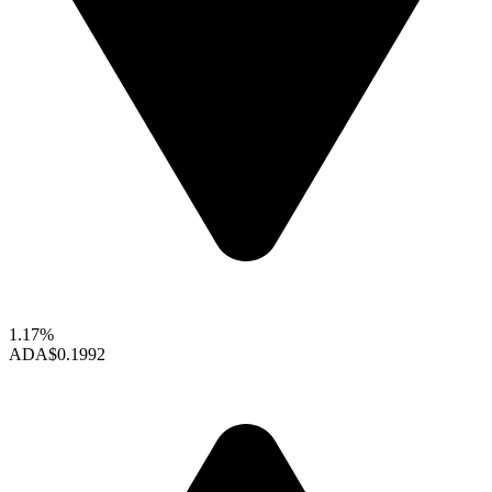
1.17%
ADA
$0.1992