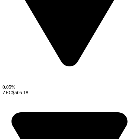
0.05%
ZEC
$505.18