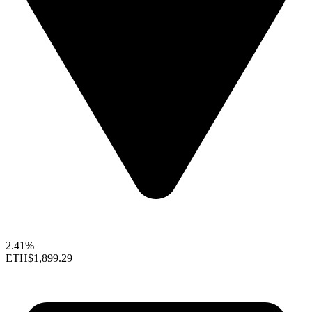
2.41%
ETH
$1,899.29