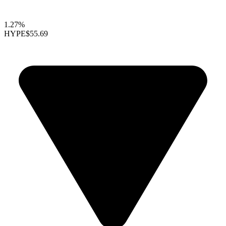
1.27%
HYPE
$55.69