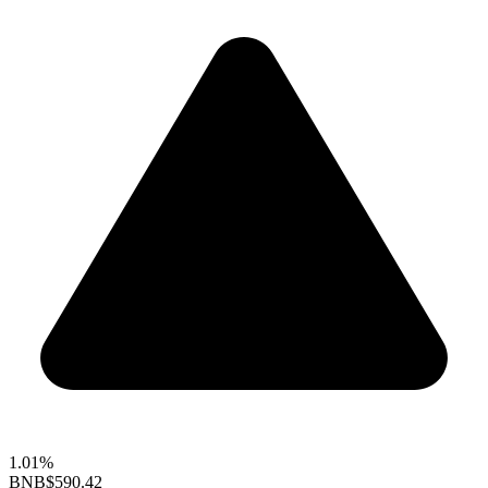
1.01%
BNB
$590.42