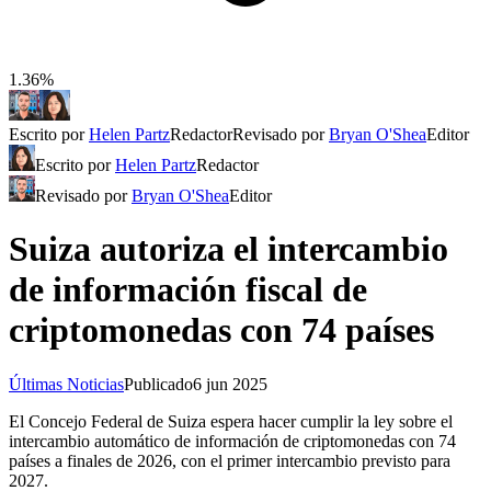
1.36%
Escrito por
Helen Partz
Redactor
Revisado por
Bryan O'Shea
Editor
Escrito por
Helen Partz
Redactor
Revisado por
Bryan O'Shea
Editor
Suiza autoriza el intercambio
de información fiscal de
criptomonedas con 74 países
Últimas Noticias
Publicado
6 jun 2025
El Concejo Federal de Suiza espera hacer cumplir la ley sobre el
intercambio automático de información de criptomonedas con 74
países a finales de 2026, con el primer intercambio previsto para
2027.