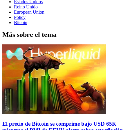
Estados Unidos
Reino Unido
European Union
Policy
Bitcoin
Más sobre el tema
El precio de Bitcoin se comprime bajo USD 65K