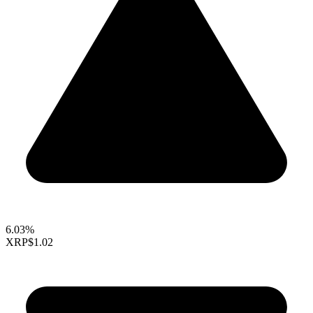
6.03%
XRP
$1.02