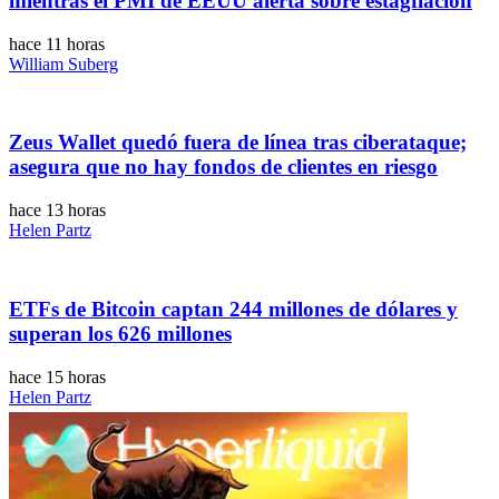
mientras el PMI de EEUU alerta sobre estagflación
hace 11 horas
William Suberg
Zeus Wallet quedó fuera de línea tras ciberataque;
asegura que no hay fondos de clientes en riesgo
hace 13 horas
Helen Partz
ETFs de Bitcoin captan 244 millones de dólares y
superan los 626 millones
hace 15 horas
Helen Partz