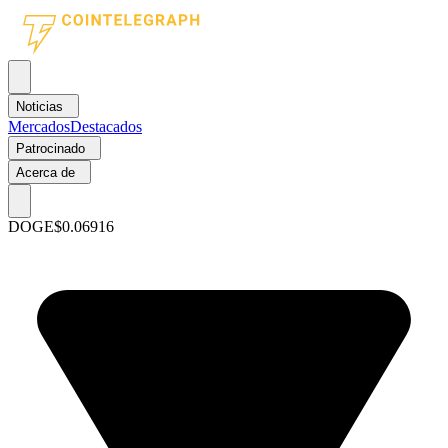
Noticias
Mercados
Destacados
Patrocinado
Acerca de
DOGE
$0.06916