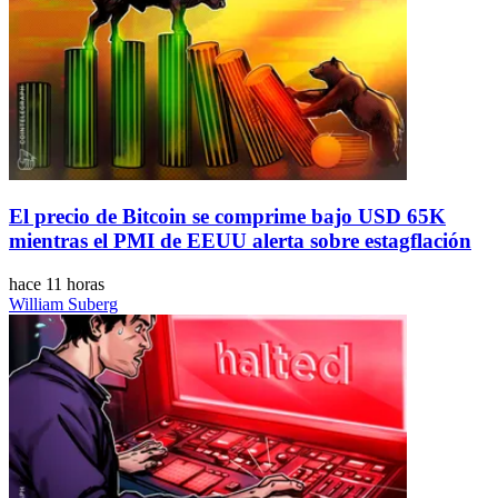
El precio de Bitcoin se comprime bajo USD 65K
mientras el PMI de EEUU alerta sobre estagflación
hace 11 horas
William Suberg