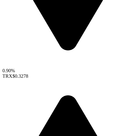
0.90%
TRX
$0.3278