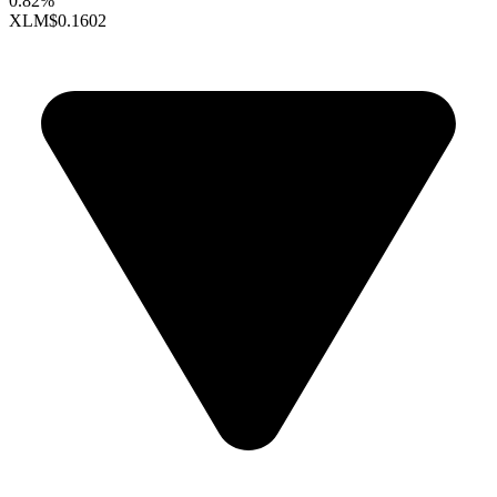
0.82%
XLM
$0.1602