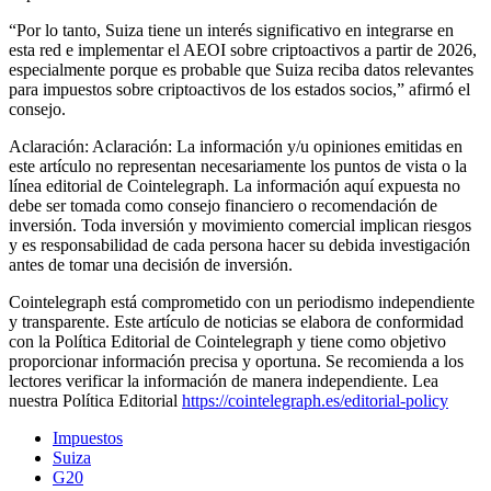
“Por lo tanto, Suiza tiene un interés significativo en integrarse en
esta red e implementar el AEOI sobre criptoactivos a partir de 2026,
especialmente porque es probable que Suiza reciba datos relevantes
para impuestos sobre criptoactivos de los estados socios,” afirmó el
consejo.
Aclaración: Aclaración: La información y/u opiniones emitidas en
este artículo no representan necesariamente los puntos de vista o la
línea editorial de Cointelegraph. La información aquí expuesta no
debe ser tomada como consejo financiero o recomendación de
inversión. Toda inversión y movimiento comercial implican riesgos
y es responsabilidad de cada persona hacer su debida investigación
antes de tomar una decisión de inversión.
Cointelegraph está comprometido con un periodismo independiente
y transparente. Este artículo de noticias se elabora de conformidad
con la Política Editorial de Cointelegraph y tiene como objetivo
proporcionar información precisa y oportuna. Se recomienda a los
lectores verificar la información de manera independiente. Lea
nuestra Política Editorial
https://cointelegraph.es/editorial-policy
Impuestos
Suiza
G20