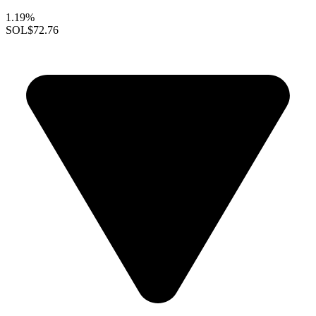
1.19%
SOL
$72.76