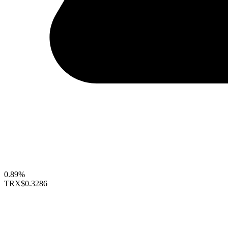
0.89%
TRX
$0.3286