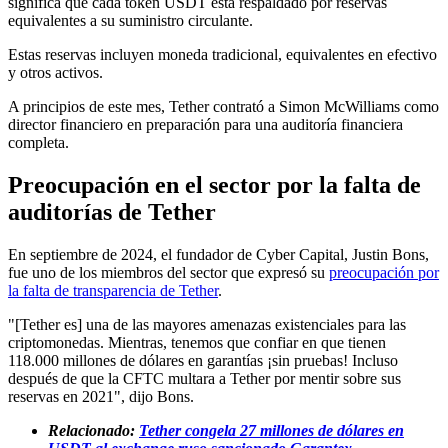
significa que cada token USDT está respaldado por reservas
equivalentes a su suministro circulante.
Estas reservas incluyen moneda tradicional, equivalentes en efectivo
y otros activos.
A principios de este mes, Tether contrató a Simon McWilliams como
director financiero en preparación para una auditoría financiera
completa.
Preocupación en el sector por la falta de
auditorías de Tether
En septiembre de 2024, el fundador de Cyber Capital, Justin Bons,
fue uno de los miembros del sector que expresó su
preocupación por
la falta de transparencia de Tether
.
"[Tether es] una de las mayores amenazas existenciales para las
criptomonedas. Mientras, tenemos que confiar en que tienen
118.000 millones de dólares en garantías ¡sin pruebas! Incluso
después de que la CFTC multara a Tether por mentir sobre sus
reservas en 2021", dijo Bons.
Relacionado:
Tether congela 27 millones de dólares en