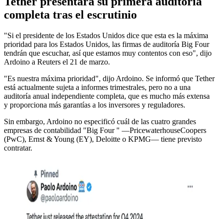
Tether presentará su primera auditoría
completa tras el escrutinio
"Si el presidente de los Estados Unidos dice que esta es la máxima
prioridad para los Estados Unidos, las firmas de auditoría Big Four
tendrán que escuchar, así que estamos muy contentos con eso", dijo
Ardoino a Reuters el 21 de marzo.
"Es nuestra máxima prioridad", dijo Ardoino. Se informó que Tether
está actualmente sujeta a informes trimestrales, pero no a una
auditoría anual independiente completa, que es mucho más extensa
y proporciona más garantías a los inversores y reguladores.
Sin embargo, Ardoino no especificó cuál de las cuatro grandes
empresas de contabilidad "Big Four " —PricewaterhouseCoopers
(PwC), Ernst & Young (EY), Deloitte o KPMG— tiene previsto
contratar.