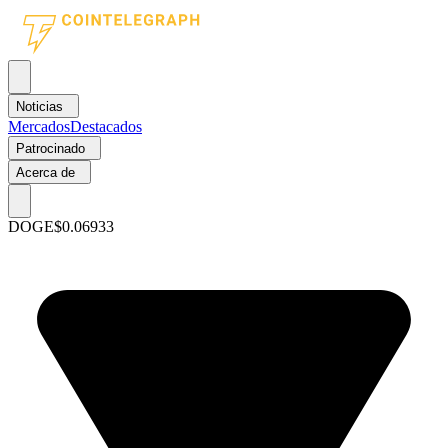
Noticias
Mercados
Destacados
Patrocinado
Acerca de
DOGE
$0.06933