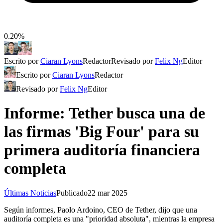
0.20%
Escrito por
Ciaran Lyons
Redactor
Revisado por
Felix Ng
Editor
Escrito por
Ciaran Lyons
Redactor
Revisado por
Felix Ng
Editor
Informe: Tether busca una de
las firmas 'Big Four' para su
primera auditoría financiera
completa
Últimas Noticias
Publicado
22 mar 2025
Según informes, Paolo Ardoino, CEO de Tether, dijo que una
auditoría completa es una "prioridad absoluta", mientras la empresa