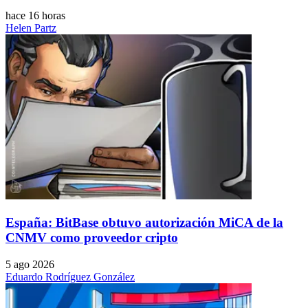
hace 16 horas
Helen Partz
España: BitBase obtuvo autorización MiCA de la
CNMV como proveedor cripto
5 ago 2026
Eduardo Rodríguez González