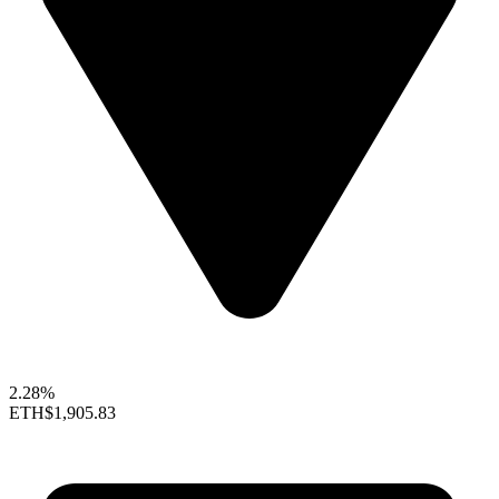
2.28%
ETH
$1,905.83