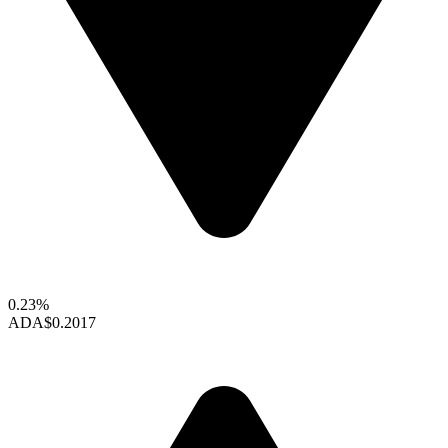
0.23%
ADA
$0.2017