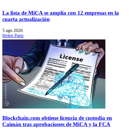
La lista de MiCA se amplía con 12 empresas en la
cuarta actualización
5 ago 2026
Helen Partz
Blockchain.com obtiene licencia de custodia en
Caimán tras aprobaciones de MiCA y la FCA