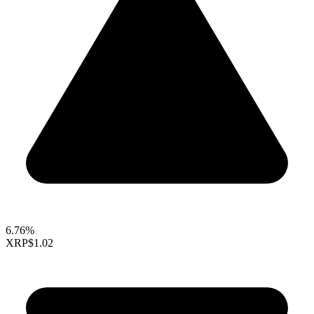
6.76%
XRP
$1.02