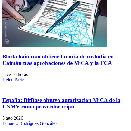
Blockchain.com obtiene licencia de custodia en
Caimán tras aprobaciones de MiCA y la FCA
hace 16 horas
Helen Partz
España: BitBase obtuvo autorización MiCA de la
CNMV como proveedor cripto
5 ago 2026
Eduardo Rodríguez González