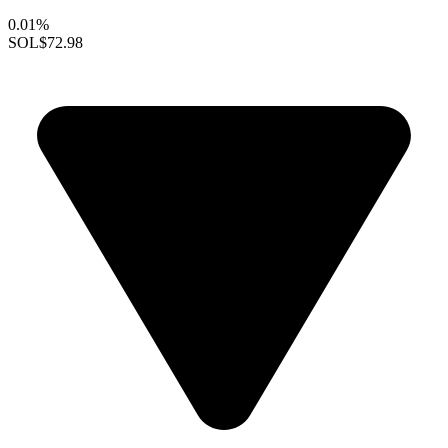
0.01%
SOL
$72.98