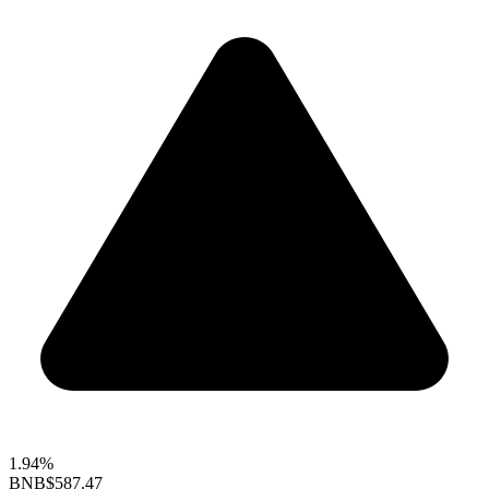
1.94%
BNB
$587.47