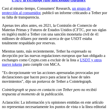
USDT al exchange ruso sancionado Garantex
Casi al mismo tiempo, Consumers' Research,
un grupo de
protección al consumidor
, publicó un informe criticando a Tether por
su falta de transparencia.
Apenas tres años antes, en 2021, la Comisión de Comercio de
Materias Primas y Futuros de Estados Unidos (CFTC, por sus siglas
en inglés) multó a Tether con una sanción monetaria civil de 41
millones de dólares por mentir acerca de que USDT estaba
totalmente respaldado por reservas.
Mientras tanto, más recientemente, Tether ha expresado su
decepción por las nuevas regulaciones europeas que han obligado a
exchanges como Crypto.com a excluir de la lista a
USDT y otros
nueve tokens
para cumplir con MiCA.
"Es decepcionante ver las acciones apresuradas provocadas por
declaraciones que hacen poco para aclarar la base de tales
movimientos", dijo un portavoz de Tether a Cointelegraph.
Cointelegraph se puso en contacto con Tether pero no recibió
respuesta al momento de la publicación.
Aclaración: La información y/u opiniones emitidas en este artículo
no representan necesariamente los puntos de vista o la línea editorial