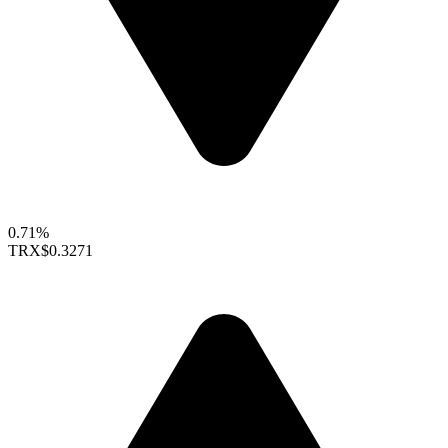
0.71%
TRX
$0.3271