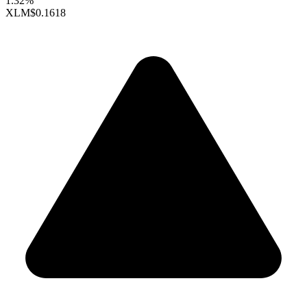
1.32%
XLM
$0.1618