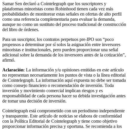
Samar Sen declaró a Cointelegraph que los suscriptores y
plataformas minoristas como Robinhood tienen cada vez más
probabilidades de monitorear estas señales en ofertas de alto perfil
como una referencia complementaria para evaluar la demanda,
aunque no como un sustituto del proceso tradicional de construcción
del libro de órdenes.
Para un suscriptor, los contratos perpetuos pre-IPO son “poco
propensos a determinar por sí solos la asignación entre inversores
minoristas e institucionales, pero pueden proporcionar una señal
adicional sobre la demanda de los inversores antes de la cotización”,
afirmó.
Aclaración
: La información y/u opiniones emitidas en este artículo
no representan necesariamente los puntos de vista o la línea editorial
de Cointelegraph. La información aquí expuesta no debe ser tomada
como consejo financiero o recomendación de inversión. Toda
inversión y movimiento comercial implican riesgos y es
responsabilidad de cada persona hacer su debida investigación antes
de tomar una decisión de inversión.
Cointelegraph está comprometido con un periodismo independiente
y transparente. Este artículo de noticias se elabora de conformidad
con la Política Editorial de Cointelegraph y tiene como objetivo
proporcionar información precisa y oportuna. Se recomienda a los