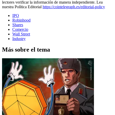
lectores verificar la información de manera independiente. Lea
nuestra Política Editorial
https://cointelegraph.es/editorial-policy
IPO
Robinhood
Shares
Comercio
Wall Street
Industry
Más sobre el tema