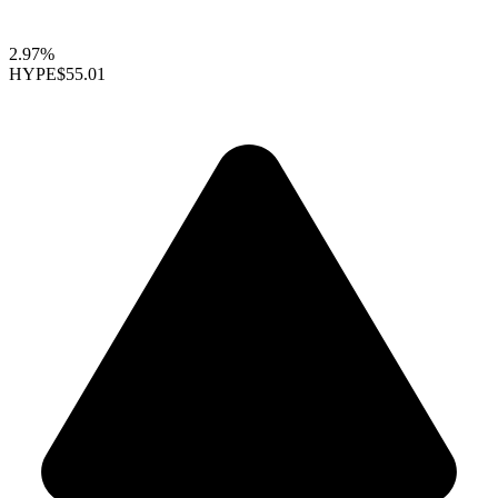
2.97%
HYPE
$55.01