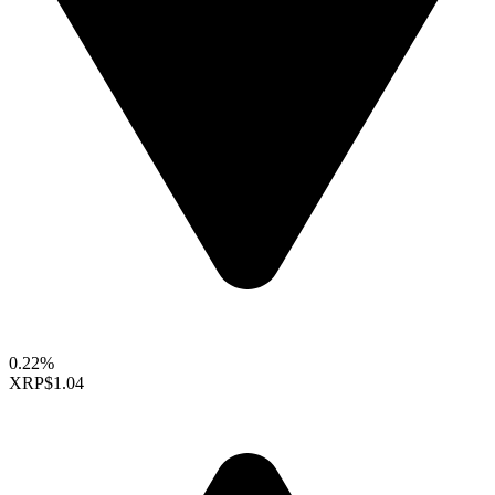
0.22%
XRP
$1.04