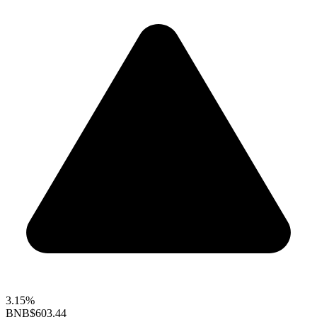
3.15%
BNB
$603.44