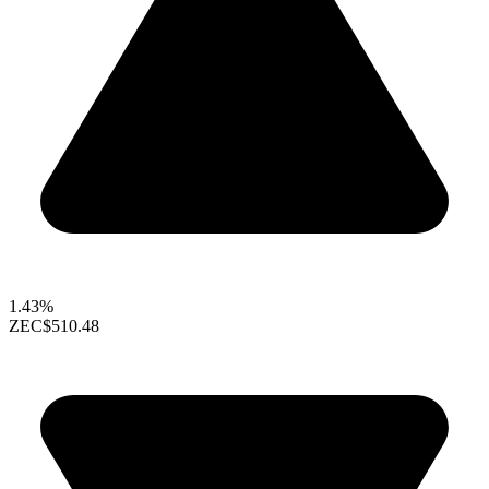
1.43%
ZEC
$510.48