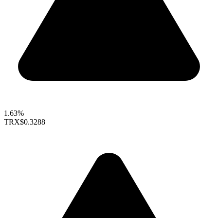
1.63%
TRX
$0.3288