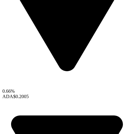
0.66%
ADA
$0.2005