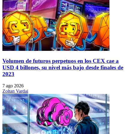
Volumen de futuros perpetuos en los CEX cae a
USD 4 billones, su nivel más bajo desde finales de
2023
7 ago 2026
Zoltan Vardai