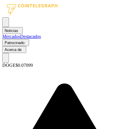
Noticias
Mercados
Destacados
Patrocinado
Acerca de
DOGE
$0.07099