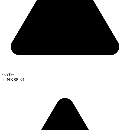
0.51%
LINK
$8.33