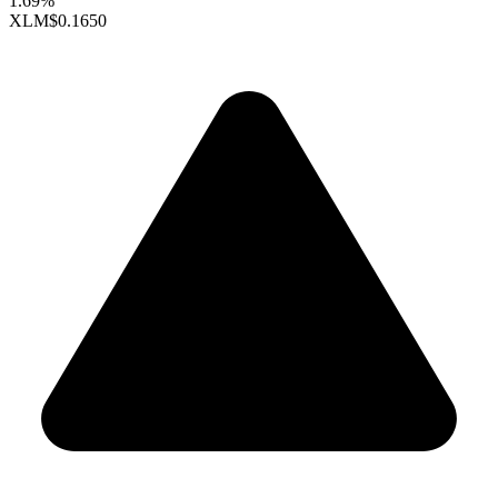
1.69%
XLM
$0.1650