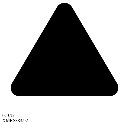
0.16%
XMR
$383.92