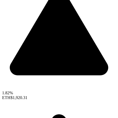
1.82%
ETH
$1,920.31