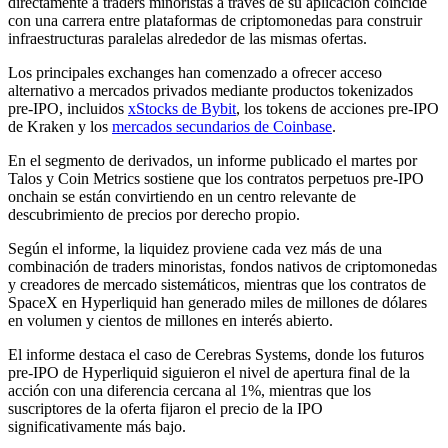
directamente a traders minoristas a través de su aplicación coincide
con una carrera entre plataformas de criptomonedas para construir
infraestructuras paralelas alrededor de las mismas ofertas.
Los principales exchanges han comenzado a ofrecer acceso
alternativo a mercados privados mediante productos tokenizados
pre-IPO, incluidos
xStocks de Bybit
, los tokens de acciones pre-IPO
de Kraken y los
mercados secundarios de Coinbase
.
En el segmento de derivados, un informe publicado el martes por
Talos y Coin Metrics sostiene que los contratos perpetuos pre-IPO
onchain se están convirtiendo en un centro relevante de
descubrimiento de precios por derecho propio.
Según el informe, la liquidez proviene cada vez más de una
combinación de traders minoristas, fondos nativos de criptomonedas
y creadores de mercado sistemáticos, mientras que los contratos de
SpaceX en Hyperliquid han generado miles de millones de dólares
en volumen y cientos de millones en interés abierto.
El informe destaca el caso de Cerebras Systems, donde los futuros
pre-IPO de Hyperliquid siguieron el nivel de apertura final de la
acción con una diferencia cercana al 1%, mientras que los
suscriptores de la oferta fijaron el precio de la IPO
significativamente más bajo.