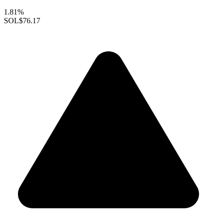
1.81%
SOL
$76.17