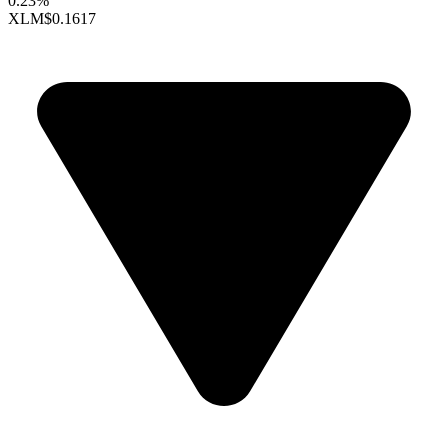
0.23%
XLM
$0.1617