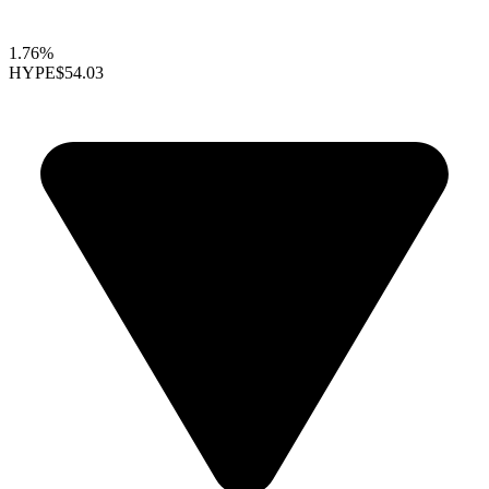
1.76%
HYPE
$54.03