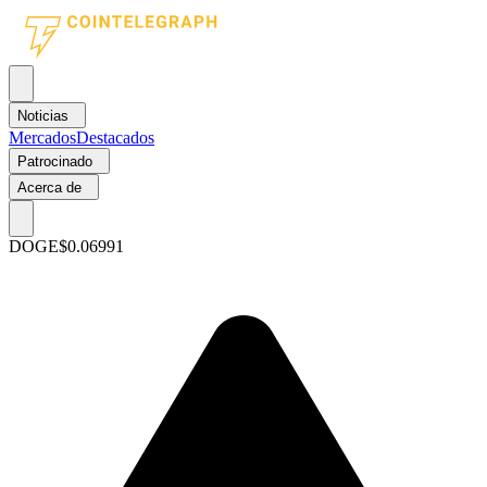
Noticias
Mercados
Destacados
Patrocinado
Acerca de
DOGE
$0.06991