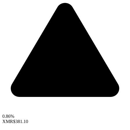
0.86%
XMR
$381.10