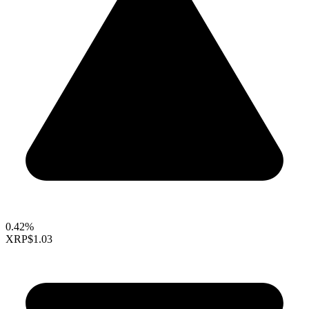
0.42%
XRP
$1.03