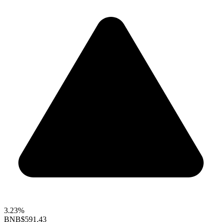
3.23%
BNB
$591.43