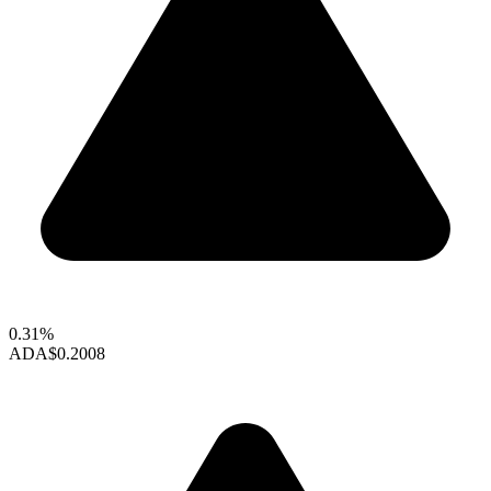
0.31%
ADA
$0.2008