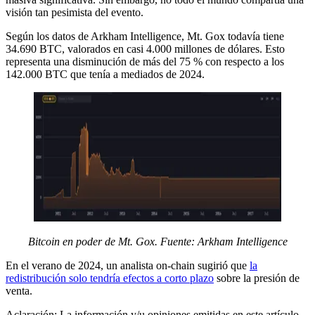
visión tan pesimista del evento.
Según los datos de Arkham Intelligence, Mt. Gox todavía tiene
34.690 BTC, valorados en casi 4.000 millones de dólares. Esto
representa una disminución de más del 75 % con respecto a los
142.000 BTC que tenía a mediados de 2024.
Bitcoin en poder de Mt. Gox. Fuente:
Arkham Intelligence
En el verano de 2024, un analista on-chain sugirió que
la
redistribución solo tendría efectos a corto plazo
sobre la presión de
venta.
Aclaración: La información y/u opiniones emitidas en este artículo