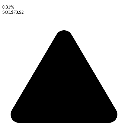
0.31%
SOL
$73.92