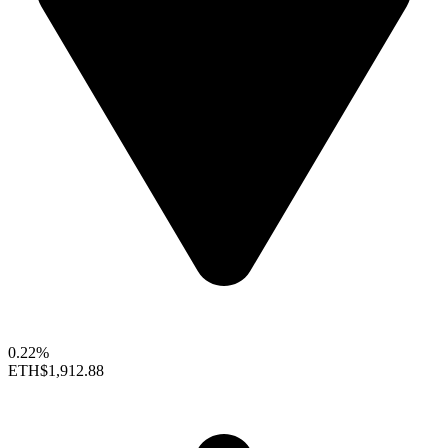
0.22%
ETH
$1,912.88