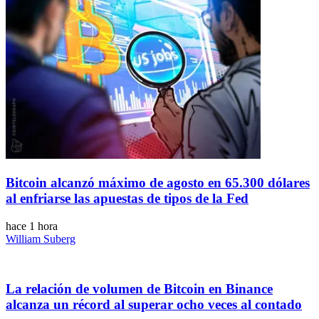
Bitcoin alcanzó máximo de agosto en 65.300 dólares
al enfriarse las apuestas de tipos de la Fed
hace 1 hora
William Suberg
La relación de volumen de Bitcoin en Binance
alcanza un récord al superar ocho veces al contado