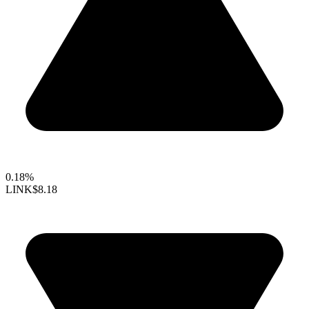
0.18%
LINK
$8.18