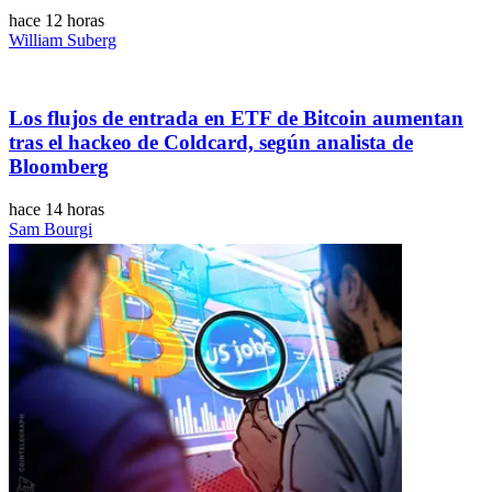
hace 12 horas
William Suberg
Los flujos de entrada en ETF de Bitcoin aumentan
tras el hackeo de Coldcard, según analista de
Bloomberg
hace 14 horas
Sam Bourgi