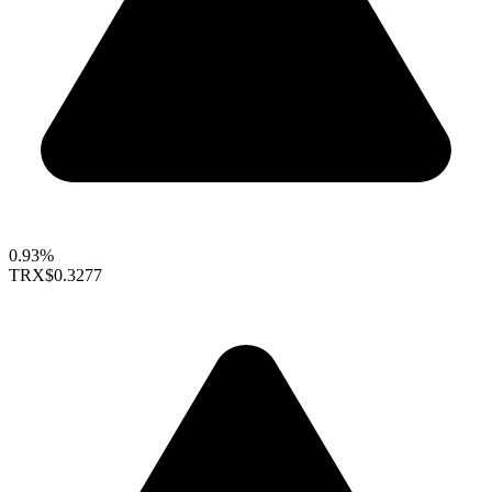
0.93%
TRX
$0.3277