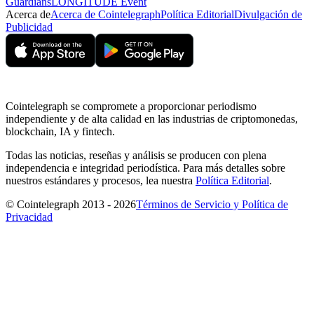
Guardians
LONGITUDE Event
Acerca de
Acerca de Cointelegraph
Política Editorial
Divulgación de
Publicidad
Cointelegraph se compromete a proporcionar periodismo
independiente y de alta calidad en las industrias de criptomonedas,
blockchain, IA y fintech.
Todas las noticias, reseñas y análisis se producen con plena
independencia e integridad periodística. Para más detalles sobre
nuestros estándares y procesos, lea nuestra
Política Editorial
.
© Cointelegraph 2013 - 2026
Términos de Servicio y Política de
Privacidad