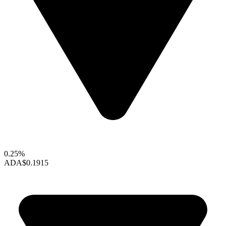
0.25%
ADA
$0.1915