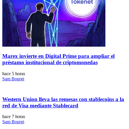
Marex invierte en Digital Prime para ampliar el
préstamo institucional de criptomonedas
hace 5 horas
Sam Bourgi
Western Union lleva las remesas con stablecoins a la
red de Visa mediante Stablecard
hace 7 horas
Sam Bourgi