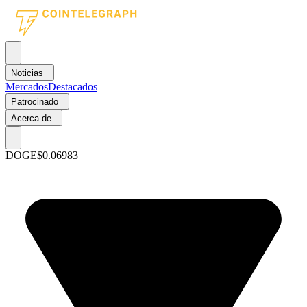
Noticias
Mercados
Destacados
Patrocinado
Acerca de
DOGE
$0.06983