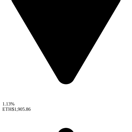
1.13%
ETH
$1,905.86