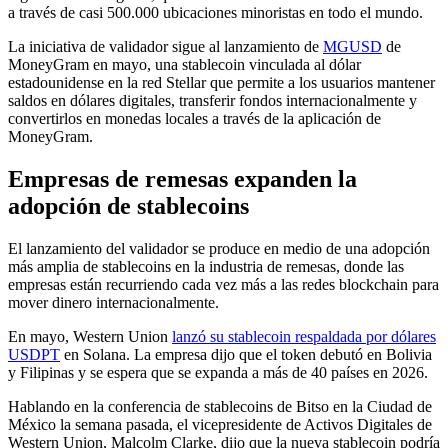
a través de casi 500.000 ubicaciones minoristas en todo el mundo.
La iniciativa de validador sigue al lanzamiento de
MGUSD
de
MoneyGram en mayo, una stablecoin vinculada al dólar
estadounidense en la red Stellar que permite a los usuarios mantener
saldos en dólares digitales, transferir fondos internacionalmente y
convertirlos en monedas locales a través de la aplicación de
MoneyGram.
Empresas de remesas expanden la
adopción de stablecoins
El lanzamiento del validador se produce en medio de una adopción
más amplia de stablecoins en la industria de remesas, donde las
empresas están recurriendo cada vez más a las redes blockchain para
mover dinero internacionalmente.
En mayo, Western Union
lanzó su stablecoin respaldada por dólares
USDPT
en Solana. La empresa dijo que el token debutó en Bolivia
y Filipinas y se espera que se expanda a más de 40 países en 2026.
Hablando en la conferencia de stablecoins de Bitso en la Ciudad de
México la semana pasada, el vicepresidente de Activos Digitales de
Western Union, Malcolm Clarke, dijo que la nueva stablecoin podría