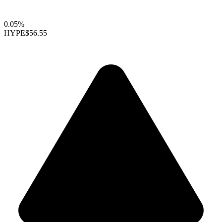
0.05%
HYPE
$56.55