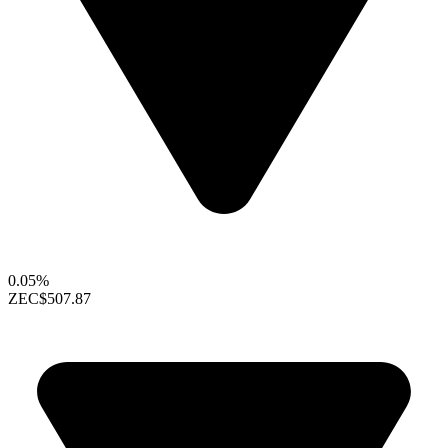
0.05%
ZEC
$507.87