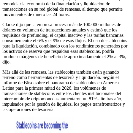
remodelar la economía de la financiación y liquidación de
transacciones en su red global de remesas, al tiempo que permite
movimientos de dinero las 24 horas.
Clarke dijo que la empresa procesa más de 100.000 millones de
dólares en volumen de transacciones anuales y estimó que los
requisitos de prefunding, el capital inactivo y las tarifas bancarias
consumen entre el 6% y el 9% de esos flujos. El uso de stablecoins
para la liquidación, combinado con los rendimientos generados por
los activos de reserva que respaldan esas stablecoins, podría
producir márgenes de beneficio de aproximadamente el 2% al 3%,
dijo.
Más allá de las remesas, las stablecoins también están ganando
terreno como herramientas de tesorería y liquidación. Según el
informe de Bitso sobre el panorama de stablecoins en América
Latina para la primera mitad de 2026, los volúmenes de
transacciones de stablecoins entre los clientes institucionales del
intercambio de criptomonedas aumentaron un 81% año tras año,
impulsados por la gestión de liquidez, los pagos transfronterizos y
las operaciones de tesorería.