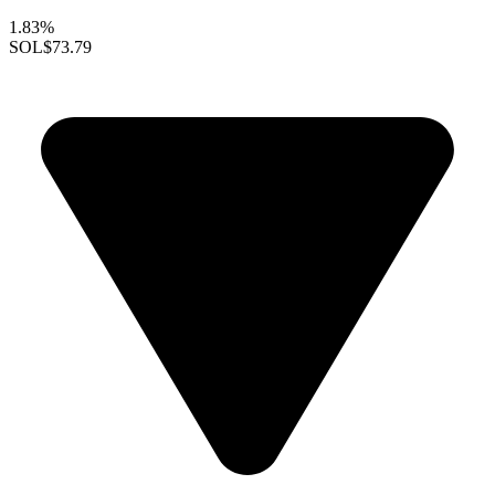
1.83%
SOL
$73.79