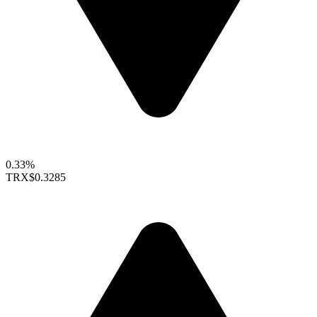
0.33%
TRX
$0.3285