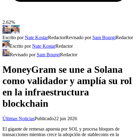
2.62%
Escrito por
Nate Kostar
Redactor
Revisado por
Sam Bourgi
Redactor
Escrito por
Nate Kostar
Redactor
Revisado por
Sam Bourgi
Redactor
MoneyGram se une a Solana
como validador y amplía su rol
en la infraestructura
blockchain
Últimas Noticias
Publicado
22 jun 2026
El gigante de remesas apuesta por SOL y procesa bloques de
transacciones mientras crece la adopción de stablecoins en la