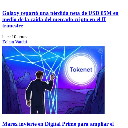
Galaxy reportó una pérdida neta de USD 85M en
medio de la caída del mercado cripto en el II
trimestre
hace 10 horas
Zoltan Vardai
Marex invierte en Digital Prime para ampliar el