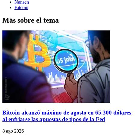
Nansen
Bitcoin
Más sobre el tema
Bitcoin alcanzó máximo de agosto en 65.300 dólares
al enfriarse las apuestas de tipos de la Fed
8 ago 2026