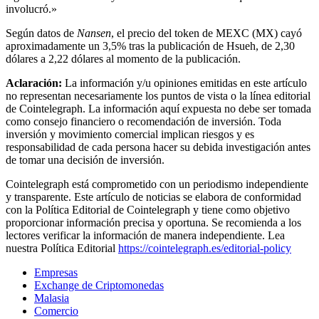
involucró.»
Según datos de
Nansen
, el precio del token de MEXC (MX) cayó
aproximadamente un 3,5% tras la publicación de Hsueh, de 2,30
dólares a 2,22 dólares al momento de la publicación.
Aclaración:
La información y/u opiniones emitidas en este artículo
no representan necesariamente los puntos de vista o la línea editorial
de Cointelegraph. La información aquí expuesta no debe ser tomada
como consejo financiero o recomendación de inversión. Toda
inversión y movimiento comercial implican riesgos y es
responsabilidad de cada persona hacer su debida investigación antes
de tomar una decisión de inversión.
Cointelegraph está comprometido con un periodismo independiente
y transparente. Este artículo de noticias se elabora de conformidad
con la Política Editorial de Cointelegraph y tiene como objetivo
proporcionar información precisa y oportuna. Se recomienda a los
lectores verificar la información de manera independiente. Lea
nuestra Política Editorial
https://cointelegraph.es/editorial-policy
Empresas
Exchange de Criptomonedas
Malasia
Comercio