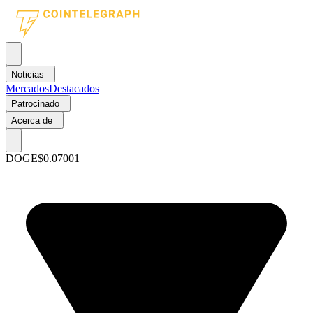
Noticias
Mercados
Destacados
Patrocinado
Acerca de
DOGE
$0.07001