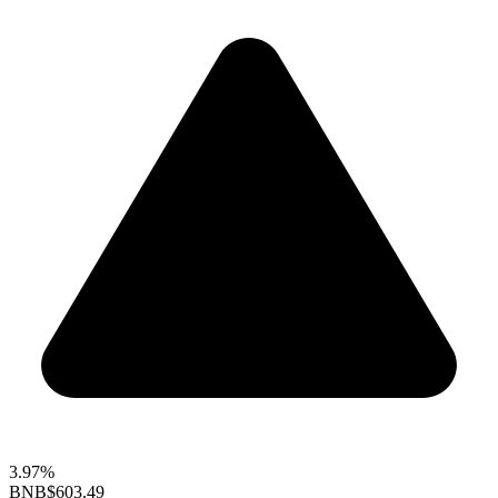
3.97%
BNB
$603.49