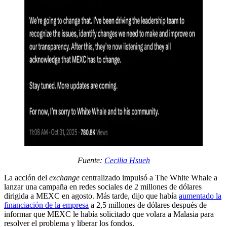
Fuente:
Cecilia Hsueh
La acción del
exchange
centralizado impulsó a The White Whale a
lanzar una campaña en redes sociales de 2 millones de dólares
dirigida a MEXC en agosto. Más tarde, dijo que había
aumentado la
financiación de la empresa
a 2,5 millones de dólares después de
informar que MEXC le había solicitado que volara a Malasia para
resolver el problema y liberar los fondos.