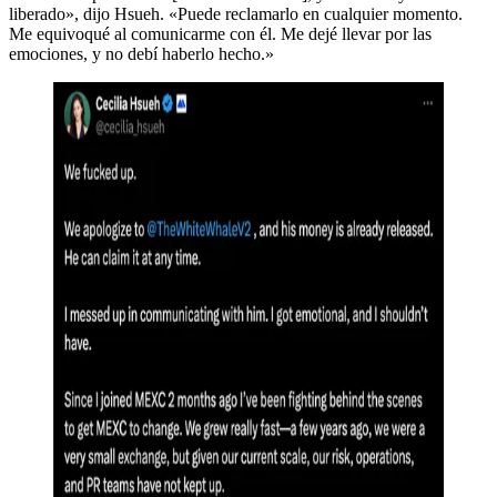
liberado», dijo Hsueh. «Puede reclamarlo en cualquier momento.
Me equivoqué al comunicarme con él. Me dejé llevar por las
emociones, y no debí haberlo hecho.»