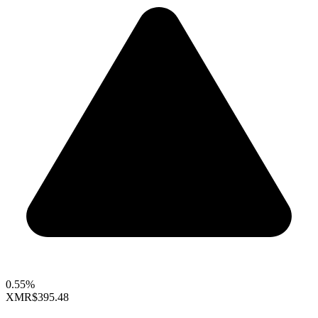
0.55%
XMR
$395.48