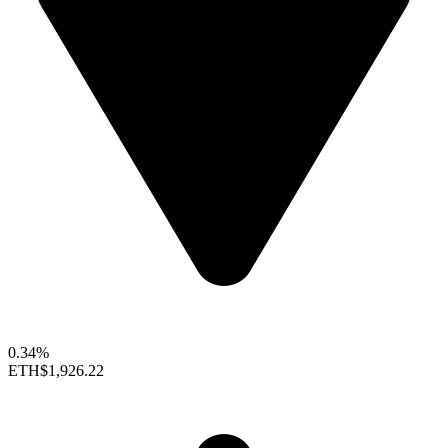
0.34%
ETH
$1,926.22