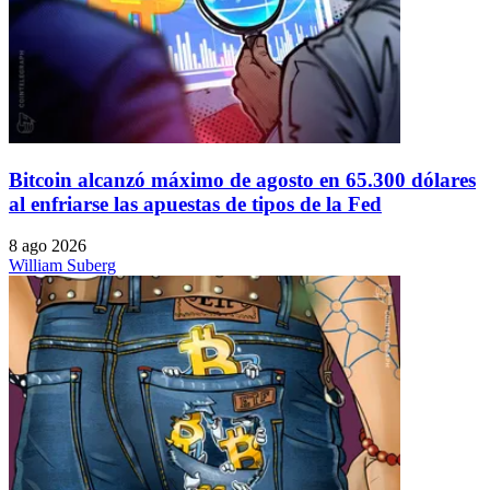
Bitcoin alcanzó máximo de agosto en 65.300 dólares
al enfriarse las apuestas de tipos de la Fed
8 ago 2026
William Suberg