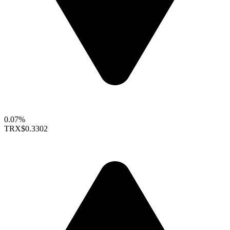
0.07%
TRX
$0.3302