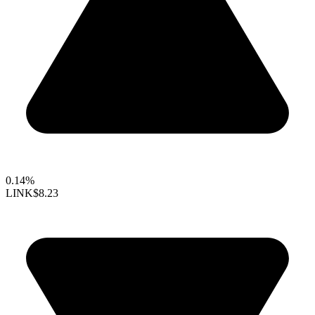
0.14%
LINK
$8.23