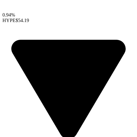
0.94%
HYPE
$54.19