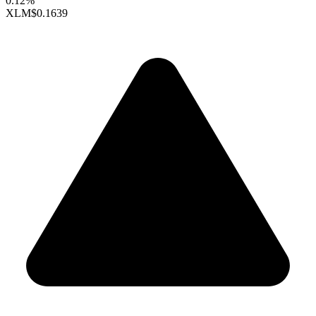
0.12%
XLM
$0.1639