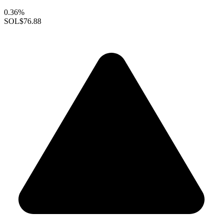
0.36%
SOL
$76.88