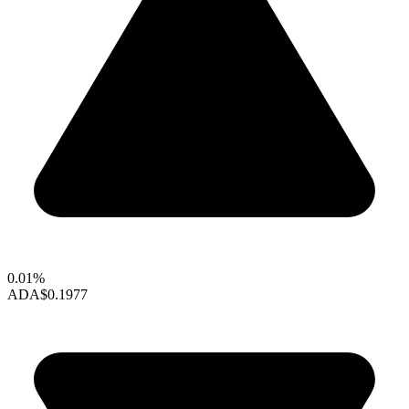
0.01%
ADA
$0.1977