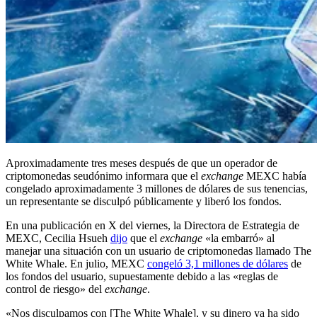
Aproximadamente tres meses después de que un operador de
criptomonedas seudónimo informara que el
exchange
MEXC había
congelado aproximadamente 3 millones de dólares de sus tenencias,
un representante se disculpó públicamente y liberó los fondos.
En una publicación en X del viernes, la Directora de Estrategia de
MEXC, Cecilia Hsueh
dijo
que el
exchange
«la embarró» al
manejar una situación con un usuario de criptomonedas llamado The
White Whale. En julio, MEXC
congeló 3,1 millones de dólares
de
los fondos del usuario, supuestamente debido a las «reglas de
control de riesgo» del
exchange
.
«Nos disculpamos con [The White Whale], y su dinero ya ha sido