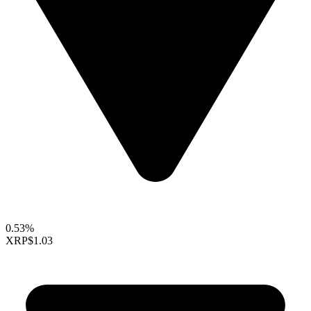
0.53%
XRP
$1.03