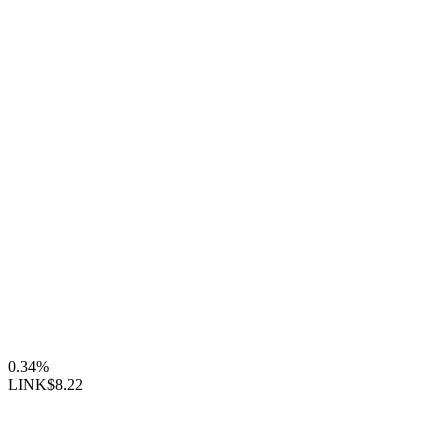
0.34%
LINK
$8.22