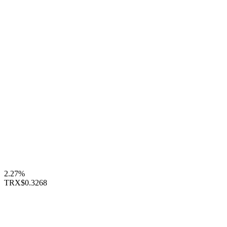
2.27%
TRX
$0.3268