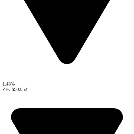
1.48%
ZEC
$502.52