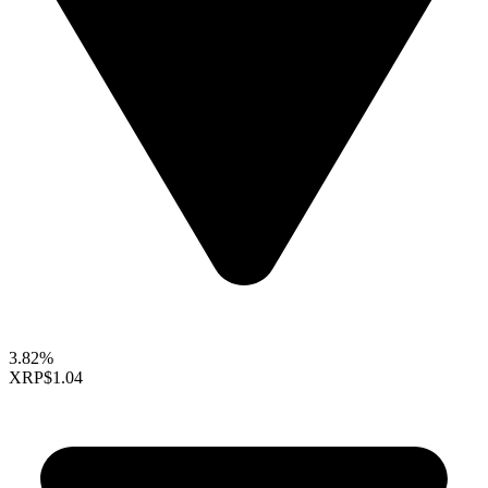
3.82%
XRP
$1.04