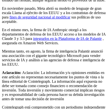
tomado las riendas, aunque seguiría siendo el proveedor de la nube.
En noviembre pasado, Meta abrió su modelo de lenguaje de gran
escala Llama al ejército de los EEUU y a los contratistas de defensa
para
fines de seguridad nacional al modificar
sus políticas de uso
aceptable.
En el mismo mes, la firma de IA Anthropic otorgó a los
departamentos de defensa de los EEUU acceso a los modelos de IA
Claude 3 y 3.5 para
integrarlos en la Plataforma de IA de Palantir
,
asegurada en Amazon Web Services.
Mientras tanto, en agosto, la firma de inteligencia Palantir anunció
una asociación con el gigante tecnológico Microsoft para vender
servicios de IA y análisis a las agencias de defensa e inteligencia de
los EEUU.
Aclaración:
Aclaración: La información y/u opiniones emitidas en
este artículo no representan necesariamente los puntos de vista o la
línea editorial de Cointelegraph. La información aquí expuesta no
debe ser tomada como consejo financiero o recomendación de
inversión. Toda inversión y movimiento comercial implican riesgos
y es responsabilidad de cada persona hacer su debida investigación
antes de tomar una decisión de inversión
Cointelegraph está comprometido con un periodismo independiente