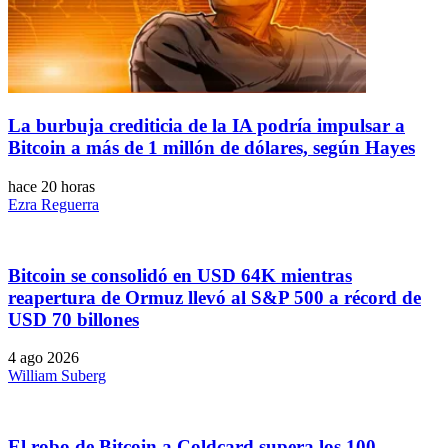
La burbuja crediticia de la IA podría impulsar a
Bitcoin a más de 1 millón de dólares, según Hayes
hace 20 horas
Ezra Reguerra
Bitcoin se consolidó en USD 64K mientras
reapertura de Ormuz llevó al S&P 500 a récord de
USD 70 billones
4 ago 2026
William Suberg
El robo de Bitcoin a Coldcard supera los 100