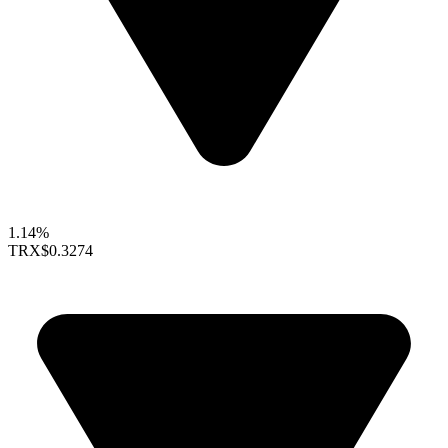
1.14%
TRX
$0.3274