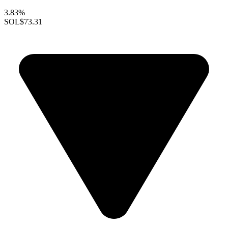
3.83%
SOL
$73.31