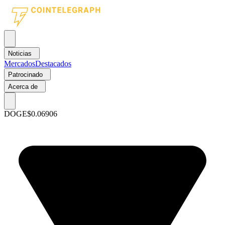
Noticias
Mercados
Destacados
Patrocinado
Acerca de
DOGE
$0.06906