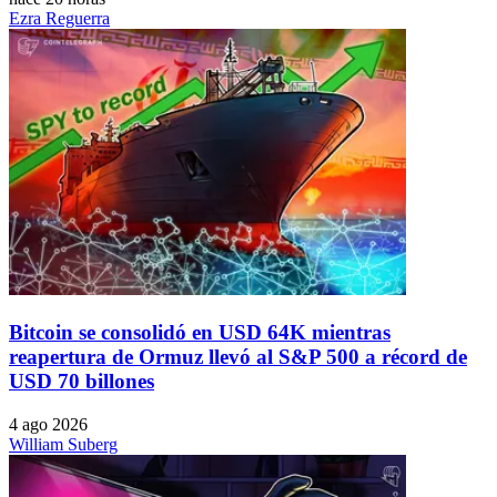
Ezra Reguerra
Bitcoin se consolidó en USD 64K mientras
reapertura de Ormuz llevó al S&P 500 a récord de
USD 70 billones
4 ago 2026
William Suberg