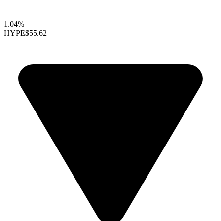
1.04%
HYPE
$55.62