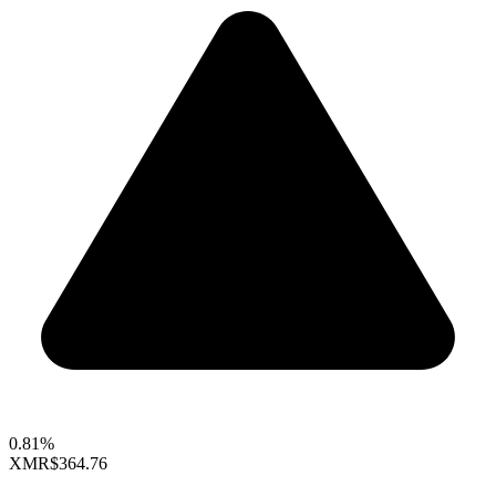
0.81%
XMR
$364.76