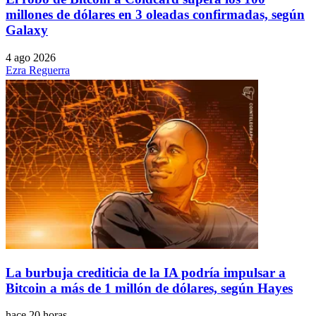
millones de dólares en 3 oleadas confirmadas, según
Galaxy
4 ago 2026
Ezra Reguerra
La burbuja crediticia de la IA podría impulsar a
Bitcoin a más de 1 millón de dólares, según Hayes
hace 20 horas