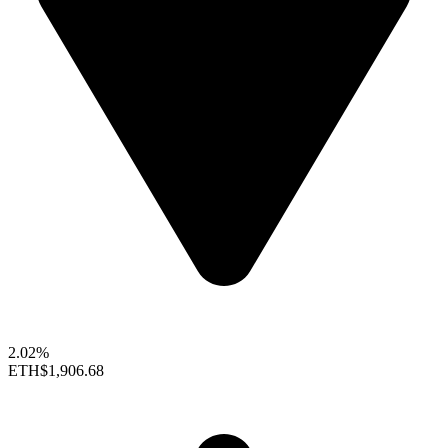
2.02%
ETH
$1,906.68