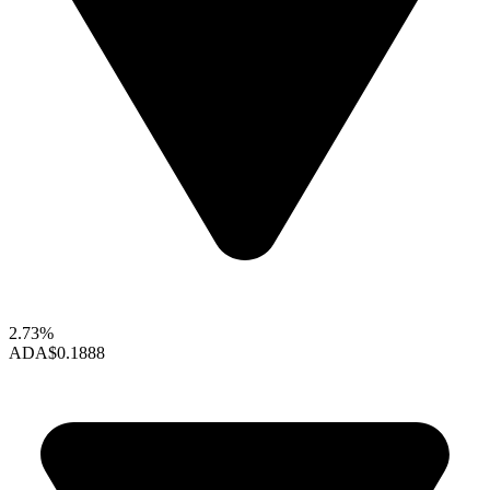
2.73%
ADA
$0.1888