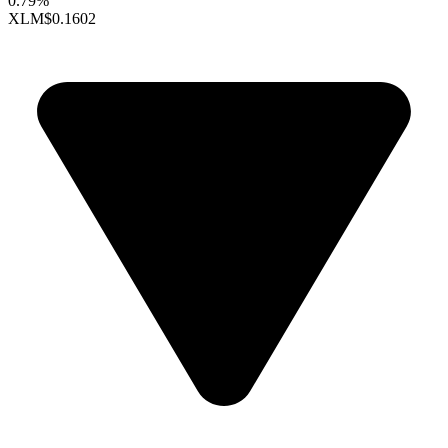
0.79%
XLM
$0.1602