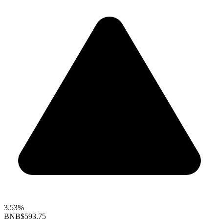
3.53%
BNB
$593.75