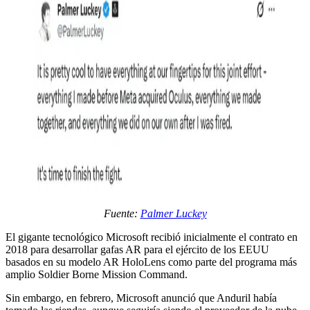
Fuente:
Palmer Luckey
El gigante tecnológico Microsoft recibió inicialmente el contrato en
2018 para desarrollar gafas AR para el ejército de los EEUU
basados en su modelo AR HoloLens como parte del programa más
amplio Soldier Borne Mission Command.
Sin embargo, en febrero, Microsoft anunció que Anduril había