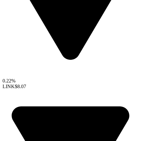
0.22%
LINK
$8.07