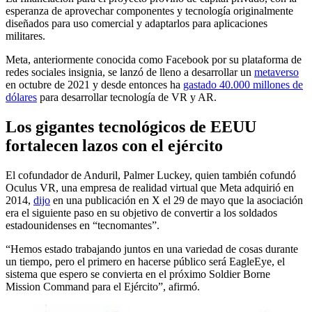
esperanza de aprovechar componentes y tecnología originalmente
diseñados para uso comercial y adaptarlos para aplicaciones
militares.
Meta, anteriormente conocida como Facebook por su plataforma de
redes sociales insignia, se lanzó de lleno a desarrollar un
metaverso
en octubre de 2021 y desde entonces ha
gastado 40.000 millones de
dólares
para desarrollar tecnología de VR y AR.
Los gigantes tecnológicos de EEUU
fortalecen lazos con el ejército
El cofundador de Anduril, Palmer Luckey, quien también cofundó
Oculus VR, una empresa de realidad virtual que Meta adquirió en
2014,
dijo
en una publicación en X el 29 de mayo que la asociación
era el siguiente paso en su objetivo de convertir a los soldados
estadounidenses en “tecnomantes”.
“Hemos estado trabajando juntos en una variedad de cosas durante
un tiempo, pero el primero en hacerse público será EagleEye, el
sistema que espero se convierta en el próximo Soldier Borne
Mission Command para el Ejército”, afirmó.