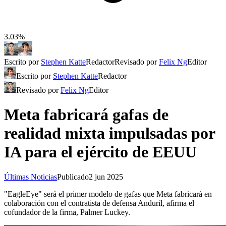
3.03%
Escrito por
Stephen Katte
Redactor
Revisado por
Felix Ng
Editor
Escrito por
Stephen Katte
Redactor
Revisado por
Felix Ng
Editor
Meta fabricará gafas de
realidad mixta impulsadas por
IA para el ejército de EEUU
Últimas Noticias
Publicado
2 jun 2025
"EagleEye" será el primer modelo de gafas que Meta fabricará en
colaboración con el contratista de defensa Anduril, afirma el
cofundador de la firma, Palmer Luckey.