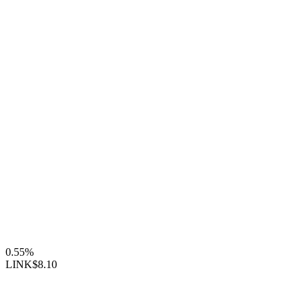
0.55%
LINK
$8.10