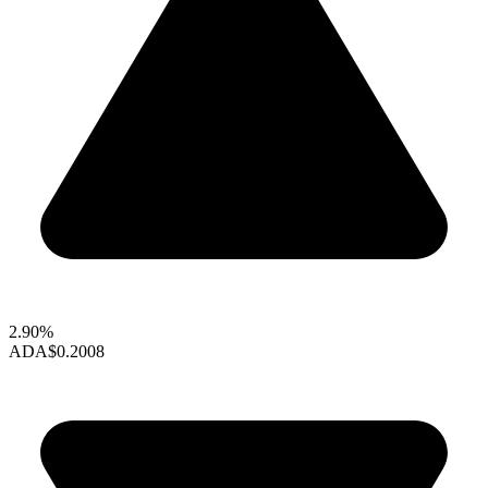
2.90%
ADA
$0.2008