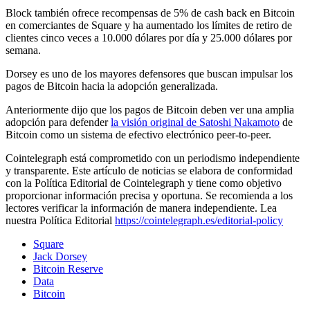
Block también ofrece recompensas de 5% de cash back en Bitcoin
en comerciantes de Square y ha aumentado los límites de retiro de
clientes cinco veces a 10.000 dólares por día y 25.000 dólares por
semana.
Dorsey es uno de los mayores defensores que buscan impulsar los
pagos de Bitcoin hacia la adopción generalizada.
Anteriormente dijo que los pagos de Bitcoin deben ver una amplia
adopción para defender
la visión original de Satoshi Nakamoto
de
Bitcoin como un sistema de efectivo electrónico peer-to-peer.
Cointelegraph está comprometido con un periodismo independiente
y transparente. Este artículo de noticias se elabora de conformidad
con la Política Editorial de Cointelegraph y tiene como objetivo
proporcionar información precisa y oportuna. Se recomienda a los
lectores verificar la información de manera independiente. Lea
nuestra Política Editorial
https://cointelegraph.es/editorial-policy
Square
Jack Dorsey
Bitcoin Reserve
Data
Bitcoin