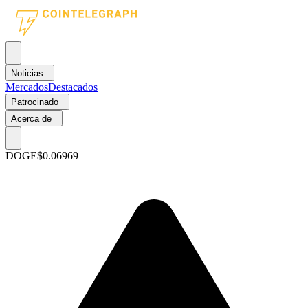
Noticias
Mercados
Destacados
Patrocinado
Acerca de
DOGE
$0.06969