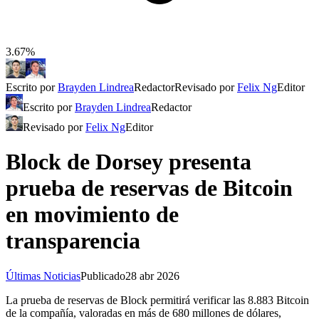
3.67%
Escrito por
Brayden Lindrea
Redactor
Revisado por
Felix Ng
Editor
Escrito por
Brayden Lindrea
Redactor
Revisado por
Felix Ng
Editor
Block de Dorsey presenta
prueba de reservas de Bitcoin
en movimiento de
transparencia
Últimas Noticias
Publicado
28 abr 2026
La prueba de reservas de Block permitirá verificar las 8.883 Bitcoin
de la compañía, valoradas en más de 680 millones de dólares,