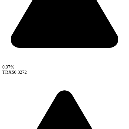
0.97%
TRX
$0.3272