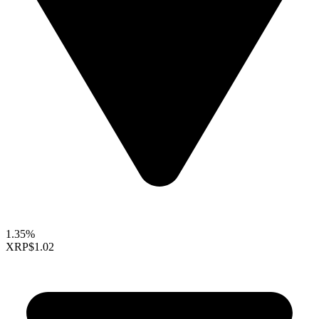
1.35%
XRP
$1.02