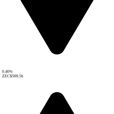
0.46%
ZEC
$509.56