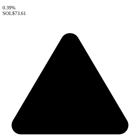
0.39%
SOL
$73.61