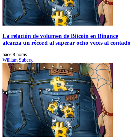
La relación de volumen de Bitcoin en Binance
alcanza un récord al superar ocho veces al contado
hace 8 horas
William Suberg