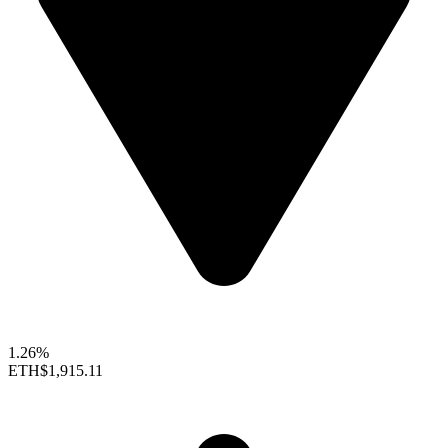
1.26%
ETH
$1,915.11