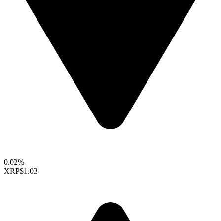
0.02%
XRP
$1.03