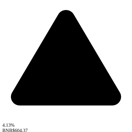
4.13%
BNB
$604.37