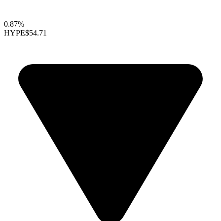
0.87%
HYPE
$54.71