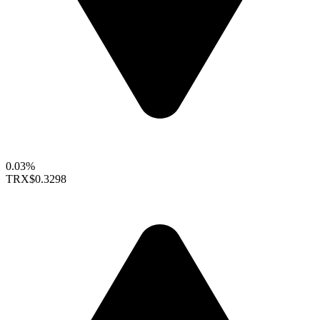
0.03%
TRX
$0.3298