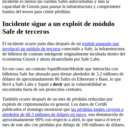
incidente es menos las cuentas Safes autocustodias y más la
capacidad de Gnosis para pausar la infraestructura y comprometer
fondos del tesoro para cubrir pérdidas.
Incidente sigue a un exploit de módulo
Safe de terceros
El incidente ocurre justo días después de un
exploit separado que
involucró un módulo de terceros
conectado a Safe, la infraestructura
de billetera de contrato inteligente originalmente incubada dentro del
ecosistema Gnosis y ahora desarrollada por Safe Labs.
En ese caso, un contrato SquidRouterModule que interactúa con
billeteras Safe fue abusado para drenar alrededor de 3.2 millones de
dólares de aproximadamente 86 Safes en Ethereum y Base, lo que
llevó a Safe Labs y Squid a
decir
que la vulnerabilidad se
encontraba fuera de sus protocolos centrales.
También ocurre después de un mes de pérdidas reducidas por
exploits de criptomonedas en general. Los datos de CertiK
publicados el domingo mostraron que
las pérdidas totales cayeron a
alrededor de 68.3 millones de dólares en mayo
, una disminución de
aproximadamente 90% con respecto a abril, lo que marca el tercer
mes de este año con pérdidas por debajo de 100 millones de dólares.