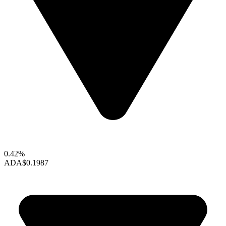
0.42%
ADA
$0.1987