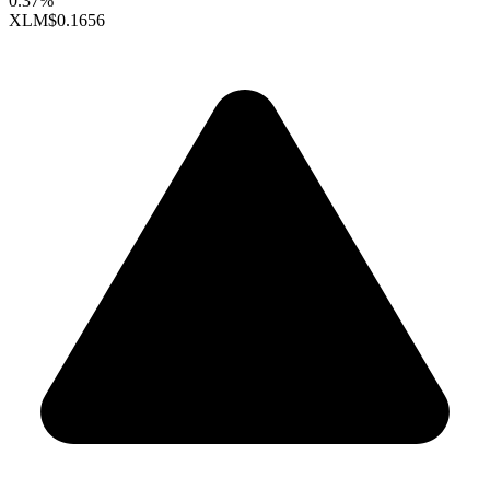
0.37%
XLM
$0.1656