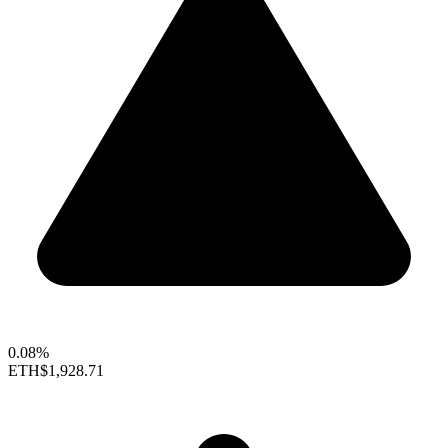
0.08%
ETH
$1,928.71