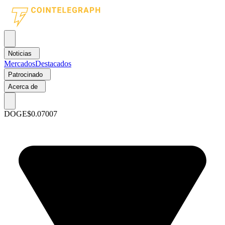
Noticias
Mercados
Destacados
Patrocinado
Acerca de
DOGE
$0.07007