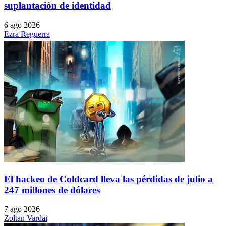
suplantación de identidad
6 ago 2026
Ezra Reguerra
El hackeo de Coldcard lleva las pérdidas de julio a
247 millones de dólares
7 ago 2026
Zoltan Vardai