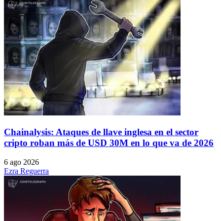
Chainalysis: Ataques de llave inglesa en el sector
cripto roban más de USD 30M en lo que va de 2026
6 ago 2026
Ezra Reguerra