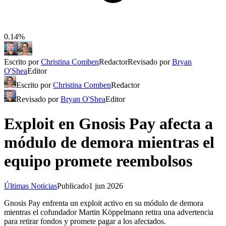
0.14%
Escrito por
Christina Comben
Redactor
Revisado por
Bryan
O'Shea
Editor
Escrito por
Christina Comben
Redactor
Revisado por
Bryan O'Shea
Editor
Exploit en Gnosis Pay afecta a
módulo de demora mientras el
equipo promete reembolsos
Últimas Noticias
Publicado
1 jun 2026
Gnosis Pay enfrenta un exploit activo en su módulo de demora
mientras el cofundador Martin Köppelmann retira una advertencia
para retirar fondos y promete pagar a los afectados.