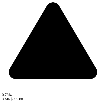
0.73%
XMR
$395.88