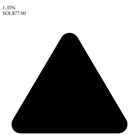
1.35%
SOL
$77.00