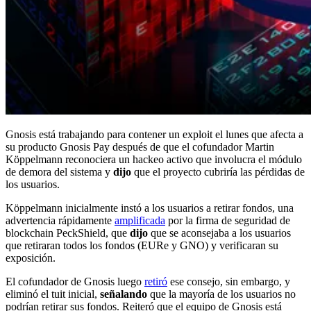
Gnosis está trabajando para contener un exploit el lunes que afecta a
su producto Gnosis Pay después de que el cofundador Martin
Köppelmann reconociera un hackeo activo que involucra el módulo
de demora del sistema y
dijo
que el proyecto cubriría las pérdidas de
los usuarios.
Köppelmann inicialmente instó a los usuarios a retirar fondos, una
advertencia rápidamente
amplificada
por la firma de seguridad de
blockchain PeckShield, que
dijo
que se aconsejaba a los usuarios
que retiraran todos los fondos (EURe y GNO) y verificaran su
exposición.
El cofundador de Gnosis luego
retiró
ese consejo, sin embargo, y
eliminó el tuit inicial,
señalando
que la mayoría de los usuarios no
podrían retirar sus fondos. Reiteró que el equipo de Gnosis está