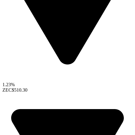
1.23%
ZEC
$510.30