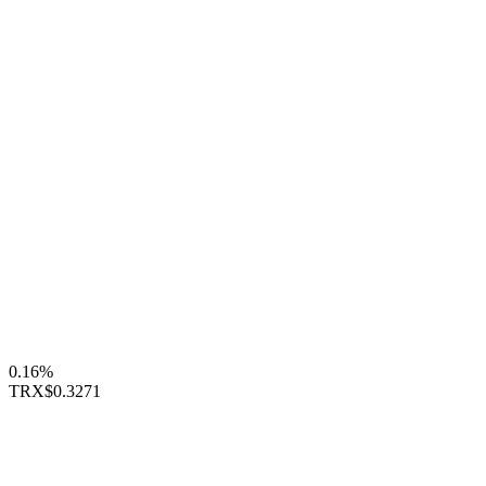
0.16%
TRX
$0.3271