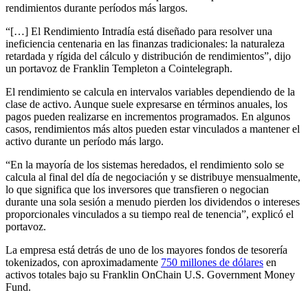
rendimientos durante períodos más largos.
“[…] El Rendimiento Intradía está diseñado para resolver una
ineficiencia centenaria en las finanzas tradicionales: la naturaleza
retardada y rígida del cálculo y distribución de rendimientos”, dijo
un portavoz de Franklin Templeton a Cointelegraph.
El rendimiento se calcula en intervalos variables dependiendo de la
clase de activo. Aunque suele expresarse en términos anuales, los
pagos pueden realizarse en incrementos programados. En algunos
casos, rendimientos más altos pueden estar vinculados a mantener el
activo durante un período más largo.
“En la mayoría de los sistemas heredados, el rendimiento solo se
calcula al final del día de negociación y se distribuye mensualmente,
lo que significa que los inversores que transfieren o negocian
durante una sola sesión a menudo pierden los dividendos o intereses
proporcionales vinculados a su tiempo real de tenencia”, explicó el
portavoz.
La empresa está detrás de uno de los mayores fondos de tesorería
tokenizados, con aproximadamente
750 millones de dólares
en
activos totales bajo su Franklin OnChain U.S. Government Money
Fund.