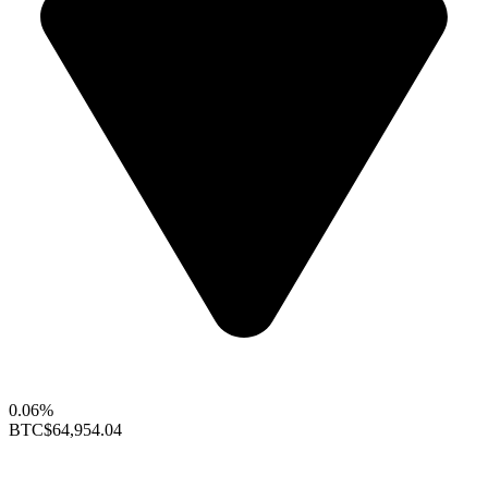
0.06%
BTC
$64,954.04