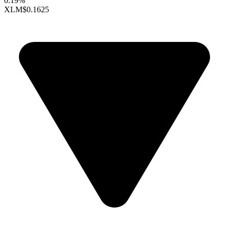
0.19%
XLM
$0.1625