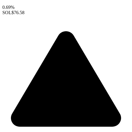
0.69%
SOL
$76.58