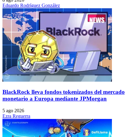
Eduardo Rodríguez González
BlackRock lleva fondos tokenizados del mercado
monetario a Europa mediante JPMorgan
5 ago 2026
Ezra Reguerra