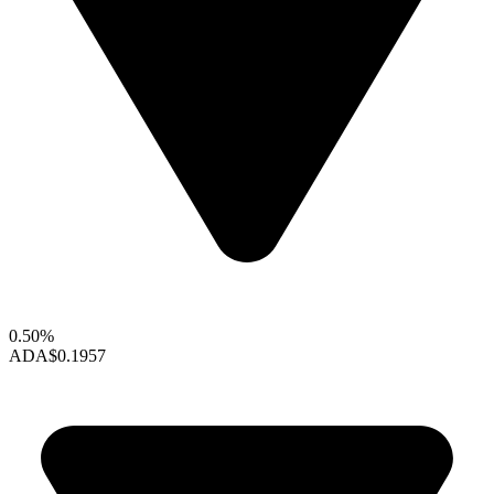
0.50%
ADA
$0.1957