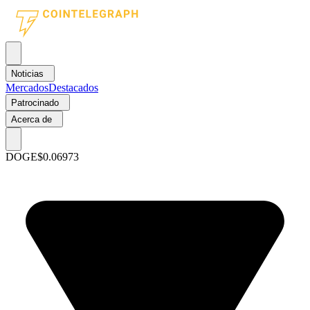
Noticias
Mercados
Destacados
Patrocinado
Acerca de
DOGE
$0.06973