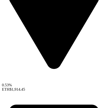
0.53%
ETH
$1,914.45