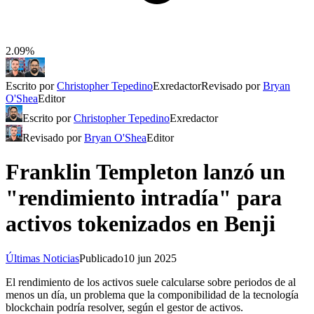
2.09%
Escrito por
Christopher Tepedino
Exredactor
Revisado por
Bryan
O'Shea
Editor
Escrito por
Christopher Tepedino
Exredactor
Revisado por
Bryan O'Shea
Editor
Franklin Templeton lanzó un
"rendimiento intradía" para
activos tokenizados en Benji
Últimas Noticias
Publicado
10 jun 2025
El rendimiento de los activos suele calcularse sobre periodos de al
menos un día, un problema que la componibilidad de la tecnología
blockchain podría resolver, según el gestor de activos.