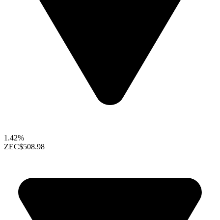
1.42%
ZEC
$508.98