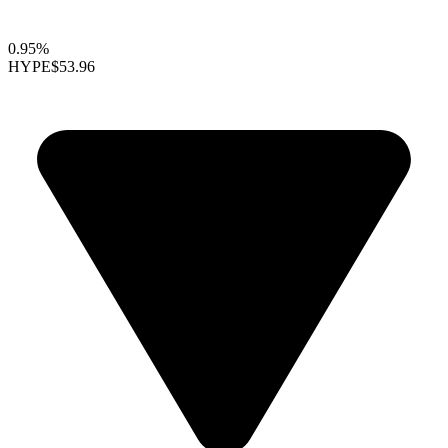
0.95%
HYPE
$53.96