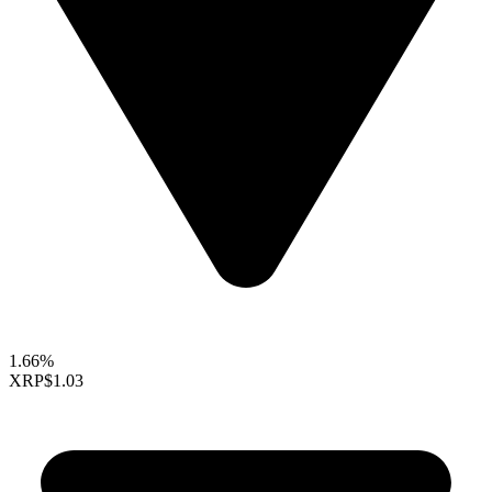
1.66%
XRP
$1.03