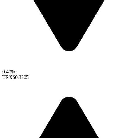
0.47%
TRX
$0.3305