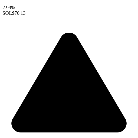
2.99%
SOL
$76.13