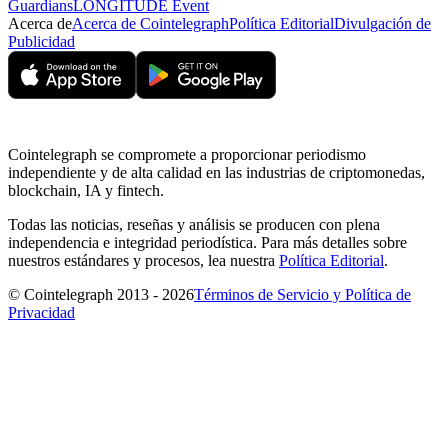
Guardians
LONGITUDE Event
Acerca de
Acerca de Cointelegraph
Política Editorial
Divulgación de
Publicidad
Cointelegraph se compromete a proporcionar periodismo
independiente y de alta calidad en las industrias de criptomonedas,
blockchain, IA y fintech.
Todas las noticias, reseñas y análisis se producen con plena
independencia e integridad periodística. Para más detalles sobre
nuestros estándares y procesos, lea nuestra
Política Editorial
.
© Cointelegraph 2013 - 2026
Términos de Servicio y Política de
Privacidad