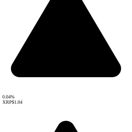
0.04%
XRP
$1.04