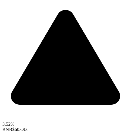
3.52%
BNB
$603.93