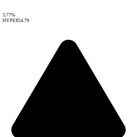
3.77%
HYPE
$54.79