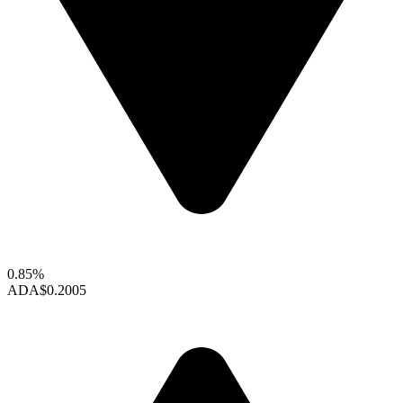
0.85%
ADA
$0.2005