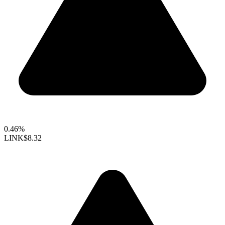
0.46%
LINK
$8.32