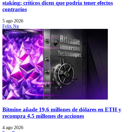
staking; críticos dicen que podría tener efectos
contrarios
5 ago 2026
Felix Ng
Bitmine añade 19,6 millones de dólares en ETH y
recompra 4,5 millones de acciones
4 ago 2026