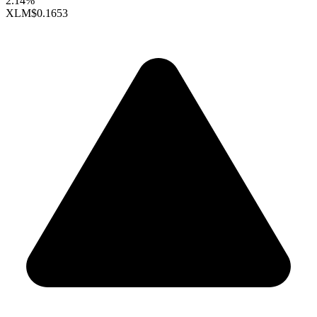
2.14%
XLM
$0.1653