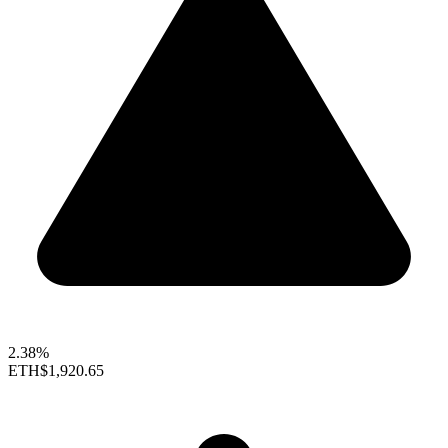
2.38%
ETH
$1,920.65