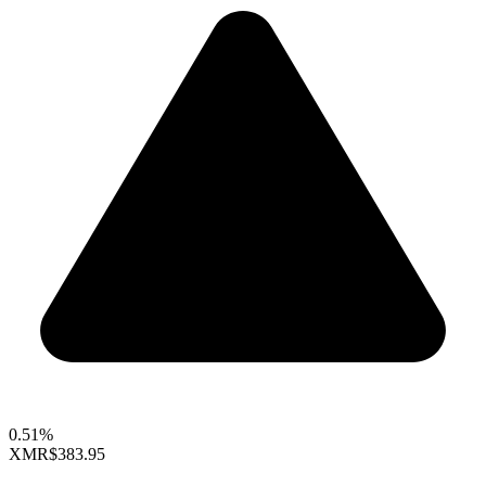
0.51%
XMR
$383.95