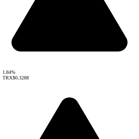
1.84%
TRX
$0.3288