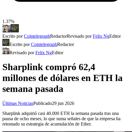
1.37%
Escrito por
Cointelegraph
Redactor
Revisado por
Felix Ng
Editor
Escrito por
Cointelegraph
Redactor
Revisado por
Felix Ng
Editor
Sharplink compró 62,4
millones de dólares en ETH la
semana pasada
Últimas Noticias
Publicado
29 jun 2026
Sharplink adquirió casi 40.000 ETH la semana pasada tras una
pausa de ocho meses, lo que suma señales de que la empresa ha
retomado su estrategia de acumulación de Ether.