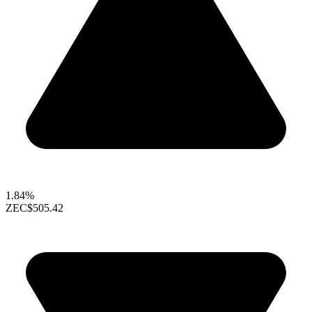
1.84%
ZEC
$505.42