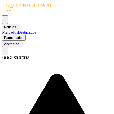
Noticias
Mercados
Destacados
Patrocinado
Acerca de
DOGE
$0.07092