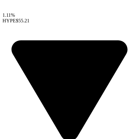
1.11%
HYPE
$55.21