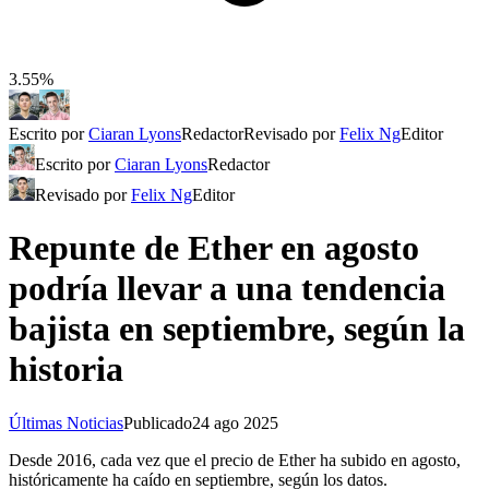
3.55%
Escrito por
Ciaran Lyons
Redactor
Revisado por
Felix Ng
Editor
Escrito por
Ciaran Lyons
Redactor
Revisado por
Felix Ng
Editor
Repunte de Ether en agosto
podría llevar a una tendencia
bajista en septiembre, según la
historia
Últimas Noticias
Publicado
24 ago 2025
Desde 2016, cada vez que el precio de Ether ha subido en agosto,
históricamente ha caído en septiembre, según los datos.