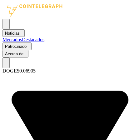
Noticias
Mercados
Destacados
Patrocinado
Acerca de
DOGE
$0.06905