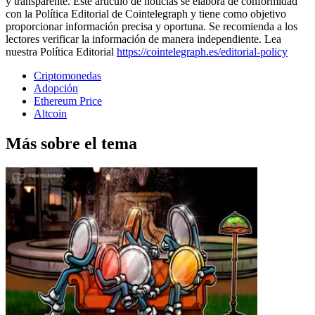
y transparente. Este artículo de noticias se elabora de conformidad
con la Política Editorial de Cointelegraph y tiene como objetivo
proporcionar información precisa y oportuna. Se recomienda a los
lectores verificar la información de manera independiente. Lea
nuestra Política Editorial
https://cointelegraph.es/editorial-policy
Criptomonedas
Adopción
Ethereum Price
Altcoin
Más sobre el tema