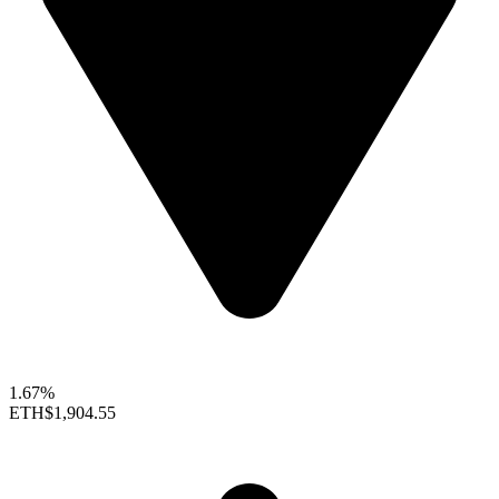
1.67%
ETH
$1,904.55