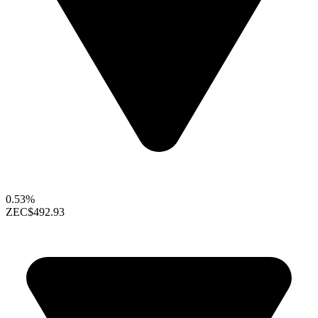
0.53%
ZEC
$492.93