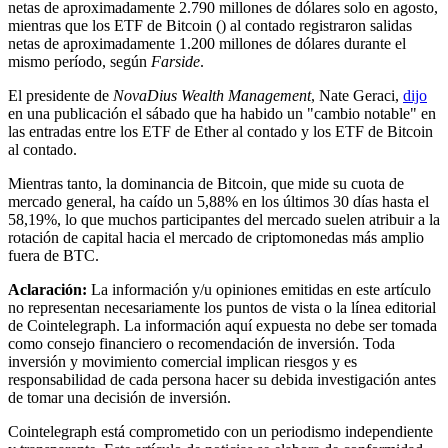
netas de aproximadamente 2.790 millones de dólares solo en agosto,
mientras que los ETF de Bitcoin () al contado registraron salidas
netas de aproximadamente 1.200 millones de dólares durante el
mismo período, según
Farside
.
El presidente de
NovaDius Wealth Management
, Nate Geraci,
dijo
en una publicación el sábado que ha habido un "cambio notable" en
las entradas entre los ETF de Ether al contado y los ETF de Bitcoin
al contado.
Mientras tanto, la dominancia de Bitcoin, que mide su cuota de
mercado general, ha caído un 5,88% en los últimos 30 días hasta el
58,19%, lo que muchos participantes del mercado suelen atribuir a la
rotación de capital hacia el mercado de criptomonedas más amplio
fuera de BTC.
Aclaración:
La información y/u opiniones emitidas en este artículo
no representan necesariamente los puntos de vista o la línea editorial
de Cointelegraph. La información aquí expuesta no debe ser tomada
como consejo financiero o recomendación de inversión. Toda
inversión y movimiento comercial implican riesgos y es
responsabilidad de cada persona hacer su debida investigación antes
de tomar una decisión de inversión.
Cointelegraph está comprometido con un periodismo independiente