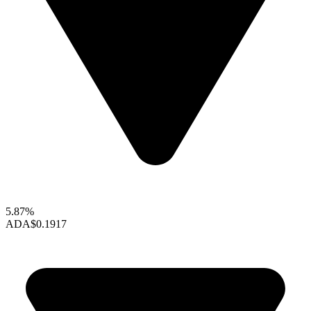
5.87%
ADA
$0.1917