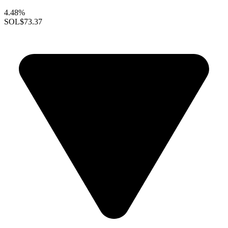
4.48%
SOL
$73.37