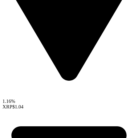
1.16%
XRP
$1.04