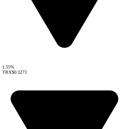
1.55%
TRX
$0.3273