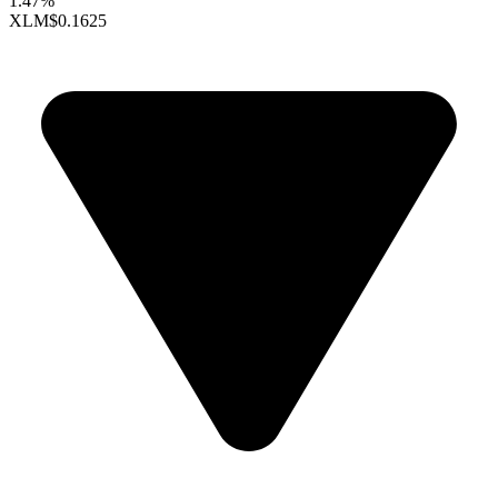
1.47%
XLM
$0.1625