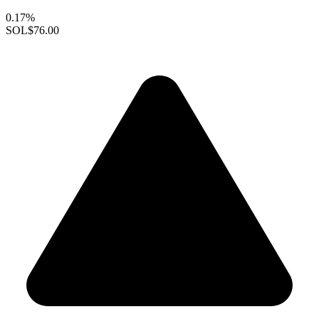
0.17%
SOL
$76.00