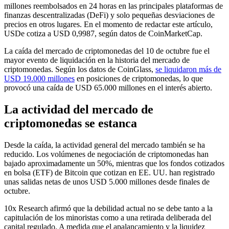
millones reembolsados en 24 horas en las principales plataformas de
finanzas descentralizadas (DeFi) y solo pequeñas desviaciones de
precios en otros lugares. En el momento de redactar este artículo,
USDe cotiza a USD 0,9987, según datos de CoinMarketCap.
La caída del mercado de criptomonedas del 10 de octubre fue el
mayor evento de liquidación en la historia del mercado de
criptomonedas. Según los datos de CoinGlass,
se liquidaron más de
USD 19.000 millones
en posiciones de criptomonedas, lo que
provocó una caída de USD 65.000 millones en el interés abierto.
La actividad del mercado de
criptomonedas se estanca
Desde la caída, la actividad general del mercado también se ha
reducido. Los volúmenes de negociación de criptomonedas han
bajado aproximadamente un 50%, mientras que los fondos cotizados
en bolsa (ETF) de Bitcoin que cotizan en EE. UU. han registrado
unas salidas netas de unos USD 5.000 millones desde finales de
octubre.
10x Research afirmó que la debilidad actual no se debe tanto a la
capitulación de los minoristas como a una retirada deliberada del
capital regulado. A medida que el apalancamiento y la liquidez