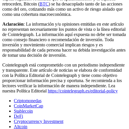
retroceden, Bitcoin (
BTC
) se ha desacoplado tanto de las acciones
como del oro, cotizando más como un activo de riesgo aislado que
como una cobertura macroeconómica.
Aclaración
: La información y/u opiniones emitidas en este artículo
no representan necesariamente los puntos de vista o la línea editorial
de Cointelegraph. La información aquí expuesta no debe ser tomada
como consejo financiero o recomendación de inversión. Toda
inversión y movimiento comercial implican riesgos y es
responsabilidad de cada persona hacer su debida investigación antes
de tomar una decisión de inversión.
Cointelegraph está comprometido con un periodismo independiente
y transparente. Este artículo de noticias se elabora de conformidad
con la Política Editorial de Cointelegraph y tiene como objetivo
proporcionar información precisa y oportuna. Se recomienda a los
lectores verificar la información de manera independiente. Lea
nuestra Política Editorial
https://cointelegraph.es/editorial-policy
Criptomonedas
CoinMarketCap
Stablecoin
DeFi
Cryptocurrency Investment
Altcoin