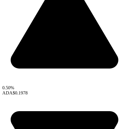
0.50%
ADA
$0.1978