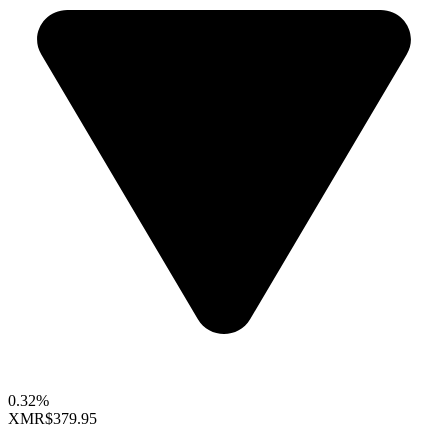
0.32%
XMR
$379.95