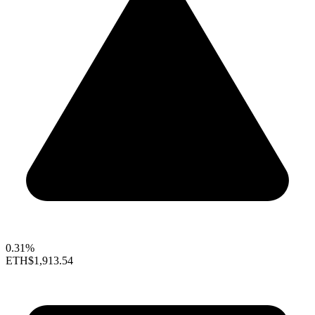
0.31%
ETH
$1,913.54