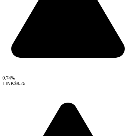
0.74%
LINK
$8.26