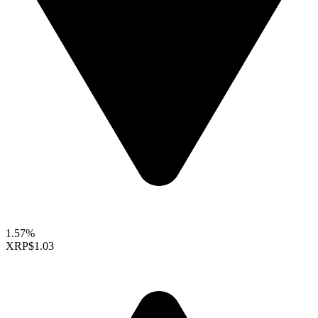
1.57%
XRP
$1.03