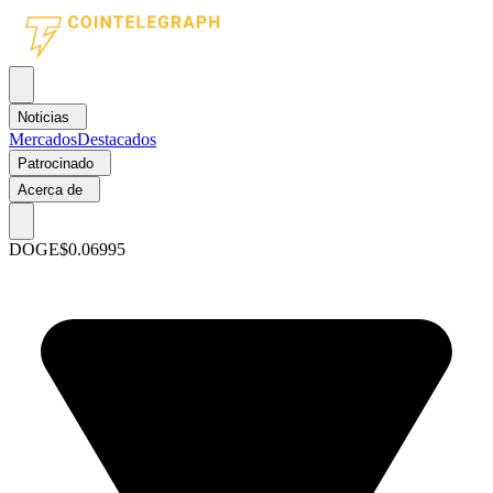
Noticias
Mercados
Destacados
Patrocinado
Acerca de
DOGE
$0.06995