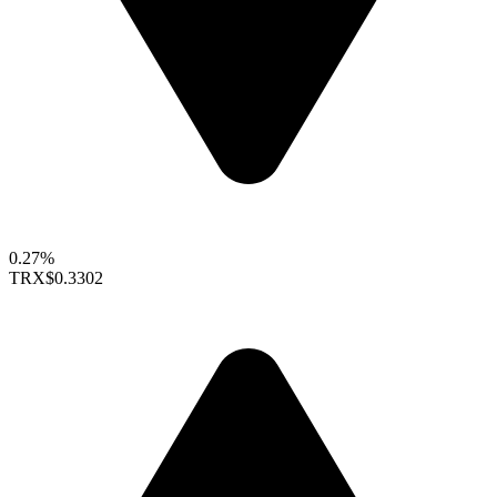
0.27%
TRX
$0.3302