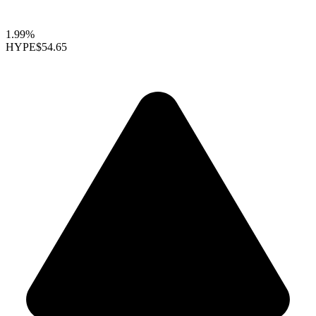
1.99%
HYPE
$54.65