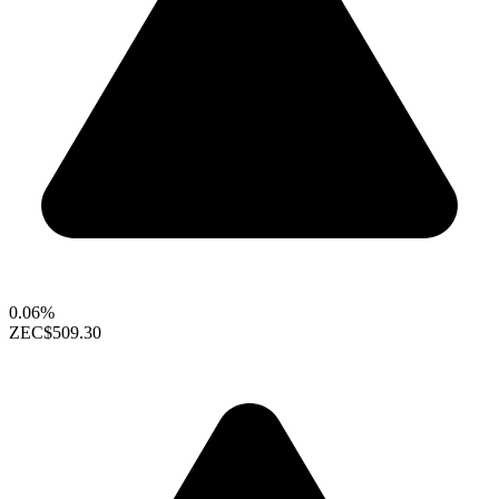
0.06%
ZEC
$509.30