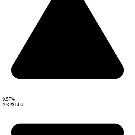
9.57%
XRP
$1.04