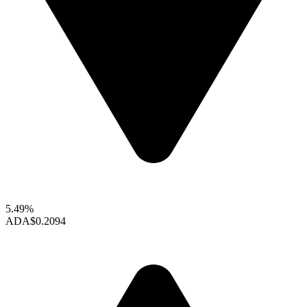
5.49%
ADA
$0.2094