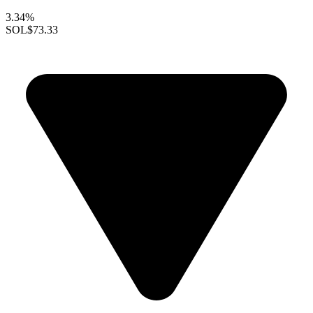
3.34%
SOL
$73.33