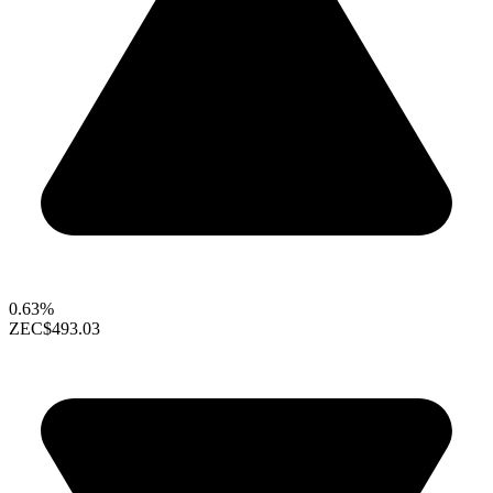
0.63%
ZEC
$493.03