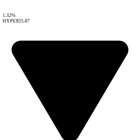
1.32%
HYPE
$55.87