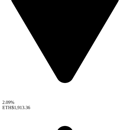
2.09%
ETH
$1,913.36