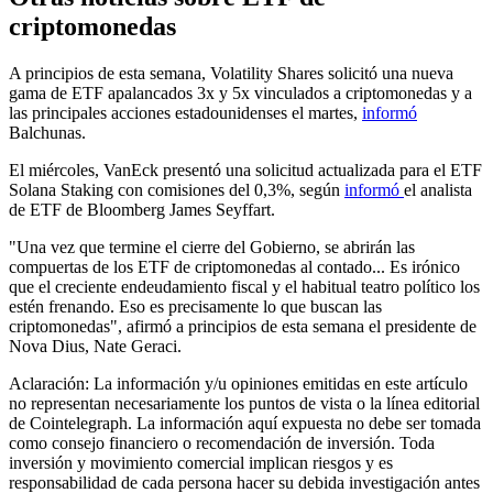
criptomonedas
A principios de esta semana, Volatility Shares solicitó una nueva
gama de ETF apalancados 3x y 5x vinculados a criptomonedas y a
las principales acciones estadounidenses el martes,
informó
Balchunas.
El miércoles, VanEck presentó una solicitud actualizada para el ETF
Solana Staking con comisiones del 0,3%, según
informó
el analista
de ETF de Bloomberg James Seyffart.
"Una vez que termine el cierre del Gobierno, se abrirán las
compuertas de los ETF de criptomonedas al contado... Es irónico
que el creciente endeudamiento fiscal y el habitual teatro político los
estén frenando. Eso es precisamente lo que buscan las
criptomonedas", afirmó a principios de esta semana el presidente de
Nova Dius, Nate Geraci.
Aclaración: La información y/u opiniones emitidas en este artículo
no representan necesariamente los puntos de vista o la línea editorial
de Cointelegraph. La información aquí expuesta no debe ser tomada
como consejo financiero o recomendación de inversión. Toda
inversión y movimiento comercial implican riesgos y es
responsabilidad de cada persona hacer su debida investigación antes