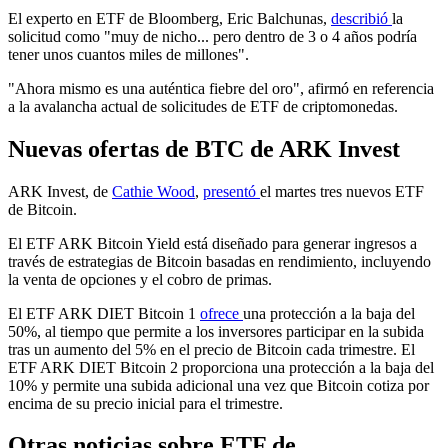
El experto en ETF de Bloomberg, Eric Balchunas,
describió
la
solicitud como "muy de nicho... pero dentro de 3 o 4 años podría
tener unos cuantos miles de millones".
"Ahora mismo es una auténtica fiebre del oro", afirmó en referencia
a la avalancha actual de solicitudes de ETF de criptomonedas.
Nuevas ofertas de BTC de ARK Invest
ARK Invest, de
Cathie Wood
,
presentó
el martes tres nuevos ETF
de Bitcoin.
El ETF ARK Bitcoin Yield está diseñado para generar ingresos a
través de estrategias de Bitcoin basadas en rendimiento, incluyendo
la venta de opciones y el cobro de primas.
El ETF ARK DIET Bitcoin 1
ofrece
una protección a la baja del
50%, al tiempo que permite a los inversores participar en la subida
tras un aumento del 5% en el precio de Bitcoin cada trimestre. El
ETF ARK DIET Bitcoin 2 proporciona una protección a la baja del
10% y permite una subida adicional una vez que Bitcoin cotiza por
encima de su precio inicial para el trimestre.
Otras noticias sobre ETF de