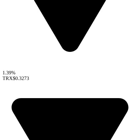
1.39%
TRX
$0.3273