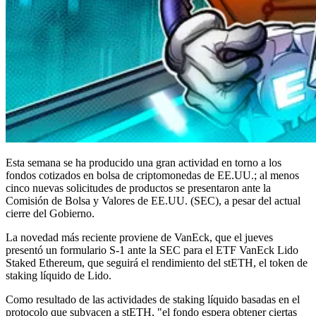
Esta semana se ha producido una gran actividad en torno a los
fondos cotizados en bolsa de criptomonedas de EE.UU.; al menos
cinco nuevas solicitudes de productos se presentaron ante la
Comisión de Bolsa y Valores de EE.UU. (SEC), a pesar del actual
cierre del Gobierno.
La novedad más reciente proviene de VanEck, que el jueves
presentó un formulario S-1 ante la SEC para el ETF VanEck Lido
Staked Ethereum, que seguirá el rendimiento del stETH, el token de
staking líquido de Lido.
Como resultado de las actividades de staking líquido basadas en el
protocolo que subyacen a stETH, "el fondo espera obtener ciertas