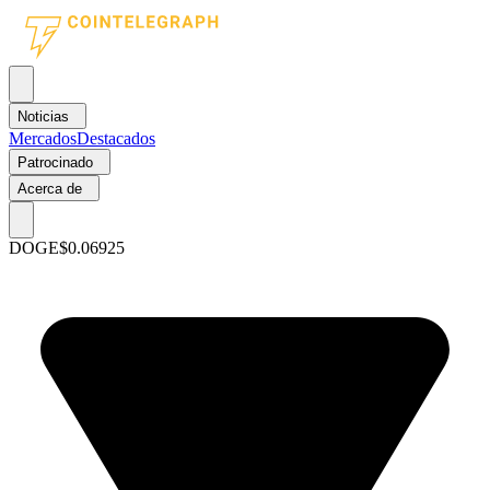
Noticias
Mercados
Destacados
Patrocinado
Acerca de
DOGE
$0.06925