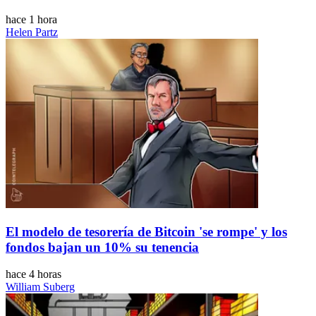
hace 1 hora
Helen Partz
El modelo de tesorería de Bitcoin 'se rompe' y los
fondos bajan un 10% su tenencia
hace 4 horas
William Suberg