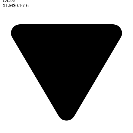
1.43%
XLM
$0.1616