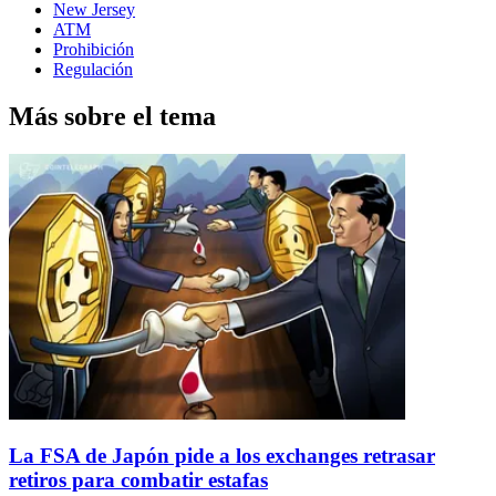
New Jersey
ATM
Prohibición
Regulación
Más sobre el tema
La FSA de Japón pide a los exchanges retrasar
retiros para combatir estafas