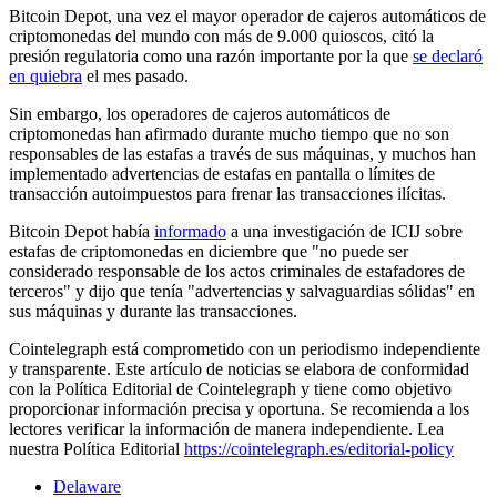
Bitcoin Depot, una vez el mayor operador de cajeros automáticos de
criptomonedas del mundo con más de 9.000 quioscos, citó la
presión regulatoria como una razón importante por la que
se declaró
en quiebra
el mes pasado.
Sin embargo, los operadores de cajeros automáticos de
criptomonedas han afirmado durante mucho tiempo que no son
responsables de las estafas a través de sus máquinas, y muchos han
implementado advertencias de estafas en pantalla o límites de
transacción autoimpuestos para frenar las transacciones ilícitas.
Bitcoin Depot había
informado
a una investigación de ICIJ sobre
estafas de criptomonedas en diciembre que "no puede ser
considerado responsable de los actos criminales de estafadores de
terceros" y dijo que tenía "advertencias y salvaguardias sólidas" en
sus máquinas y durante las transacciones.
Cointelegraph está comprometido con un periodismo independiente
y transparente. Este artículo de noticias se elabora de conformidad
con la Política Editorial de Cointelegraph y tiene como objetivo
proporcionar información precisa y oportuna. Se recomienda a los
lectores verificar la información de manera independiente. Lea
nuestra Política Editorial
https://cointelegraph.es/editorial-policy
Delaware