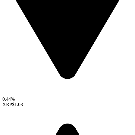
0.44%
XRP
$1.03