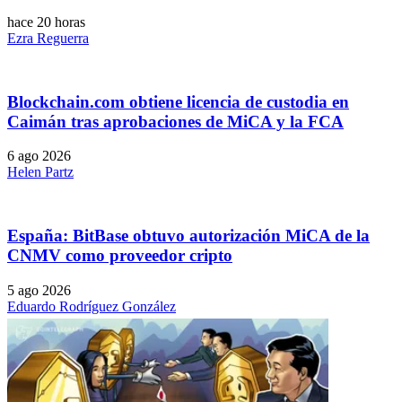
hace 20 horas
Ezra Reguerra
Blockchain.com obtiene licencia de custodia en
Caimán tras aprobaciones de MiCA y la FCA
6 ago 2026
Helen Partz
España: BitBase obtuvo autorización MiCA de la
CNMV como proveedor cripto
5 ago 2026
Eduardo Rodríguez González