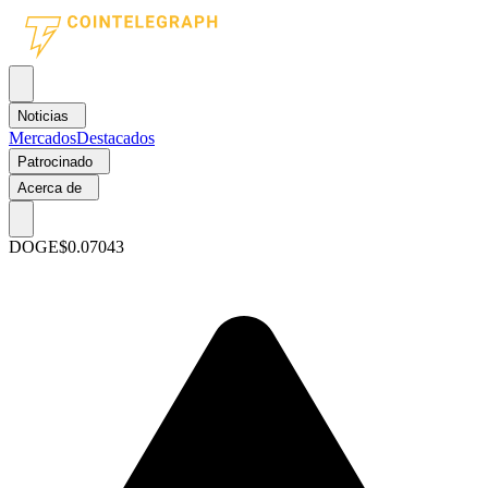
Noticias
Mercados
Destacados
Patrocinado
Acerca de
DOGE
$0.07043