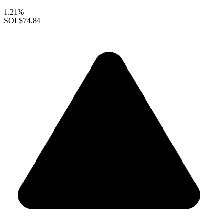
1.21%
SOL
$74.84