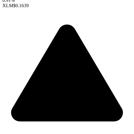
0.91%
XLM
$0.1639