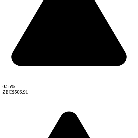
0.55%
ZEC
$506.91