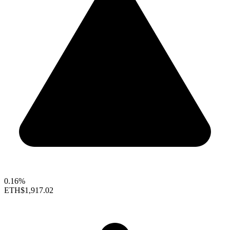
0.16%
ETH
$1,917.02