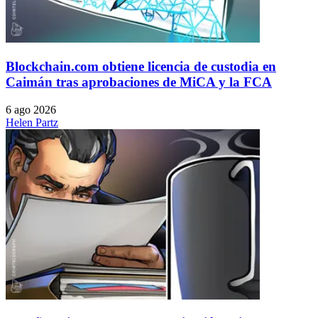
Blockchain.com obtiene licencia de custodia en
Caimán tras aprobaciones de MiCA y la FCA
6 ago 2026
Helen Partz