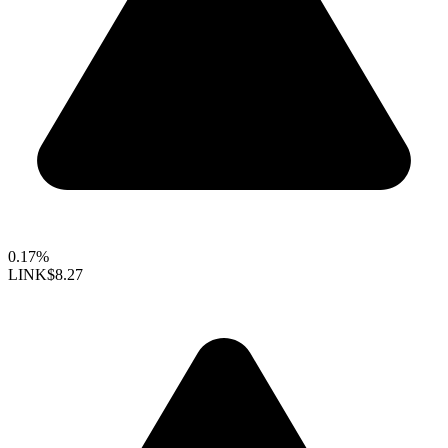
0.17%
LINK
$8.27