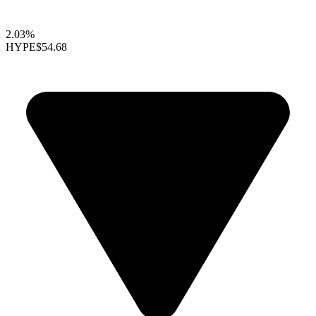
2.03%
HYPE
$54.68