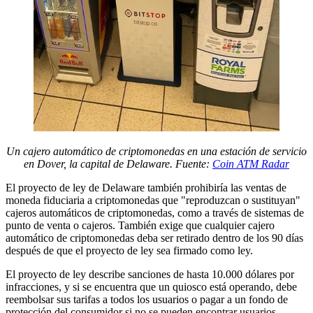
Un cajero automático de criptomonedas en una estación de servicio
en Dover, la capital de Delaware. Fuente:
Coin ATM Radar
El proyecto de ley de Delaware también prohibiría las ventas de
moneda fiduciaria a criptomonedas que "reproduzcan o sustituyan"
cajeros automáticos de criptomonedas, como a través de sistemas de
punto de venta o cajeros. También exige que cualquier cajero
automático de criptomonedas deba ser retirado dentro de los 90 días
después de que el proyecto de ley sea firmado como ley.
El proyecto de ley describe sanciones de hasta 10.000 dólares por
infracciones, y si se encuentra que un quiosco está operando, debe
reembolsar sus tarifas a todos los usuarios o pagar a un fondo de
protección del consumidor si no se pueden encontrar usuarios.