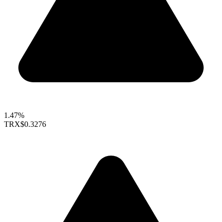
1.47%
TRX
$0.3276