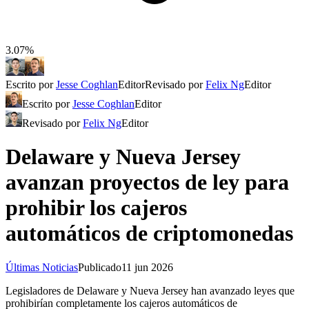
3.07%
Escrito por
Jesse Coghlan
Editor
Revisado por
Felix Ng
Editor
Escrito por
Jesse Coghlan
Editor
Revisado por
Felix Ng
Editor
Delaware y Nueva Jersey
avanzan proyectos de ley para
prohibir los cajeros
automáticos de criptomonedas
Últimas Noticias
Publicado
11 jun 2026
Legisladores de Delaware y Nueva Jersey han avanzado leyes que
prohibirían completamente los cajeros automáticos de