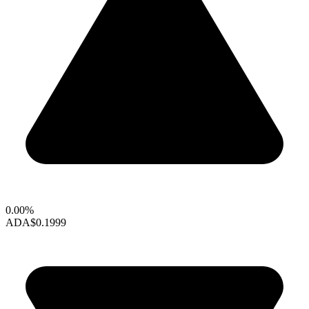
0.00%
ADA
$0.1999