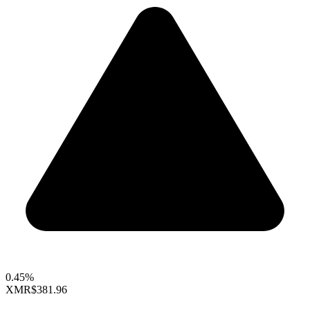
0.45%
XMR
$381.96