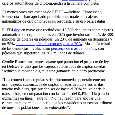
cajeros automáticos de criptomonedas a la cámara completa.
Al menos otros tres estados de EEUU —Indiana, Tennessee y
Minnesota— han aprobado prohibiciones totales de cajeros
automáticos de criptomonedas en respuesta a su uso para estafas.
El FBI
dijo
en mayo que recibió casi 13.500 denuncias sobre cajeros
automáticos de criptomonedas en 2025 que involucraron más de 388
millones de dólares en pérdidas, un 23% de aumento en denuncias y
un 58%
aumento en pérdidas con respecto a 2024
. Más de la mitad
de las denuncias involucraron
personas de más de 50 años
, con
pérdidas que superaron los 302 millones de dólares.
Cyndie Romer, una representante que patrocinó el proyecto de ley
en Delaware, dijo que los cajeros automáticos de criptomonedas
"reducen la moneda digital a una ganancia de dinero predatoria".
“Los comerciantes regulares de criptomonedas generalmente no
usan cajeros automáticos de criptomonedas debido a sus tarifas
mucho más altas, que pueden ser de hasta el 20% del valor de la
transacción, en comparación con las tarifas del 0,4% al 1% para los
exchanges en línea", agregó. "No hay razón para apoyar una
estructura comercial que permite a los estafadores extorsionar dinero
de nuestras poblaciones más vulnerables".