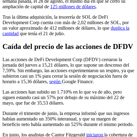
semana pasada, el 28 de agosto, el mismo día en que se cerró su
ampliación de capital de
125 millones de dólares
.
Tras la última adquisición, la tesorería de SOL de DeFi
Development Corp cuenta con más de 2,02 millones de SOL, por
un valor aproximado de 412 millones de dólares, lo que
duplica la
cantidad
que tenía el 21 de julio.
Caída del precio de las acciones de DFDV
Las acciones de DeFi Development Corp (DFDV) cerraron la
jornada del jueves a 15,21 dólares, lo que supone un descenso del
7,59%. Sin embargo, las acciones experimentaron un respiro, ya que
subieron casi un 1% para cerrar la sesión de negociación fuera de
horario a 15,36 dólares,
según
Google Finance.
Las acciones han subido un 1.710% en lo que va de año, pero
siguen estando casi un 57% por debajo de su máximo del 22 de
mayo, que fue de 35,53 dólares.
Durante el trimestre de junio, la empresa informó que sus ingresos
habían aumentado un 350% interanual, y que su margen de
beneficio neto había aumentado un 525% durante el mismo periodo.
En junio, los analistas de Cantor Fitzgerald
iniciaron
la cobertura de