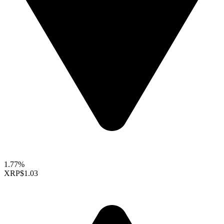
1.77%
XRP
$1.03