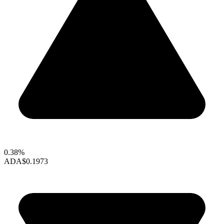
0.38%
ADA
$0.1973