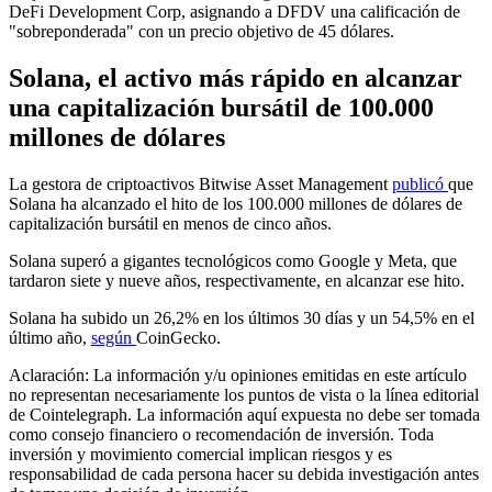
DeFi Development Corp, asignando a DFDV una calificación de
"sobreponderada" con un precio objetivo de 45 dólares.
Solana, el activo más rápido en alcanzar
una capitalización bursátil de 100.000
millones de dólares
La gestora de criptoactivos Bitwise Asset Management
publicó
que
Solana ha alcanzado el hito de los 100.000 millones de dólares de
capitalización bursátil en menos de cinco años.
Solana superó a gigantes tecnológicos como Google y Meta, que
tardaron siete y nueve años, respectivamente, en alcanzar ese hito.
Solana ha subido un 26,2% en los últimos 30 días y un 54,5% en el
último año,
según
CoinGecko.
Aclaración: La información y/u opiniones emitidas en este artículo
no representan necesariamente los puntos de vista o la línea editorial
de Cointelegraph. La información aquí expuesta no debe ser tomada
como consejo financiero o recomendación de inversión. Toda
inversión y movimiento comercial implican riesgos y es
responsabilidad de cada persona hacer su debida investigación antes