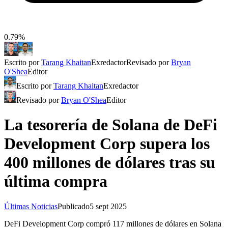
0.79%
Escrito por
Tarang Khaitan
Exredactor
Revisado por
Bryan
O'Shea
Editor
Escrito por
Tarang Khaitan
Exredactor
Revisado por
Bryan O'Shea
Editor
La tesorería de Solana de DeFi
Development Corp supera los
400 millones de dólares tras su
última compra
Últimas Noticias
Publicado
5 sept 2025
DeFi Development Corp compró 117 millones de dólares en Solana