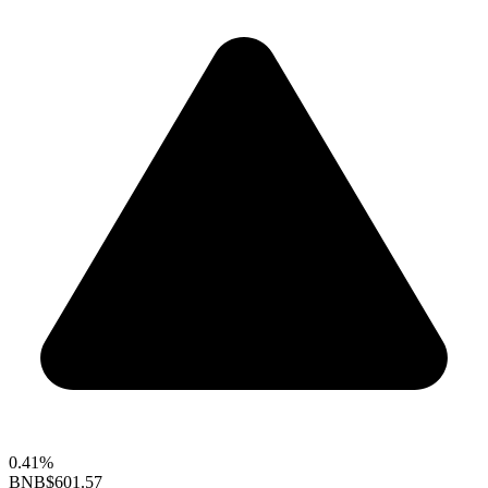
0.41%
BNB
$601.57