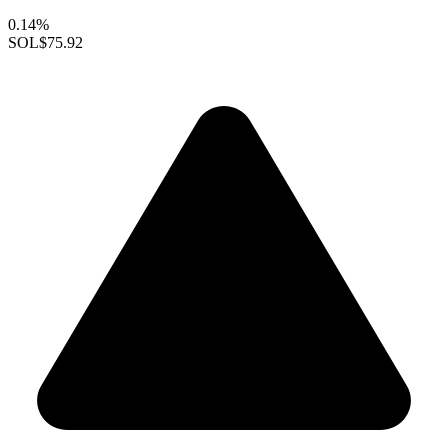
0.14%
SOL
$75.92