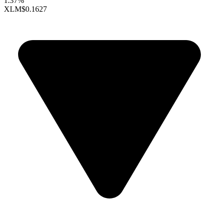
1.37%
XLM
$0.1627