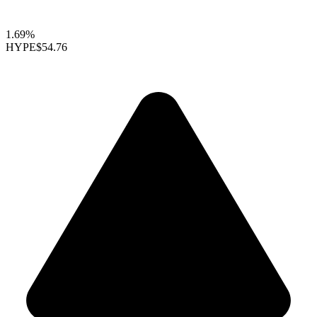
1.69%
HYPE
$54.76