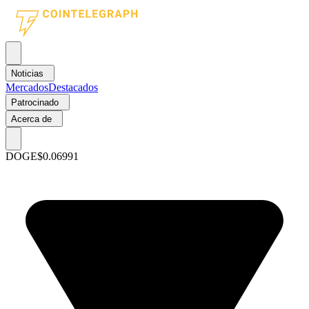
Noticias
Mercados
Destacados
Patrocinado
Acerca de
DOGE
$0.06991