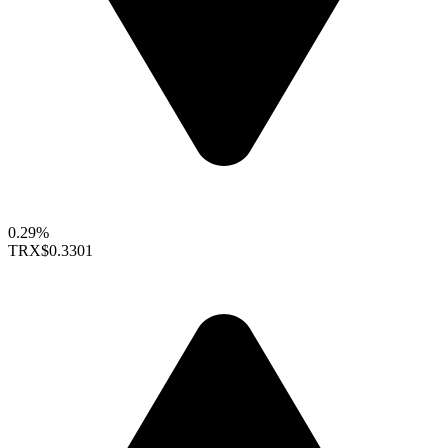
0.29%
TRX
$0.3301