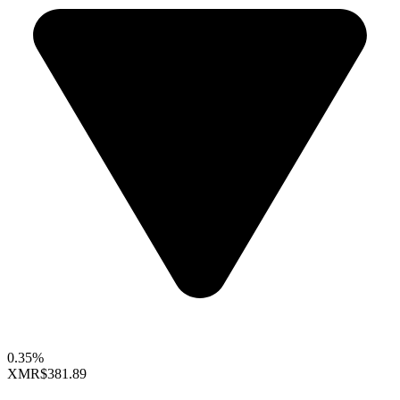
0.35%
XMR
$381.89