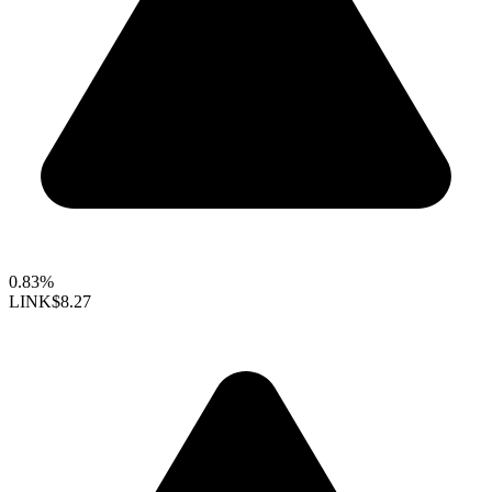
0.83%
LINK
$8.27