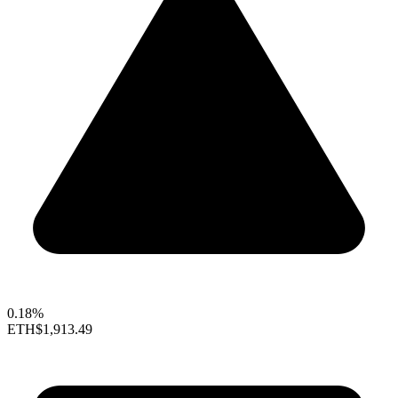
0.18%
ETH
$1,913.49