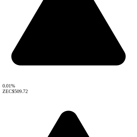
0.01%
ZEC
$509.72