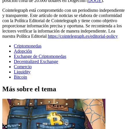
posición corta de 20.000 dólares en Dogecoin (
DOGE
).
Cointelegraph está comprometido con un periodismo independiente
y transparente. Este artículo de noticias se elabora de conformidad
con la Política Editorial de Cointelegraph y tiene como objetivo
proporcionar información precisa y oportuna. Se recomienda a los
lectores verificar la información de manera independiente. Lea
nuestra Política Editorial
https://cointelegraph.es/editorial-policy
Criptomonedas
Adopción
Exchange de Criptomonedas
Decentralized Exchange
Comercio
Liquidity
Bitcoin
Más sobre el tema