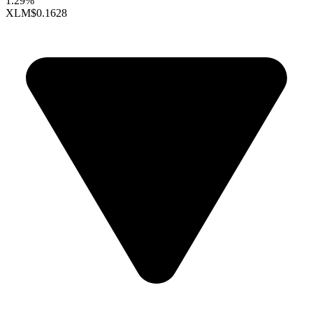
1.29%
XLM
$0.1628