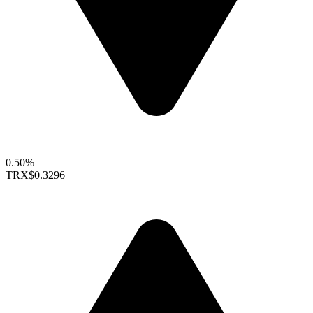
0.50%
TRX
$0.3296