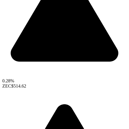
0.28%
ZEC
$514.62