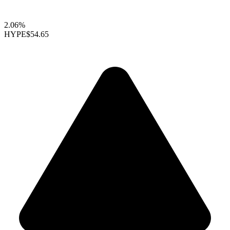
2.06%
HYPE
$54.65