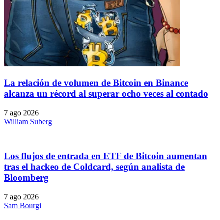
La relación de volumen de Bitcoin en Binance
alcanza un récord al superar ocho veces al contado
7 ago 2026
William Suberg
Los flujos de entrada en ETF de Bitcoin aumentan
tras el hackeo de Coldcard, según analista de
Bloomberg
7 ago 2026
Sam Bourgi