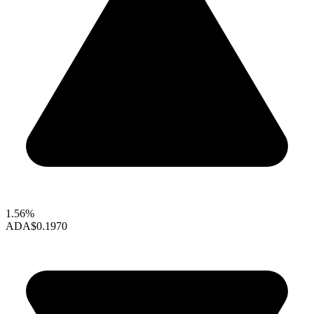
1.56%
ADA
$0.1970