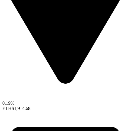
0.19%
ETH
$1,914.68