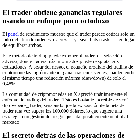
El trader obtiene ganancias regulares
usando un enfoque poco ortodoxo
El
panel
de rendimiento muestra que el trader parece cotizar solo un
lado del libro de órdenes a la vez — ya sean bids o asks — en lugar
de equilibrar ambos.
Este método de trading puede exponer al trader a la selección
adversa, donde traders más informados pueden explotar sus
cotizaciones. A pesar del riesgo, el pequeño prodigio del trading de
criptomonedas logró mantener ganancias consistentes, manteniendo
al mismo tiempo una reducción máxima (drawdown) de solo el
6,48%.
La comunidad de criptomonedas en X apreció unánimemente el
enfoque de trading del trader. “Esto es bastante increíble de ver”,
dijo Versace_Trader, señalando que la exposición delta neta del
trader rara vez supera los 100.000 dólares, lo que sugiere una
estrategia con gestión de riesgo ajustada, posiblemente neutral al
mercado.
El secreto detrás de las operaciones de