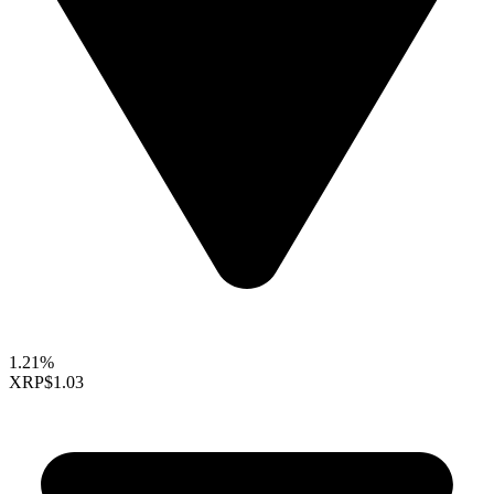
1.21%
XRP
$1.03