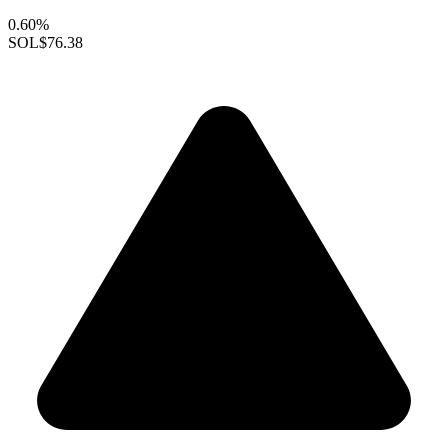
0.60%
SOL
$76.38