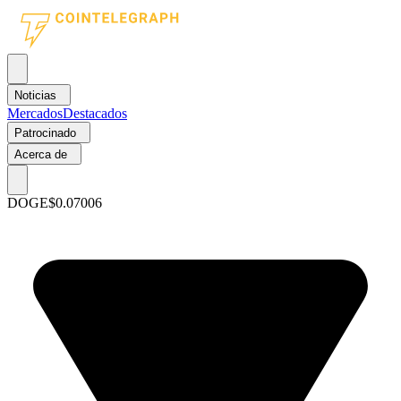
Noticias
Mercados
Destacados
Patrocinado
Acerca de
DOGE
$0.07006