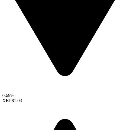
0.69%
XRP
$1.03