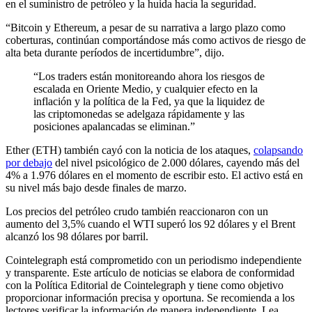
en el suministro de petróleo y la huida hacia la seguridad.
“Bitcoin y Ethereum, a pesar de su narrativa a largo plazo como
coberturas, continúan comportándose más como activos de riesgo de
alta beta durante períodos de incertidumbre”, dijo.
“Los traders están monitoreando ahora los riesgos de
escalada en Oriente Medio, y cualquier efecto en la
inflación y la política de la Fed, ya que la liquidez de
las criptomonedas se adelgaza rápidamente y las
posiciones apalancadas se eliminan.”
Ether (ETH) también cayó con la noticia de los ataques,
colapsando
por debajo
del nivel psicológico de 2.000 dólares, cayendo más del
4% a 1.976 dólares en el momento de escribir esto. El activo está en
su nivel más bajo desde finales de marzo.
Los precios del petróleo crudo también reaccionaron con un
aumento del 3,5% cuando el WTI superó los 92 dólares y el Brent
alcanzó los 98 dólares por barril.
Cointelegraph está comprometido con un periodismo independiente
y transparente. Este artículo de noticias se elabora de conformidad
con la Política Editorial de Cointelegraph y tiene como objetivo
proporcionar información precisa y oportuna. Se recomienda a los
lectores verificar la información de manera independiente. Lea