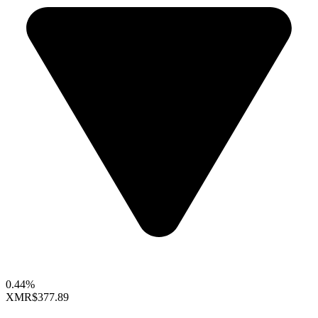
0.44%
XMR
$377.89