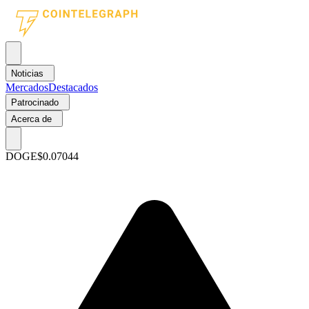
Noticias
Mercados
Destacados
Patrocinado
Acerca de
DOGE
$0.07044