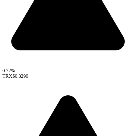
0.72%
TRX
$0.3290