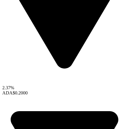
2.37%
ADA
$0.2000