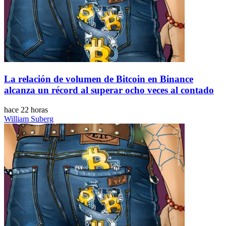
La relación de volumen de Bitcoin en Binance
alcanza un récord al superar ocho veces al contado
hace 22 horas
William Suberg