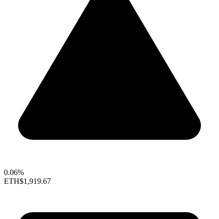
0.06%
ETH
$1,919.67