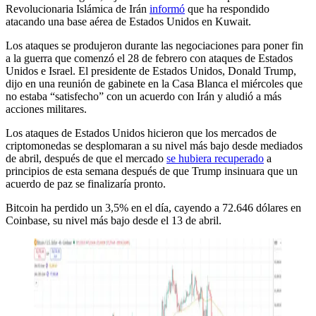
Revolucionaria Islámica de Irán
informó
que ha respondido
atacando una base aérea de Estados Unidos en Kuwait.
Los ataques se produjeron durante las negociaciones para poner fin
a la guerra que comenzó el 28 de febrero con ataques de Estados
Unidos e Israel. El presidente de Estados Unidos, Donald Trump,
dijo en una reunión de gabinete en la Casa Blanca el miércoles que
no estaba “satisfecho” con un acuerdo con Irán y aludió a más
acciones militares.
Los ataques de Estados Unidos hicieron que los mercados de
criptomonedas se desplomaran a su nivel más bajo desde mediados
de abril, después de que el mercado
se hubiera recuperado
a
principios de esta semana después de que Trump insinuara que un
acuerdo de paz se finalizaría pronto.
Bitcoin ha perdido un 3,5% en el día, cayendo a 72.646 dólares en
Coinbase, su nivel más bajo desde el 13 de abril.