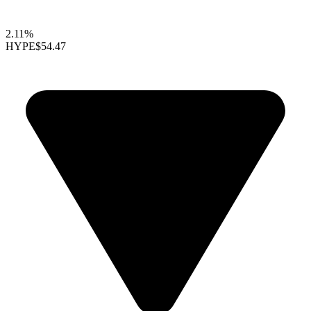
2.11%
HYPE
$54.47