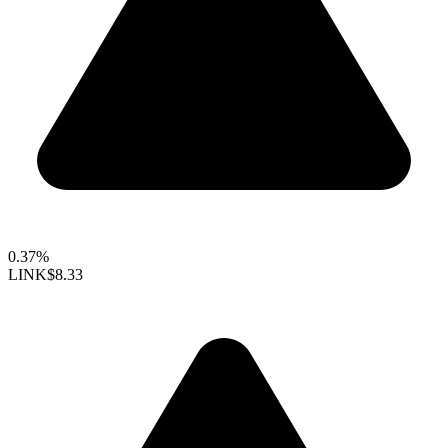
0.37%
LINK
$8.33