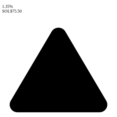
1.35%
SOL
$75.50