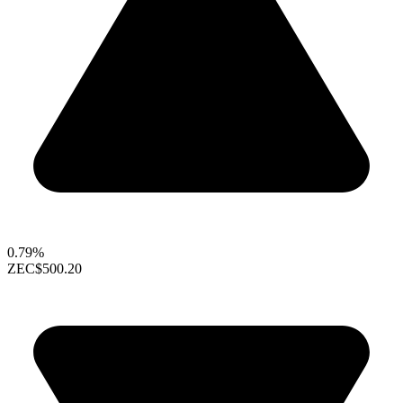
0.79%
ZEC
$500.20