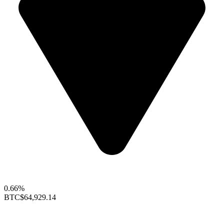
0.66%
BTC
$64,929.14