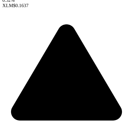
0.52%
XLM
$0.1637