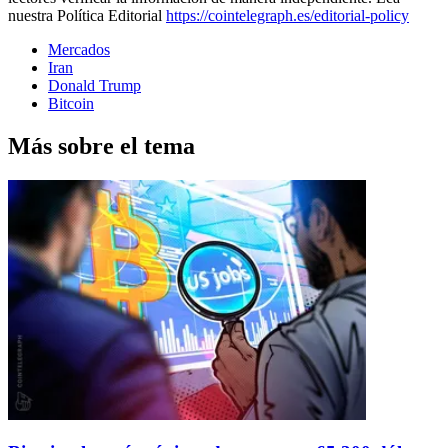
nuestra Política Editorial
https://cointelegraph.es/editorial-policy
Mercados
Iran
Donald Trump
Bitcoin
Más sobre el tema