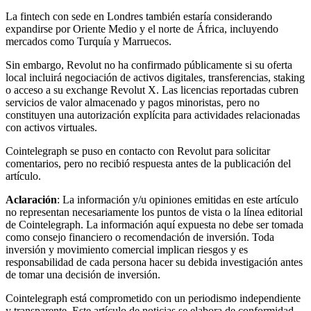
La fintech con sede en Londres también estaría considerando
expandirse por Oriente Medio y el norte de África, incluyendo
mercados como Turquía y Marruecos.
Sin embargo, Revolut no ha confirmado públicamente si su oferta
local incluirá negociación de activos digitales, transferencias, staking
o acceso a su exchange Revolut X. Las licencias reportadas cubren
servicios de valor almacenado y pagos minoristas, pero no
constituyen una autorización explícita para actividades relacionadas
con activos virtuales.
Cointelegraph se puso en contacto con Revolut para solicitar
comentarios, pero no recibió respuesta antes de la publicación del
artículo.
Aclaración
: La información y/u opiniones emitidas en este artículo
no representan necesariamente los puntos de vista o la línea editorial
de Cointelegraph. La información aquí expuesta no debe ser tomada
como consejo financiero o recomendación de inversión. Toda
inversión y movimiento comercial implican riesgos y es
responsabilidad de cada persona hacer su debida investigación antes
de tomar una decisión de inversión.
Cointelegraph está comprometido con un periodismo independiente
y transparente. Este artículo de noticias se elabora de conformidad