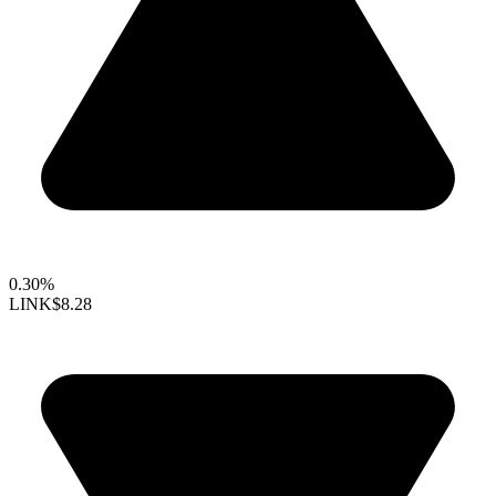
0.30%
LINK
$8.28