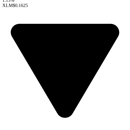
1.13%
XLM
$0.1625