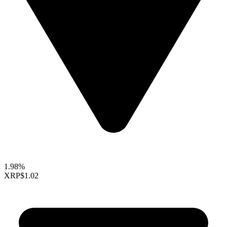
1.98%
XRP
$1.02