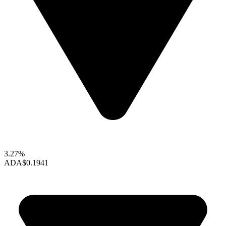
3.27%
ADA
$0.1941