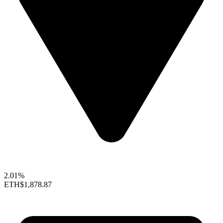
2.01%
ETH
$1,878.87