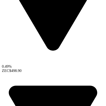
0.49%
ZEC
$498.90