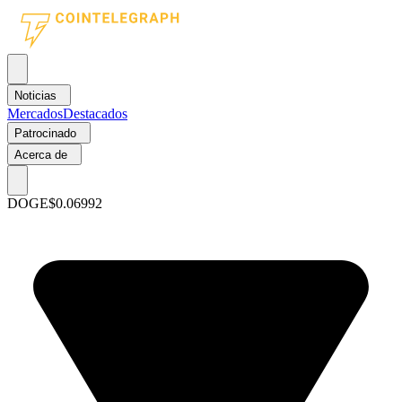
Noticias
Mercados
Destacados
Patrocinado
Acerca de
DOGE
$0.06992