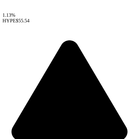
1.13%
HYPE
$55.54