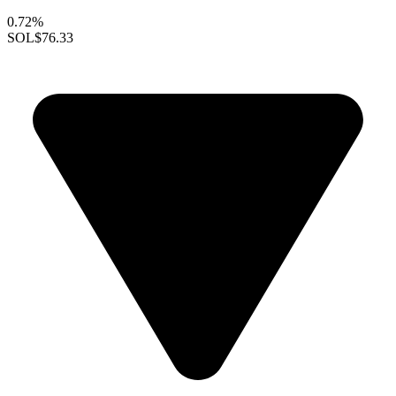
0.72%
SOL
$76.33