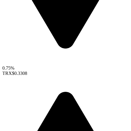
0.75%
TRX
$0.3308