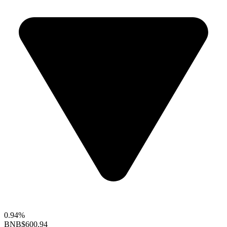
0.94%
BNB
$600.94