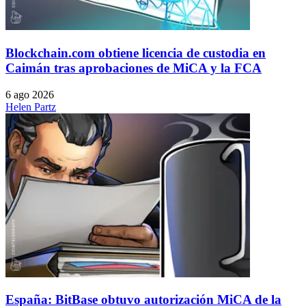
Blockchain.com obtiene licencia de custodia en
Caimán tras aprobaciones de MiCA y la FCA
6 ago 2026
Helen Partz
España: BitBase obtuvo autorización MiCA de la