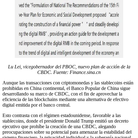
Lu Lei, vicegobernador del PBOC, nuevo plan de acción de la
CBDC. Fuente:
Finance.sina.cn
Aunque las transacciones con criptomonedas y las stablecoins están
prohibidas en China continental, el Banco Popular de China sigue
desarrollando su marco de CBDC, con el fin de aprovechar la
eficiencia de las blockchains mediante una alternativa de efectivo
digital emitida por el banco central.
Esto contrasta con el régimen estadounidense, favorable a las
stablecoins, donde el presidente Donald Trump emitió un decreto
ejecutivo que prohíbe la creación de una CBDC, alegando
preocupaciones sobre su potencial para amenazar la estabilidad del
sistema financiero, la privacidad individual y la soberanía nacional.