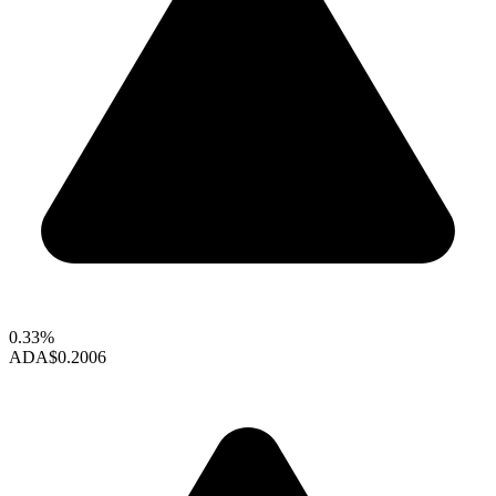
0.33%
ADA
$0.2006