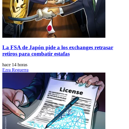
La FSA de Japón pide a los exchanges retrasar
retiros para combatir estafas
hace 14 horas
Ezra Reguerra