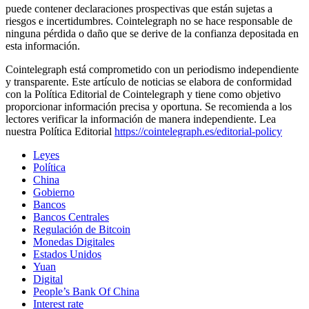
puede contener declaraciones prospectivas que están sujetas a
riesgos e incertidumbres. Cointelegraph no se hace responsable de
ninguna pérdida o daño que se derive de la confianza depositada en
esta información.
Cointelegraph está comprometido con un periodismo independiente
y transparente. Este artículo de noticias se elabora de conformidad
con la Política Editorial de Cointelegraph y tiene como objetivo
proporcionar información precisa y oportuna. Se recomienda a los
lectores verificar la información de manera independiente. Lea
nuestra Política Editorial
https://cointelegraph.es/editorial-policy
Leyes
Política
China
Gobierno
Bancos
Bancos Centrales
Regulación de Bitcoin
Monedas Digitales
Estados Unidos
Yuan
Digital
People’s Bank Of China
Interest rate