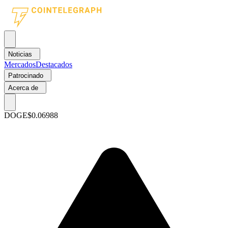
Noticias
Mercados
Destacados
Patrocinado
Acerca de
DOGE
$0.06988