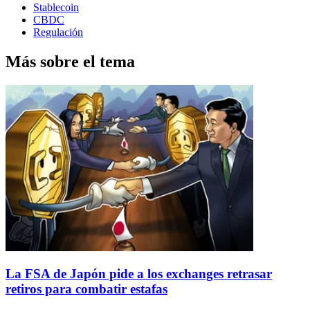
Stablecoin
CBDC
Regulación
Más sobre el tema
La FSA de Japón pide a los exchanges retrasar
retiros para combatir estafas