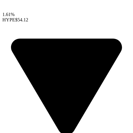
1.61%
HYPE
$54.12