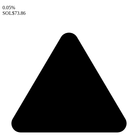
0.05%
SOL
$73.86