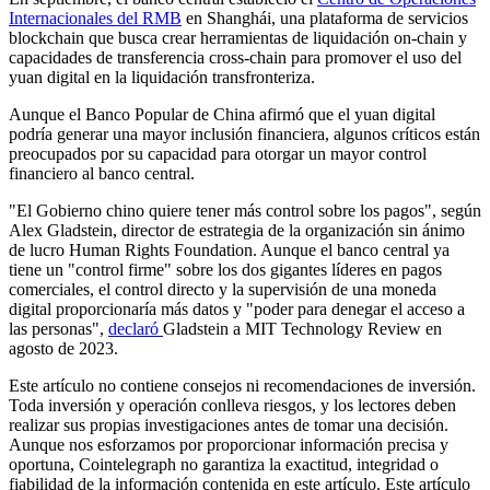
Internacionales del RMB
en Shanghái, una plataforma de servicios
blockchain que busca crear herramientas de liquidación on-chain y
capacidades de transferencia cross-chain para promover el uso del
yuan digital en la liquidación transfronteriza.
Aunque el Banco Popular de China afirmó que el yuan digital
podría generar una mayor inclusión financiera, algunos críticos están
preocupados por su capacidad para otorgar un mayor control
financiero al banco central.
"El Gobierno chino quiere tener más control sobre los pagos", según
Alex Gladstein, director de estrategia de la organización sin ánimo
de lucro Human Rights Foundation. Aunque el banco central ya
tiene un "control firme" sobre los dos gigantes líderes en pagos
comerciales, el control directo y la supervisión de una moneda
digital proporcionaría más datos y "poder para denegar el acceso a
las personas",
declaró
Gladstein a MIT Technology Review en
agosto de 2023.
Este artículo no contiene consejos ni recomendaciones de inversión.
Toda inversión y operación conlleva riesgos, y los lectores deben
realizar sus propias investigaciones antes de tomar una decisión.
Aunque nos esforzamos por proporcionar información precisa y
oportuna, Cointelegraph no garantiza la exactitud, integridad o
fiabilidad de la información contenida en este artículo. Este artículo