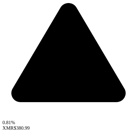
0.81%
XMR
$380.99