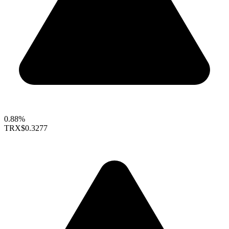
0.88%
TRX
$0.3277