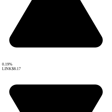
0.19%
LINK
$8.17