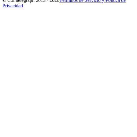
© Cointelegraph 2013 - 2026
Términos de Servicio y Política de
Privacidad