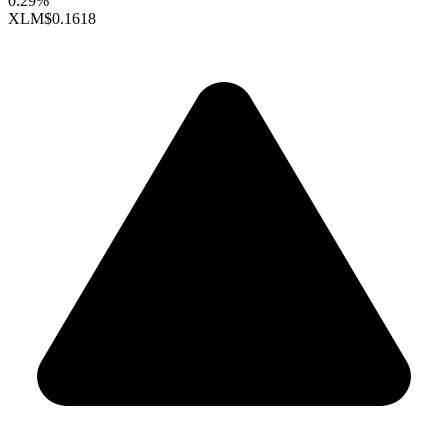
0.29%
XLM
$0.1618