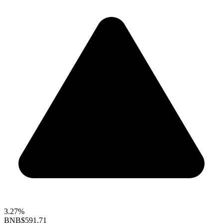
3.27%
BNB
$591.71