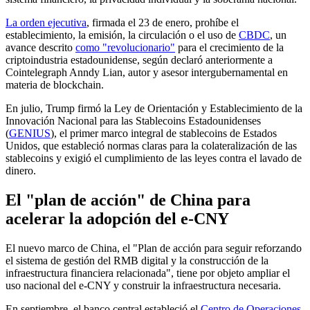
La orden ejecutiva
, firmada el 23 de enero, prohíbe el
establecimiento, la emisión, la circulación o el uso de
CBDC
, un
avance descrito
como "revolucionario"
para el crecimiento de la
criptoindustria estadounidense, según declaró anteriormente a
Cointelegraph Anndy Lian, autor y asesor intergubernamental en
materia de blockchain.
En julio, Trump firmó la Ley de Orientación y Establecimiento de la
Innovación Nacional para las Stablecoins Estadounidenses
(
GENIUS
), el primer marco integral de stablecoins de Estados
Unidos, que estableció normas claras para la colateralización de las
stablecoins y exigió el cumplimiento de las leyes contra el lavado de
dinero.
El "plan de acción" de China para
acelerar la adopción del e-CNY
El nuevo marco de China, el "Plan de acción para seguir reforzando
el sistema de gestión del RMB digital y la construcción de la
infraestructura financiera relacionada", tiene por objeto ampliar el
uso nacional del e-CNY y construir la infraestructura necesaria.
En septiembre, el banco central estableció el
Centro de Operaciones