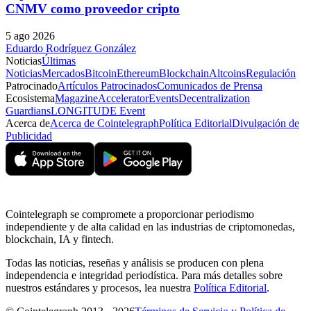
CNMV como proveedor cripto
5 ago 2026
Eduardo Rodríguez González
Noticias
Últimas
Noticias
Mercados
Bitcoin
Ethereum
Blockchain
Altcoins
Regulación
Patrocinado
Artículos Patrocinados
Comunicados de Prensa
Ecosistema
Magazine
Accelerator
Events
Decentralization
Guardians
LONGITUDE Event
Acerca de
Acerca de Cointelegraph
Política Editorial
Divulgación de
Publicidad
Cointelegraph se compromete a proporcionar periodismo
independiente y de alta calidad en las industrias de criptomonedas,
blockchain, IA y fintech.
Todas las noticias, reseñas y análisis se producen con plena
independencia e integridad periodística. Para más detalles sobre
nuestros estándares y procesos, lea nuestra
Política Editorial
.