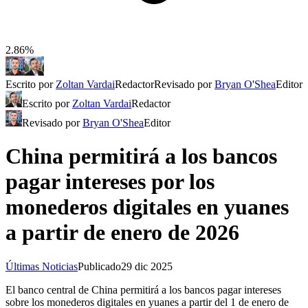
2.86%
Escrito por
Zoltan Vardai
Redactor
Revisado por
Bryan O'Shea
Editor
Escrito por
Zoltan Vardai
Redactor
Revisado por
Bryan O'Shea
Editor
China permitirá a los bancos
pagar intereses por los
monederos digitales en yuanes
a partir de enero de 2026
Últimas Noticias
Publicado
29 dic 2025
El banco central de China permitirá a los bancos pagar intereses
sobre los monederos digitales en yuanes a partir del 1 de enero de