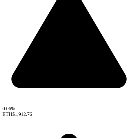
0.06%
ETH
$1,912.76