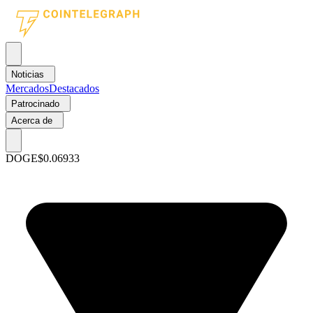
Noticias
Mercados
Destacados
Patrocinado
Acerca de
DOGE
$0.06933