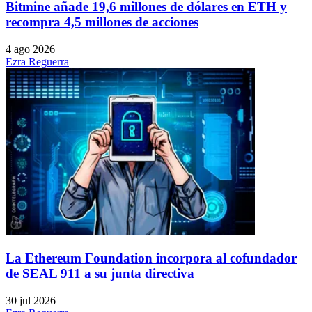
Bitmine añade 19,6 millones de dólares en ETH y
recompra 4,5 millones de acciones
4 ago 2026
Ezra Reguerra
La Ethereum Foundation incorpora al cofundador
de SEAL 911 a su junta directiva
30 jul 2026