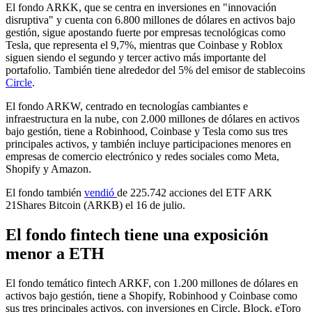
El fondo ARKK, que se centra en inversiones en "innovación
disruptiva" y cuenta con 6.800 millones de dólares en activos bajo
gestión, sigue apostando fuerte por empresas tecnológicas como
Tesla, que representa el 9,7%, mientras que Coinbase y Roblox
siguen siendo el segundo y tercer activo más importante del
portafolio. También tiene alrededor del 5% del emisor de stablecoins
Circle
.
El fondo ARKW, centrado en tecnologías cambiantes e
infraestructura en la nube, con 2.000 millones de dólares en activos
bajo gestión, tiene a Robinhood, Coinbase y Tesla como sus tres
principales activos, y también incluye participaciones menores en
empresas de comercio electrónico y redes sociales como Meta,
Shopify y Amazon.
El fondo también
vendió
de 225.742 acciones del ETF ARK
21Shares Bitcoin (ARKB) el 16 de julio.
El fondo fintech tiene una exposición
menor a ETH
El fondo temático fintech ARKF, con 1.200 millones de dólares en
activos bajo gestión, tiene a Shopify, Robinhood y Coinbase como
sus tres principales activos, con inversiones en Circle, Block, eToro