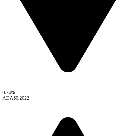
0.74%
ADA
$0.2022