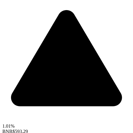
1.01%
BNB
$593.29