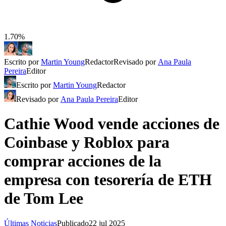
1.70%
Escrito por
Martin Young
Redactor
Revisado por
Ana Paula
Pereira
Editor
Escrito por
Martin Young
Redactor
Revisado por
Ana Paula Pereira
Editor
Cathie Wood vende acciones de
Coinbase y Roblox para
comprar acciones de la
empresa con tesorería de ETH
de Tom Lee
Últimas Noticias
Publicado
22 jul 2025