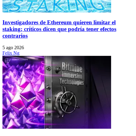
Investigadores de Ethereum quieren limitar el
staking; críticos dicen que podría tener efectos
contrarios
5 ago 2026
Felix Ng