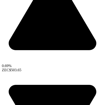
0.69%
ZEC
$503.65