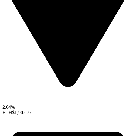
2.04%
ETH
$1,902.77