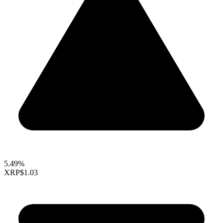
5.49%
XRP
$1.03