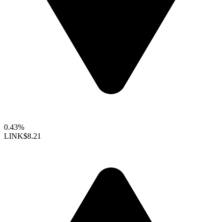
0.43%
LINK
$8.21