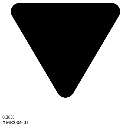
0.38%
XMR
$369.01