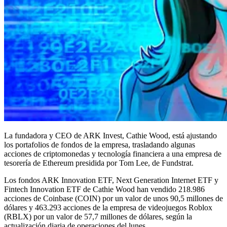
La fundadora y CEO de ARK Invest, Cathie Wood, está ajustando
los portafolios de fondos de la empresa, trasladando algunas
acciones de criptomonedas y tecnología financiera a una empresa de
tesorería de Ethereum presidida por Tom Lee, de Fundstrat.
Los fondos ARK Innovation ETF, Next Generation Internet ETF y
Fintech Innovation ETF de Cathie Wood han vendido 218.986
acciones de Coinbase (COIN) por un valor de unos 90,5 millones de
dólares y 463.293 acciones de la empresa de videojuegos Roblox
(RBLX) por un valor de 57,7 millones de dólares, según la
actualización diaria de operaciones del lunes.