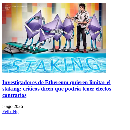
Investigadores de Ethereum quieren limitar el
staking; críticos dicen que podría tener efectos
contrarios
5 ago 2026
Felix Ng