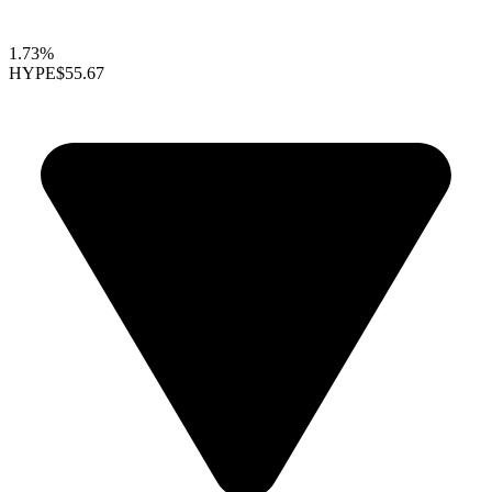
1.73%
HYPE
$55.67