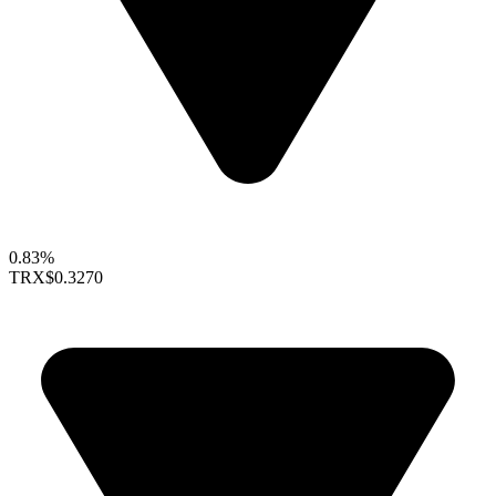
0.83%
TRX
$0.3270