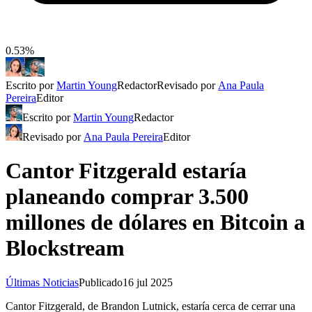
0.53%
Escrito por
Martin Young
Redactor
Revisado por
Ana Paula
Pereira
Editor
Escrito por
Martin Young
Redactor
Revisado por
Ana Paula Pereira
Editor
Cantor Fitzgerald estaría
planeando comprar 3.500
millones de dólares en Bitcoin a
Blockstream
Últimas Noticias
Publicado
16 jul 2025
Cantor Fitzgerald, de Brandon Lutnick, estaría cerca de cerrar una