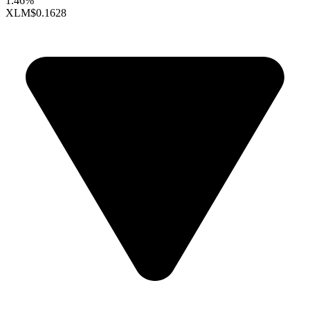
1.46%
XLM
$0.1628