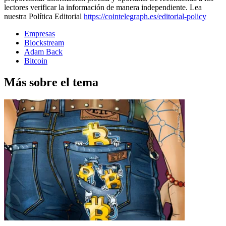
lectores verificar la información de manera independiente. Lea
nuestra Política Editorial
https://cointelegraph.es/editorial-policy
Empresas
Blockstream
Adam Back
Bitcoin
Más sobre el tema