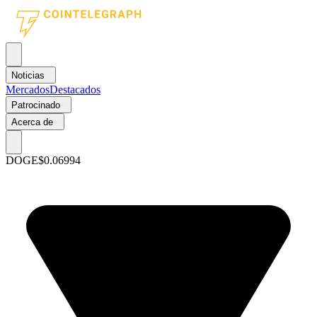
Noticias
Mercados
Destacados
Patrocinado
Acerca de
DOGE
$0.06994