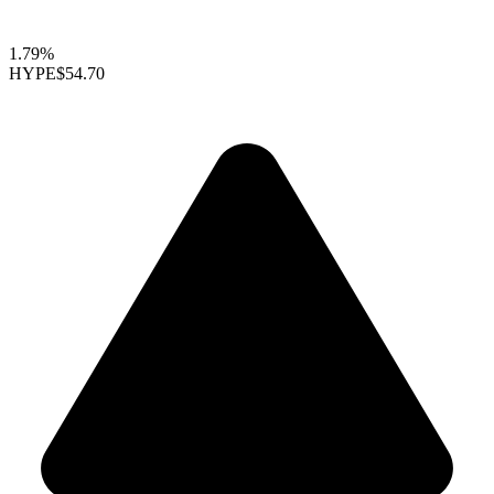
1.79%
HYPE
$54.70