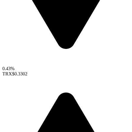
0.43%
TRX
$0.3302