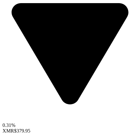
0.31%
XMR
$379.95