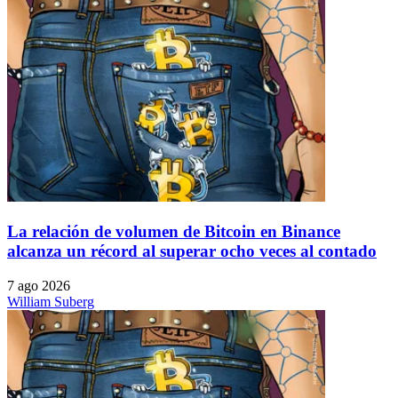
La relación de volumen de Bitcoin en Binance
alcanza un récord al superar ocho veces al contado
7 ago 2026
William Suberg