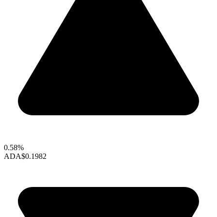
0.58%
ADA
$0.1982