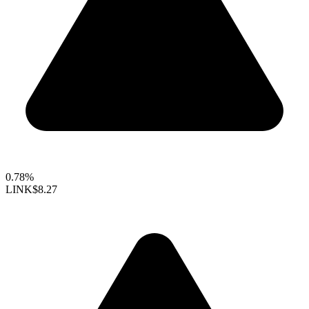
0.78%
LINK
$8.27