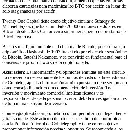
formación de capital nativo de Bitcoin, a medida que las empresas
elaboran estrategias para maximizar los BTC por acción en lugar de
solo las ganancias por acción.
Twenty One Capital tiene como objetivo emular a Strategy de
Michael Saylor, que ha acumulado 70.000 millones de dólares en
Bitcoin desde 2020. Cantor cerró su primer acuerdo de préstamo de
Bitcoin en mayo.
Back es una figura notable en la historia de Bitcoin, pues su trabajo
criptográfico Hashcash de 1997 fue citado por el creador seudónimo
de Bitcoin, Satoshi Nakamoto, y se convirtió en fundamental para el
consenso de proof-of-work de la criptomoneda.
Aclaración:
La información y/u opiniones emitidas en este artículo
no representan necesariamente los puntos de vista o la línea editorial
de Cointelegraph. La información aquí expuesta no debe ser tomada
como consejo financiero o recomendación de inversión. Toda
inversión y movimiento comercial implican riesgos y es
responsabilidad de cada persona hacer su debida investigación antes
de tomar una decisión de inversión.
Cointelegraph está comprometido con un periodismo independiente
y transparente. Este artículo de noticias se elabora de conformidad
con la Política Editorial de Cointelegraph y tiene como objetivo
proporcionar información precisa y oportuna. Se recomienda a los