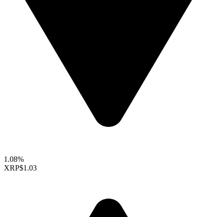
1.08%
XRP
$1.03