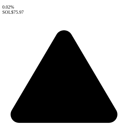
0.02%
SOL
$75.97