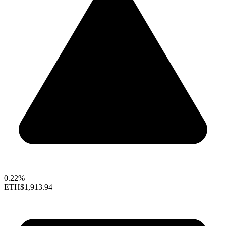
0.22%
ETH
$1,913.94