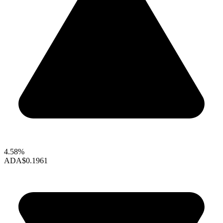
4.58%
ADA
$0.1961