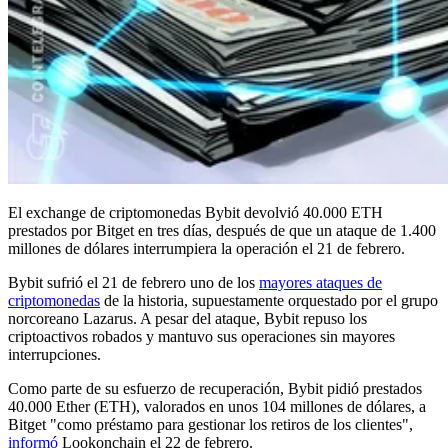
El exchange de criptomonedas Bybit devolvió 40.000 ETH
prestados por Bitget en tres días, después de que un ataque de 1.400
millones de dólares interrumpiera la operación el 21 de febrero.
Bybit sufrió el 21 de febrero uno de los
mayores ataques de
criptomonedas
de la historia, supuestamente orquestado por el grupo
norcoreano Lazarus. A pesar del ataque, Bybit repuso los
criptoactivos robados y mantuvo sus operaciones sin mayores
interrupciones.
Como parte de su esfuerzo de recuperación, Bybit pidió prestados
40.000 Ether (ETH), valorados en unos 104 millones de dólares, a
Bitget "como préstamo para gestionar los retiros de los clientes",
informó
Lookonchain el 22 de febrero.