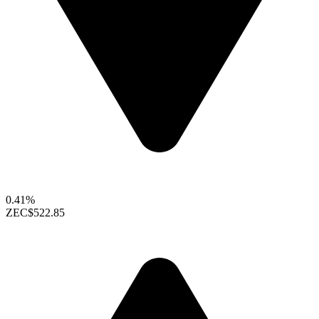
0.41%
ZEC
$522.85