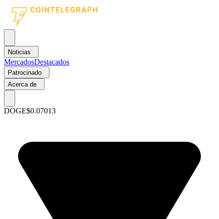
Noticias
Mercados
Destacados
Patrocinado
Acerca de
DOGE
$0.07013