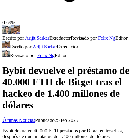
0.69%
Escrito por
Arijit Sarkar
Exredactor
Revisado por
Felix Ng
Editor
Escrito por
Arijit Sarkar
Exredactor
Revisado por
Felix Ng
Editor
Bybit devuelve el préstamo de
40.000 ETH de Bitget tras el
hackeo de 1.400 millones de
dólares
Últimas Noticias
Publicado
25 feb 2025
Bybit devuelve 40.000 ETH prestados por Bitget en tres días,
después de que un ataque de 1.400 millones de dólares