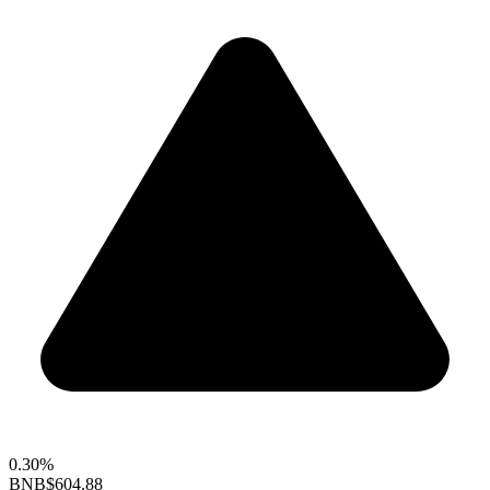
0.30%
BNB
$604.88