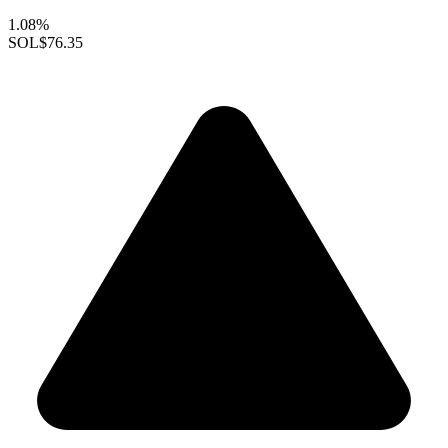
1.08%
SOL
$76.35