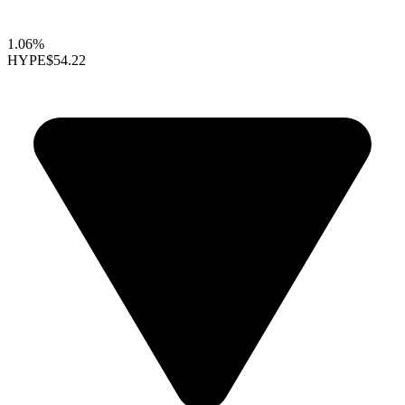
1.06%
HYPE
$54.22