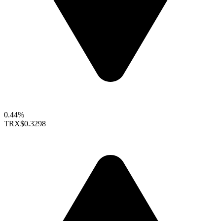
0.44%
TRX
$0.3298