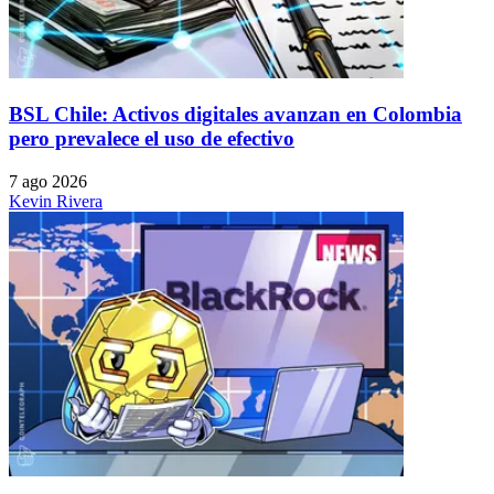
BSL Chile: Activos digitales avanzan en Colombia
pero prevalece el uso de efectivo
7 ago 2026
Kevin Rivera