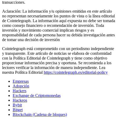
transacciones.
Aclaración: La información y/u opiniones emitidas en este artículo
no representan necesariamente los puntos de vista o la línea editorial
de Cointelegraph. La información aquí expuesta no debe ser tomada
como consejo financiero o recomendación de inversión. Toda
inversión y movimiento comercial implican riesgos y es
responsabilidad de cada persona hacer su debida investigación antes
de tomar una decisión de inversión
Cointelegraph está comprometido con un periodismo independiente
y transparente. Este artículo de noticias se elabora de conformidad
con la Política Editorial de Cointelegraph y tiene como objetivo
proporcionar información precisa y oportuna. Se recomienda a los
lectores verificar la información de manera independiente. Lea
nuestra Política Editorial
https://cointelegraph.es/editorial-policy
Empresas
Adopción
Hackers
Exchange de Criptomonedas
Hackeos
Bybit
Bitget
Blockchain (Cadena de bloques)