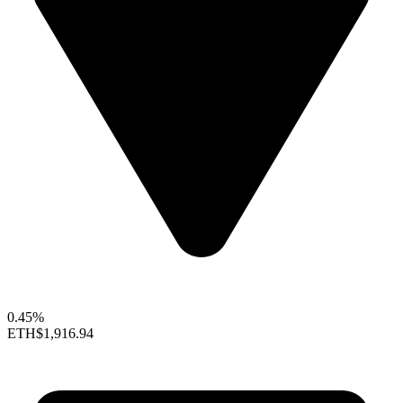
0.45%
ETH
$1,916.94