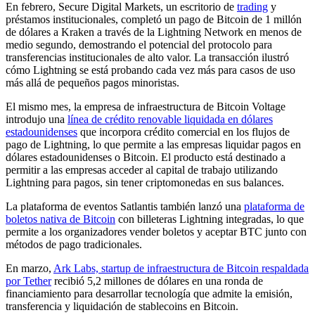
En febrero, Secure Digital Markets, un escritorio de
trading
y
préstamos institucionales, completó un pago de Bitcoin de 1 millón
de dólares a Kraken a través de la Lightning Network en menos de
medio segundo, demostrando el potencial del protocolo para
transferencias institucionales de alto valor. La transacción ilustró
cómo Lightning se está probando cada vez más para casos de uso
más allá de pequeños pagos minoristas.
El mismo mes, la empresa de infraestructura de Bitcoin Voltage
introdujo una
línea de crédito renovable liquidada en dólares
estadounidenses
que incorpora crédito comercial en los flujos de
pago de Lightning, lo que permite a las empresas liquidar pagos en
dólares estadounidenses o Bitcoin. El producto está destinado a
permitir a las empresas acceder al capital de trabajo utilizando
Lightning para pagos, sin tener criptomonedas en sus balances.
La plataforma de eventos Satlantis también lanzó una
plataforma de
boletos nativa de Bitcoin
con billeteras Lightning integradas, lo que
permite a los organizadores vender boletos y aceptar BTC junto con
métodos de pago tradicionales.
En marzo,
Ark Labs, startup de infraestructura de Bitcoin respaldada
por Tether
recibió 5,2 millones de dólares en una ronda de
financiamiento para desarrollar tecnología que admite la emisión,
transferencia y liquidación de stablecoins en Bitcoin.