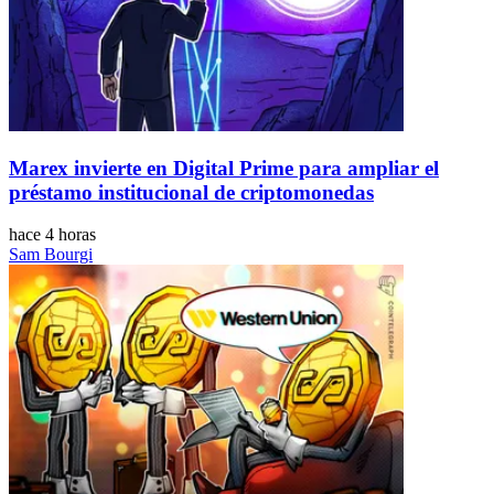
Marex invierte en Digital Prime para ampliar el
préstamo institucional de criptomonedas
hace 4 horas
Sam Bourgi