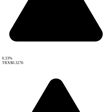
0.33%
TRX
$0.3276