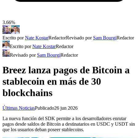
3.66%
Escrito por
Nate Kostar
Redactor
Revisado por
Sam Bourgi
Redactor
Escrito por
Nate Kostar
Redactor
Revisado por
Sam Bourgi
Redactor
Breez lanza pagos de Bitcoin a
stablecoin en más de 30
blockchains
Últimas Noticias
Publicado
26 jun 2026
La nueva función del SDK permite a los desarrolladores enrutar
pagos desde saldos de Bitcoin a destinatarios en USDC y USDT sin
que los usuarios deban poseer stablecoins.