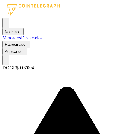
Noticias
Mercados
Destacados
Patrocinado
Acerca de
DOGE
$0.07004