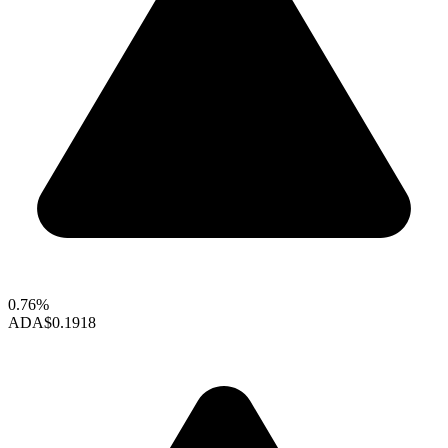
0.76%
ADA
$0.1918