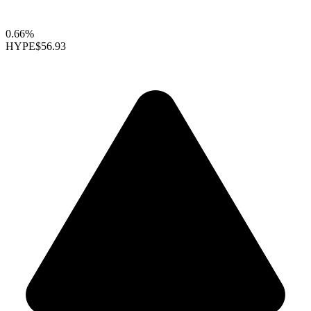
0.66%
HYPE
$56.93