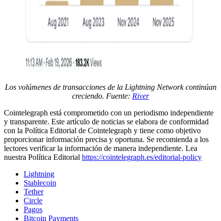
Los volúmenes de transacciones de la Lightning Network continúan
creciendo. Fuente:
River
Cointelegraph está comprometido con un periodismo independiente
y transparente. Este artículo de noticias se elabora de conformidad
con la Política Editorial de Cointelegraph y tiene como objetivo
proporcionar información precisa y oportuna. Se recomienda a los
lectores verificar la información de manera independiente. Lea
nuestra Política Editorial
https://cointelegraph.es/editorial-policy
Lightning
Stablecoin
Tether
Circle
Pagos
Bitcoin Payments