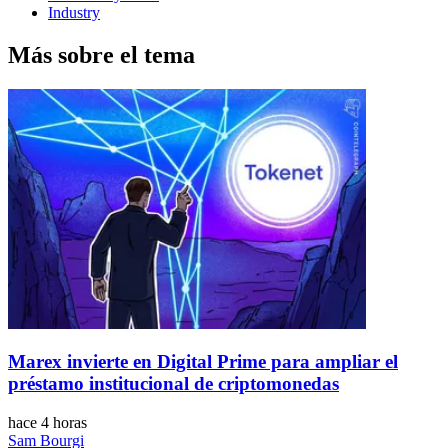
Industry
Más sobre el tema
Marex invierte en Digital Prime para ampliar el
préstamo institucional de criptomonedas
hace 4 horas
Sam Bourgi