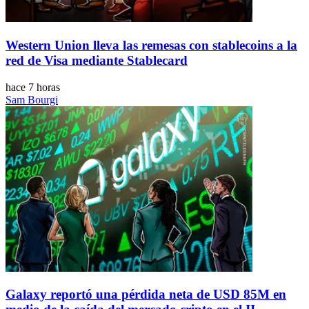
Western Union lleva las remesas con stablecoins a la
red de Visa mediante Stablecard
hace 7 horas
Sam Bourgi
Galaxy reportó una pérdida neta de USD 85M en