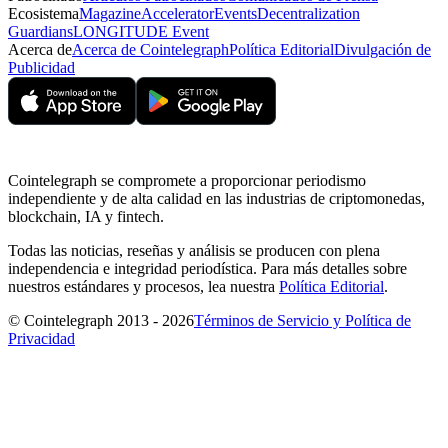
Ecosistema
Magazine
Accelerator
Events
Decentralization
Guardians
LONGITUDE Event
Acerca de
Acerca de Cointelegraph
Política Editorial
Divulgación de
Publicidad
Cointelegraph se compromete a proporcionar periodismo
independiente y de alta calidad en las industrias de criptomonedas,
blockchain, IA y fintech.
Todas las noticias, reseñas y análisis se producen con plena
independencia e integridad periodística. Para más detalles sobre
nuestros estándares y procesos, lea nuestra
Política Editorial
.
© Cointelegraph 2013 - 2026
Términos de Servicio y Política de
Privacidad