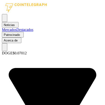
Noticias
Mercados
Destacados
Patrocinado
Acerca de
DOGE
$0.07012