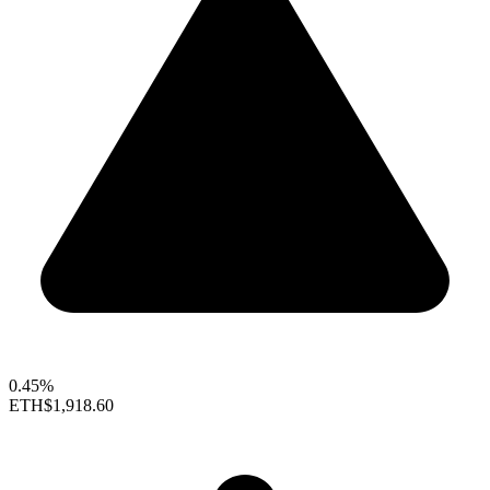
0.45%
ETH
$1,918.60