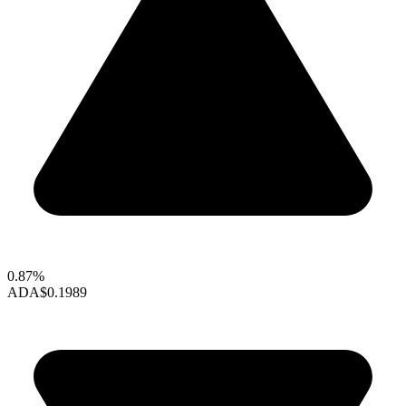
0.87%
ADA
$0.1989