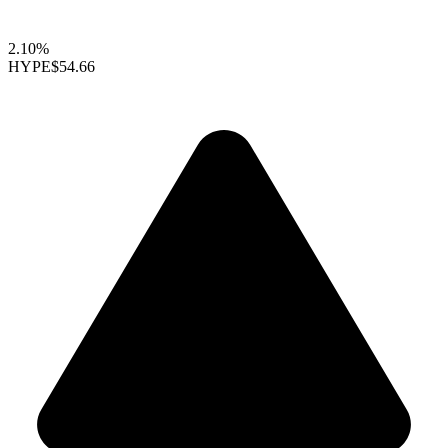
2.10%
HYPE
$54.66