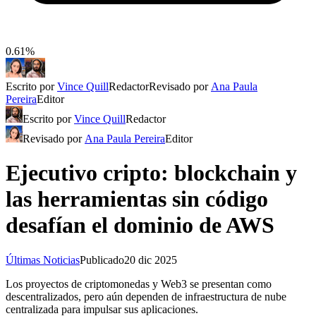
0.61%
Escrito por
Vince Quill
Redactor
Revisado por
Ana Paula
Pereira
Editor
Escrito por
Vince Quill
Redactor
Revisado por
Ana Paula Pereira
Editor
Ejecutivo cripto: blockchain y
las herramientas sin código
desafían el dominio de AWS
Últimas Noticias
Publicado
20 dic 2025
Los proyectos de criptomonedas y Web3 se presentan como
descentralizados, pero aún dependen de infraestructura de nube
centralizada para impulsar sus aplicaciones.