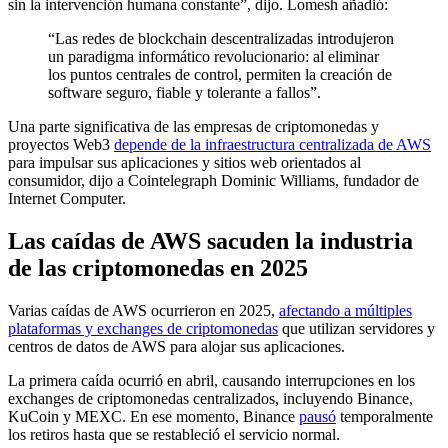
sin la intervención humana constante”, dijo. Lomesh añadió:
“Las redes de blockchain descentralizadas introdujeron
un paradigma informático revolucionario: al eliminar
los puntos centrales de control, permiten la creación de
software seguro, fiable y tolerante a fallos”.
Una parte significativa de las empresas de criptomonedas y
proyectos Web3
depende de la infraestructura centralizada de AWS
para impulsar sus aplicaciones y sitios web orientados al
consumidor, dijo a Cointelegraph Dominic Williams, fundador de
Internet Computer.
Las caídas de AWS sacuden la industria
de las criptomonedas en 2025
Varias caídas de AWS ocurrieron en 2025,
afectando a múltiples
plataformas y exchanges de criptomonedas
que utilizan servidores y
centros de datos de AWS para alojar sus aplicaciones.
La primera caída ocurrió en abril, causando interrupciones en los
exchanges de criptomonedas centralizados, incluyendo Binance,
KuCoin y MEXC. En ese momento, Binance
pausó
temporalmente
los retiros hasta que se restableció el servicio normal.