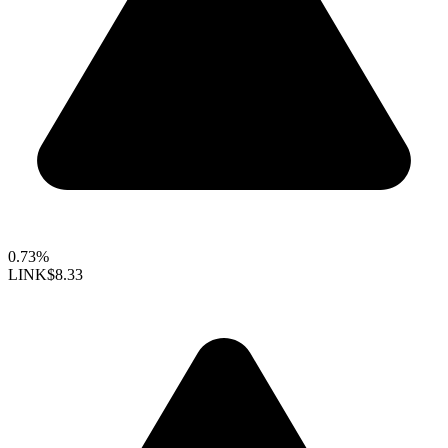
0.73%
LINK
$8.33