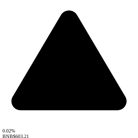
0.02%
BNB
$603.21