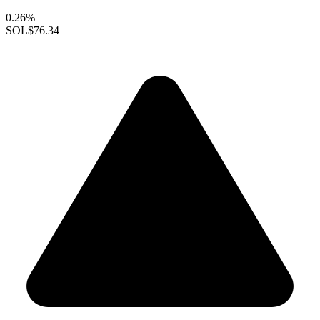
0.26%
SOL
$76.34