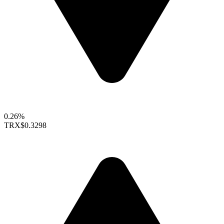
0.26%
TRX
$0.3298