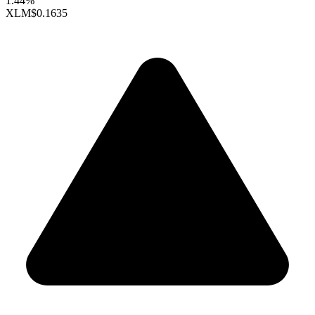
1.44%
XLM
$0.1635