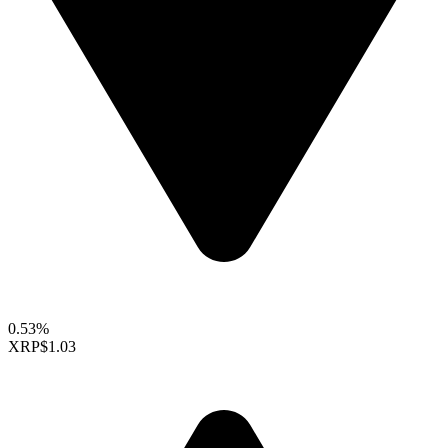
0.53%
XRP
$1.03