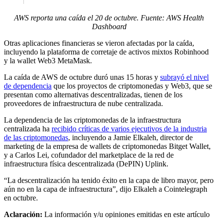
AWS reporta una caída el 20 de octubre. Fuente:
AWS Health
Dashboard
Otras aplicaciones financieras se vieron afectadas por la caída,
incluyendo la plataforma de corretaje de activos mixtos Robinhood
y la wallet Web3 MetaMask.
La caída de AWS de octubre duró unas 15 horas y
subrayó el nivel
de dependencia
que los proyectos de criptomonedas y Web3, que se
presentan como alternativas descentralizadas, tienen de los
proveedores de infraestructura de nube centralizada.
La dependencia de las criptomonedas de la infraestructura
centralizada ha
recibido críticas de varios ejecutivos de la industria
de las criptomonedas
, incluyendo a Jamie Elkaleh, director de
marketing de la empresa de wallets de criptomonedas Bitget Wallet,
y a Carlos Lei, cofundador del marketplace de la red de
infraestructura física descentralizada (DePIN) Uplink.
“La descentralización ha tenido éxito en la capa de libro mayor, pero
aún no en la capa de infraestructura”, dijo Elkaleh a Cointelegraph
en octubre.
Aclaración:
La información y/u opiniones emitidas en este artículo