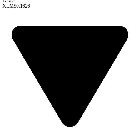
1.46%
XLM
$0.1626