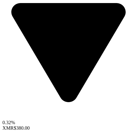
0.32%
XMR
$380.00