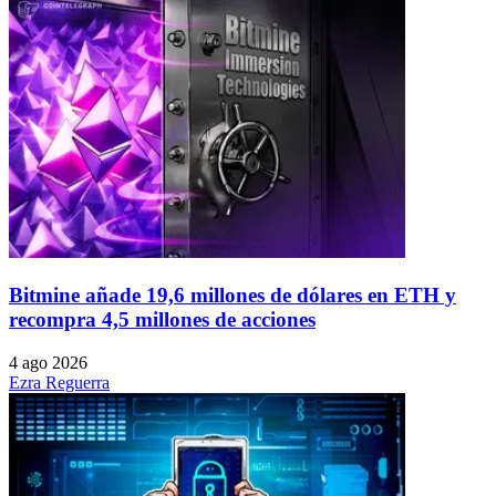
Bitmine añade 19,6 millones de dólares en ETH y
recompra 4,5 millones de acciones
4 ago 2026
Ezra Reguerra