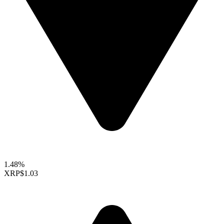
1.48%
XRP
$1.03