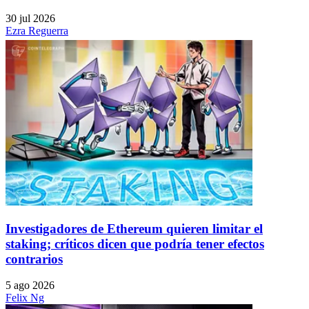
30 jul 2026
Ezra Reguerra
Investigadores de Ethereum quieren limitar el
staking; críticos dicen que podría tener efectos
contrarios
5 ago 2026
Felix Ng