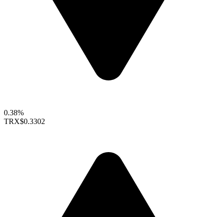
0.38%
TRX
$0.3302