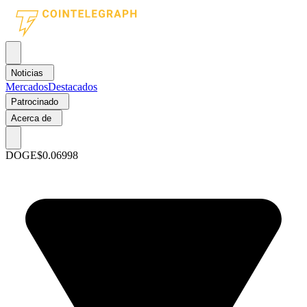
Noticias
Mercados
Destacados
Patrocinado
Acerca de
DOGE
$0.06998