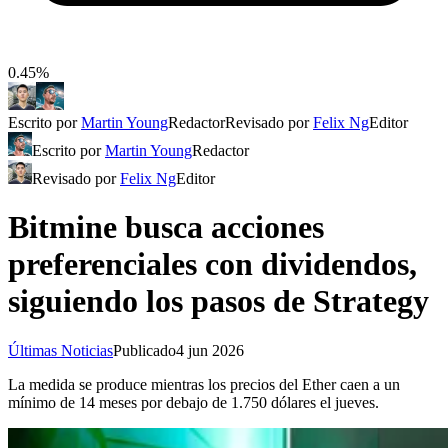
0.45%
Escrito por
Martin Young
Redactor
Revisado por
Felix Ng
Editor
Escrito por
Martin Young
Redactor
Revisado por
Felix Ng
Editor
Bitmine busca acciones
preferenciales con dividendos,
siguiendo los pasos de Strategy
Últimas Noticias
Publicado
4 jun 2026
La medida se produce mientras los precios del Ether caen a un
mínimo de 14 meses por debajo de 1.750 dólares el jueves.