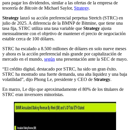
para pagar los dividendos, similar a las ofertas de la empresa de
tesorería de
Bitcoin
de Michael Saylor,
Strategy
.
Strategy
lanzó su acción preferencial perpetua Stretch (STRC) en
julio de 2025. A diferencia de la BMNP de Bitmine, que tiene una
tasa fija, STRC utiliza una tasa variable que
Strategy
ajusta
mensualmente con el objetivo de mantener el precio de negociación
estable cerca de 100 dólares.
STRC ha escalado a 8.500 millones de dólares en solo nueve meses
y ahora es la acción preferencial más grande por capitalización de
mercado en el mundo,
según
una presentación ante la SEC de mayo.
“El crédito digital, destacado por STRC, ha sido un gran éxito.
STRC ha mostrado una fuerte demanda, una alta liquidez y una baja
volatilidad”, dijo Phong Le, presidente y CEO de
Strategy
.
En marzo, Le dijo que aproximadamente el 80% de los titulares de
STRC eran inversores minoristas.