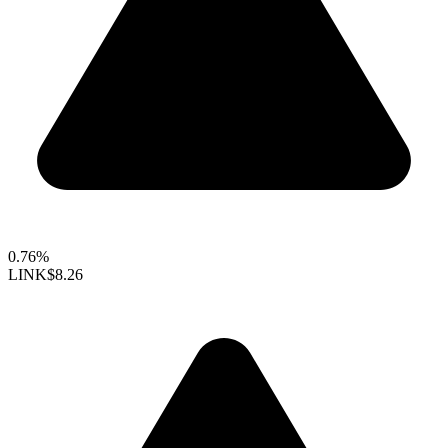
0.76%
LINK
$8.26