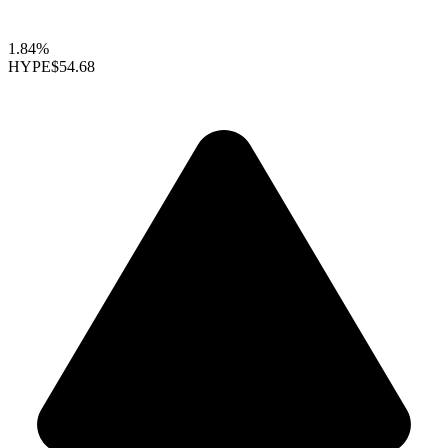
1.84%
HYPE
$54.68