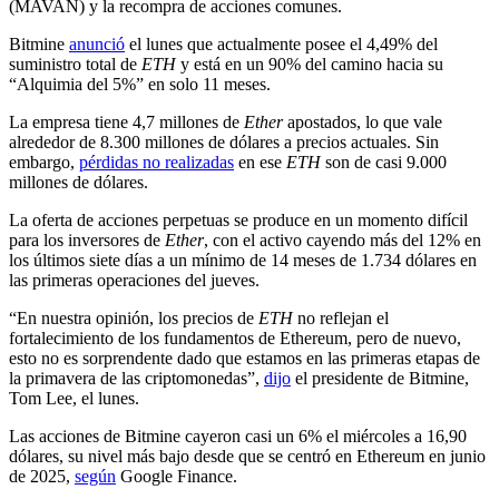
(MAVAN) y la recompra de acciones comunes.
Bitmine
anunció
el lunes que actualmente posee el 4,49% del
suministro total de
ETH
y está en un 90% del camino hacia su
“Alquimia del 5%” en solo 11 meses.
La empresa tiene 4,7 millones de
Ether
apostados, lo que vale
alrededor de 8.300 millones de dólares a precios actuales. Sin
embargo,
pérdidas no realizadas
en ese
ETH
son de casi 9.000
millones de dólares.
La oferta de acciones perpetuas se produce en un momento difícil
para los inversores de
Ether
, con el activo cayendo más del 12% en
los últimos siete días a un mínimo de 14 meses de 1.734 dólares en
las primeras operaciones del jueves.
“En nuestra opinión, los precios de
ETH
no reflejan el
fortalecimiento de los fundamentos de Ethereum, pero de nuevo,
esto no es sorprendente dado que estamos en las primeras etapas de
la primavera de las criptomonedas”,
dijo
el presidente de Bitmine,
Tom Lee, el lunes.
Las acciones de Bitmine cayeron casi un 6% el miércoles a 16,90
dólares, su nivel más bajo desde que se centró en Ethereum en junio
de 2025,
según
Google Finance.