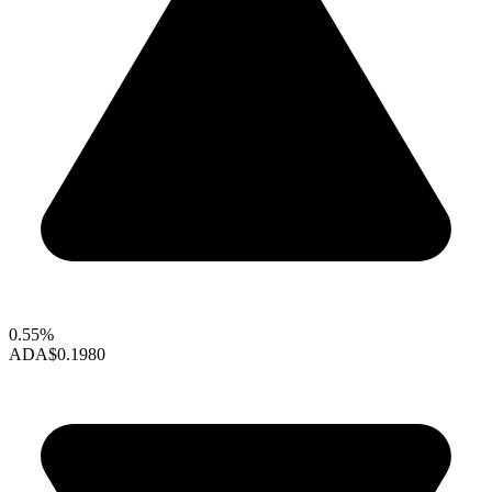
0.55%
ADA
$0.1980