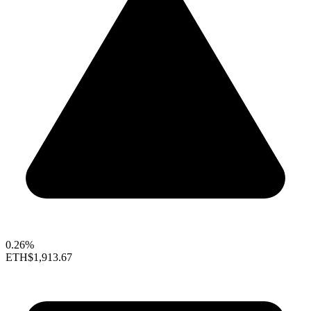
0.26%
ETH
$1,913.67