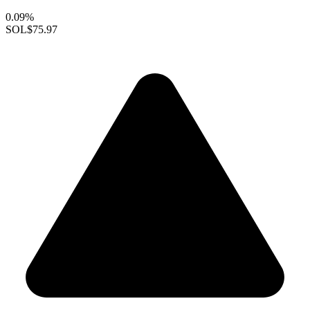
0.09%
SOL
$75.97