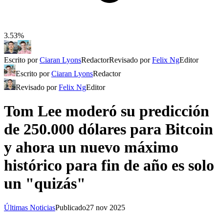
3.53%
Escrito por
Ciaran Lyons
Redactor
Revisado por
Felix Ng
Editor
Escrito por
Ciaran Lyons
Redactor
Revisado por
Felix Ng
Editor
Tom Lee moderó su predicción
de 250.000 dólares para Bitcoin
y ahora un nuevo máximo
histórico para fin de año es solo
un "quizás"
Últimas Noticias
Publicado
27 nov 2025