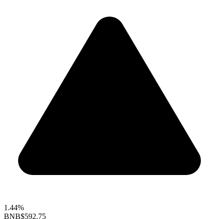
1.44%
BNB
$592.75