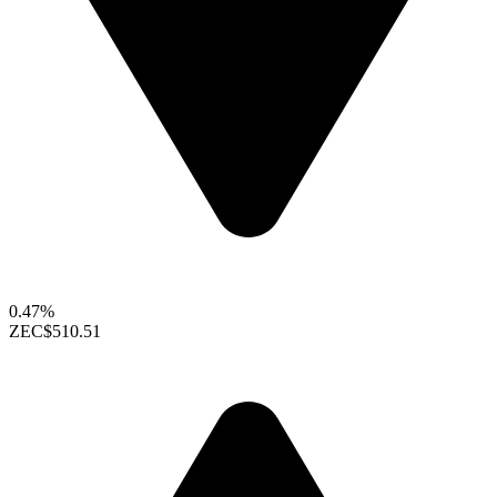
0.47%
ZEC
$510.51