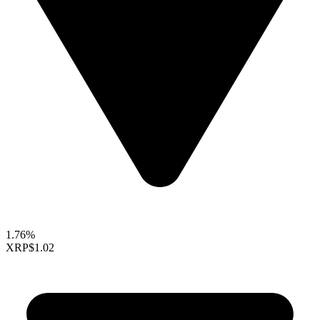
1.76%
XRP
$1.02