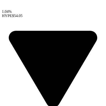
1.04%
HYPE
$54.05