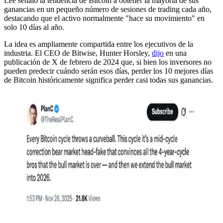
Lee señaló la tendencia de Bitcoin a obtener la mayoría de sus
ganancias en un pequeño número de sesiones de trading cada año,
destacando que el activo normalmente "hace su movimiento" en
solo 10 días al año.
La idea es ampliamente compartida entre los ejecutivos de la
industria. El CEO de Bitwise, Hunter Horsley,
dijo
en una
publicación de X de febrero de 2024 que, si bien los inversores no
pueden predecir cuándo serán esos días, perder los 10 mejores días
de Bitcoin históricamente significa perder casi todas sus ganancias.