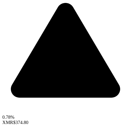
0.78%
XMR
$374.80