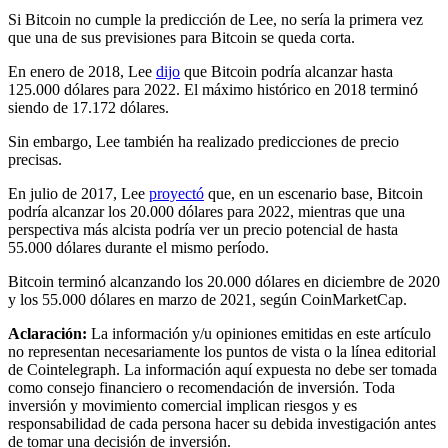
Si Bitcoin no cumple la predicción de Lee, no sería la primera vez
que una de sus previsiones para Bitcoin se queda corta.
En enero de 2018, Lee
dijo
que Bitcoin podría alcanzar hasta
125.000 dólares para 2022. El máximo histórico en 2018 terminó
siendo de 17.172 dólares.
Sin embargo, Lee también ha realizado predicciones de precio
precisas.
En julio de 2017, Lee
proyectó
que, en un escenario base, Bitcoin
podría alcanzar los 20.000 dólares para 2022, mientras que una
perspectiva más alcista podría ver un precio potencial de hasta
55.000 dólares durante el mismo período.
Bitcoin terminó alcanzando los 20.000 dólares en diciembre de 2020
y los 55.000 dólares en marzo de 2021, según CoinMarketCap.
Aclaración:
La información y/u opiniones emitidas en este artículo
no representan necesariamente los puntos de vista o la línea editorial
de Cointelegraph. La información aquí expuesta no debe ser tomada
como consejo financiero o recomendación de inversión. Toda
inversión y movimiento comercial implican riesgos y es
responsabilidad de cada persona hacer su debida investigación antes
de tomar una decisión de inversión.