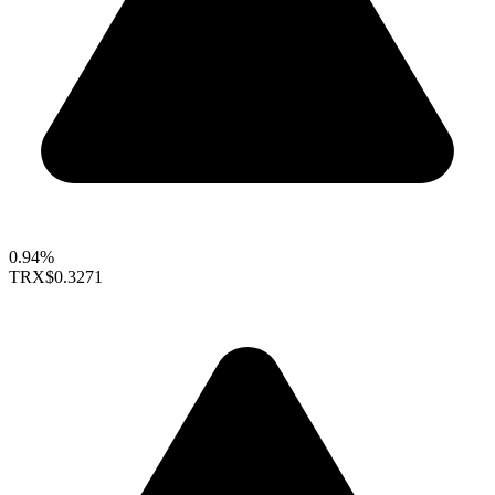
0.94%
TRX
$0.3271