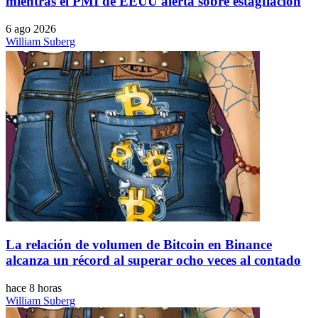
mientras el PMI de EEUU alerta sobre estagflación
6 ago 2026
William Suberg
La relación de volumen de Bitcoin en Binance
alcanza un récord al superar ocho veces al contado
hace 8 horas
William Suberg