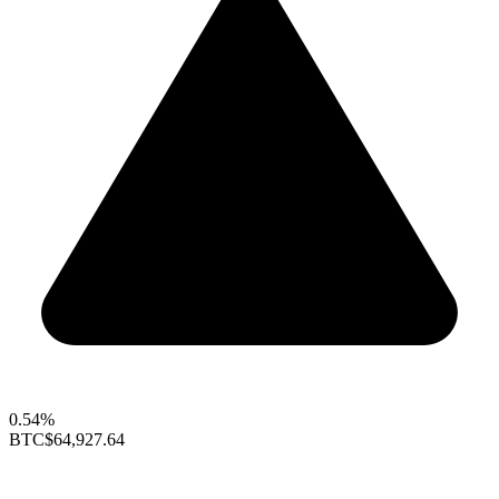
0.54%
BTC
$64,927.64