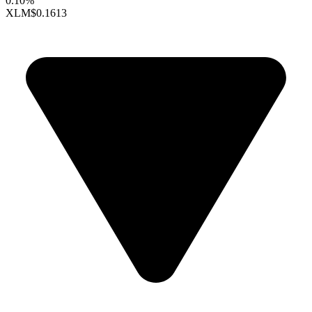
0.10%
XLM
$0.1613