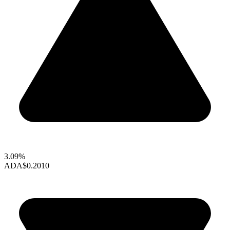
3.09%
ADA
$0.2010