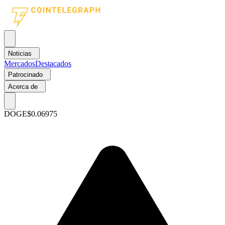
Noticias
Mercados
Destacados
Patrocinado
Acerca de
DOGE
$0.06975