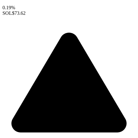
0.19%
SOL
$73.62