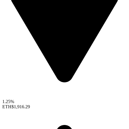
1.25%
ETH
$1,916.29