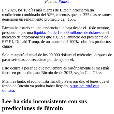
Fuente:
PlanC
En 2024, los 10 días más fuertes de Bitcoin ofrecieron un
rendimiento combinado del 52%, mientras que los 355 días restantes
generaron un rendimiento promedio del -15%.
Bitcoin ha estado en una tendencia a la baja desde el 10 de octubre,
presionado por una
liquidación de 19.000 millones de dólares
en el
mercado de criptomonedas que siguió al anuncio del presidente de
EEUU, Donald Trump, de un arancel del 100% sobre los productos
chinos.
Solo recuperó el nivel de los 90.000 dólares el miércoles, después de
pasar seis días consecutivos por debajo de él.
Esto ocurre a pesar de que noviembre es históricamente el mes más
fuerte en promedio para Bitcoin desde 2013, según CoinGlass.
Mientras tanto, el economista Timothy Peterson dijo el lunes que el
fondo de Bitcoin ya podría haber llegado,
o que ocurrirá esta
semana
.
Lee ha sido inconsistente con sus
predicciones de Bitcoin