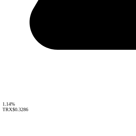
1.14%
TRX
$0.3286