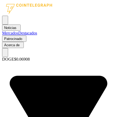
Noticias
Mercados
Destacados
Patrocinado
Acerca de
DOGE
$0.06908