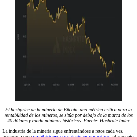
El hashprice de la minería de Bitcoin, una métrica crítica para la
rentabilidad de los mineros, se sitúa por debajo de la marca de los
40 dólares y ronda mínimos históricos. Fuente:
Hashrate Index
La industria de la minería sigue enfrentándose a retos cada vez
mayores, como
prohibiciones o restricciones normativas
, el aumento