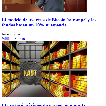
El modelo de tesorería de Bitcoin 'se rompe' y los
fondos bajan un 10% su tenencia
hace 2 horas
William Suberg
El oro tocó máximos de seis semanas por la