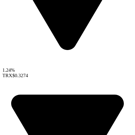
1.24%
TRX
$0.3274