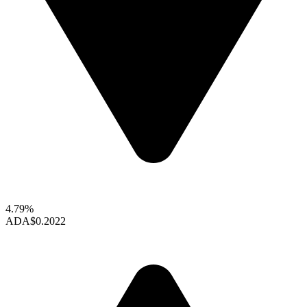
4.79%
ADA
$0.2022