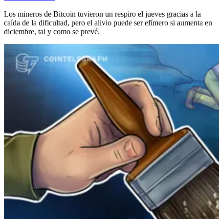
Los mineros de Bitcoin tuvieron un respiro el jueves gracias a la
caída de la dificultad, pero el alivio puede ser efímero si aumenta en
diciembre, tal y como se prevé.