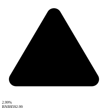
2.99%
BNB
$592.99