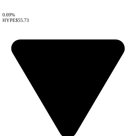
0.69%
HYPE
$55.73