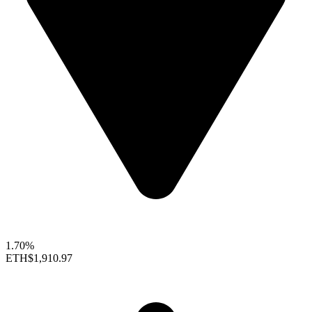
1.70%
ETH
$1,910.97