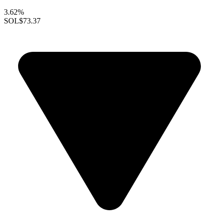
3.62%
SOL
$73.37