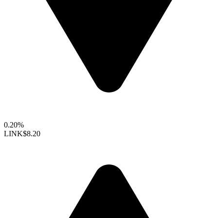
0.20%
LINK
$8.20