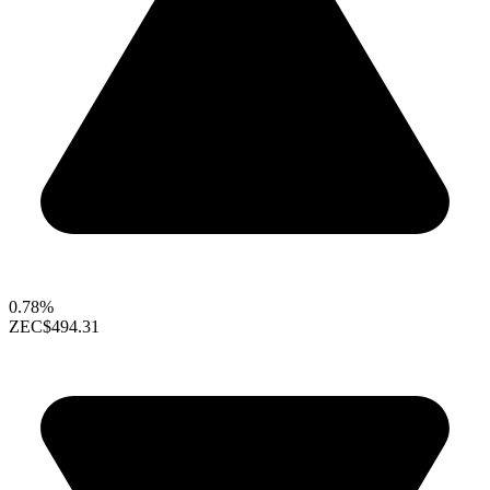
0.78%
ZEC
$494.31