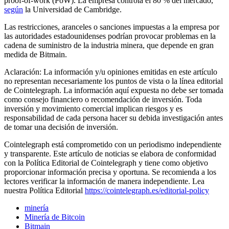
proof-of-work (PoW). La empresa controla el 80 % del mercado,
según
la Universidad de Cambridge.
Las restricciones, aranceles o sanciones impuestas a la empresa por
las autoridades estadounidenses podrían provocar problemas en la
cadena de suministro de la industria minera, que depende en gran
medida de Bitmain.
Aclaración: La información y/u opiniones emitidas en este artículo
no representan necesariamente los puntos de vista o la línea editorial
de Cointelegraph. La información aquí expuesta no debe ser tomada
como consejo financiero o recomendación de inversión. Toda
inversión y movimiento comercial implican riesgos y es
responsabilidad de cada persona hacer su debida investigación antes
de tomar una decisión de inversión.
Cointelegraph está comprometido con un periodismo independiente
y transparente. Este artículo de noticias se elabora de conformidad
con la Política Editorial de Cointelegraph y tiene como objetivo
proporcionar información precisa y oportuna. Se recomienda a los
lectores verificar la información de manera independiente. Lea
nuestra Política Editorial
https://cointelegraph.es/editorial-policy
minería
Minería de Bitcoin
Bitmain