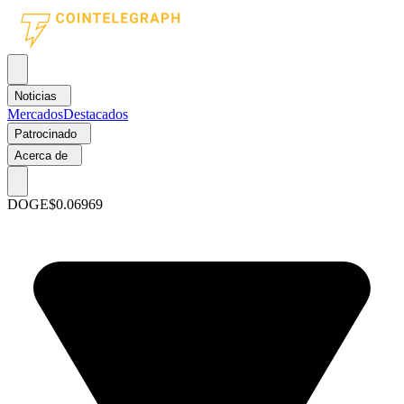
Noticias
Mercados
Destacados
Patrocinado
Acerca de
DOGE
$0.06969