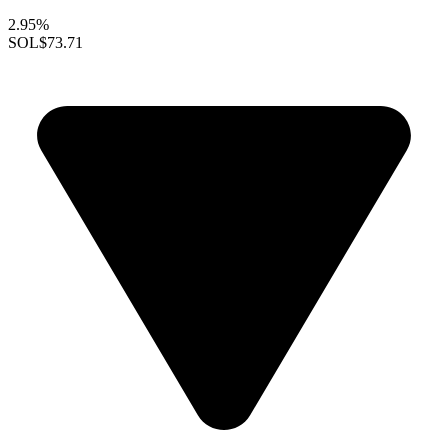
2.95%
SOL
$73.71