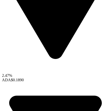
2.47%
ADA
$0.1890