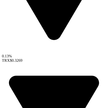
0.13%
TRX
$0.3269