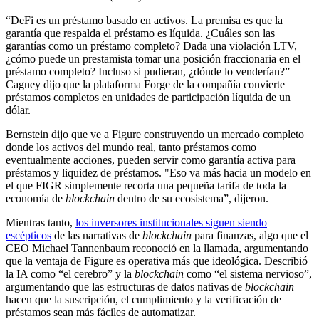
“DeFi es un préstamo basado en activos. La premisa es que la
garantía que respalda el préstamo es líquida. ¿Cuáles son las
garantías como un préstamo completo? Dada una violación LTV,
¿cómo puede un prestamista tomar una posición fraccionaria en el
préstamo completo? Incluso si pudieran, ¿dónde lo venderían?”
Cagney dijo que la plataforma Forge de la compañía convierte
préstamos completos en unidades de participación líquida de un
dólar.
Bernstein dijo que ve a Figure construyendo un mercado completo
donde los activos del mundo real, tanto préstamos como
eventualmente acciones, pueden servir como garantía activa para
préstamos y liquidez de préstamos. "Eso va más hacia un modelo en
el que FIGR simplemente recorta una pequeña tarifa de toda la
economía de
blockchain
dentro de su ecosistema”, dijeron.
Mientras tanto,
los inversores institucionales siguen siendo
escépticos
de las narrativas de
blockchain
para finanzas, algo que el
CEO Michael Tannenbaum reconoció en la llamada, argumentando
que la ventaja de Figure es operativa más que ideológica. Describió
la IA como “el cerebro” y la
blockchain
como “el sistema nervioso”,
argumentando que las estructuras de datos nativas de
blockchain
hacen que la suscripción, el cumplimiento y la verificación de
préstamos sean más fáciles de automatizar.