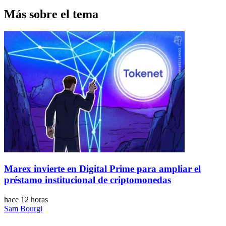
Más sobre el tema
Marex invierte en Digital Prime para ampliar el
préstamo institucional de criptomonedas
hace 12 horas
Sam Bourgi