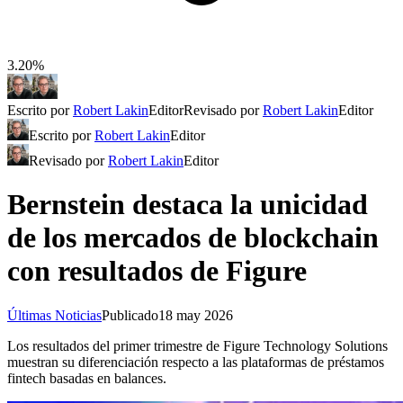
3.20%
Escrito por
Robert Lakin
Editor
Revisado por
Robert Lakin
Editor
Escrito por
Robert Lakin
Editor
Revisado por
Robert Lakin
Editor
Bernstein destaca la unicidad
de los mercados de blockchain
con resultados de Figure
Últimas Noticias
Publicado
18 may 2026
Los resultados del primer trimestre de Figure Technology Solutions
muestran su diferenciación respecto a las plataformas de préstamos
fintech basadas en balances.