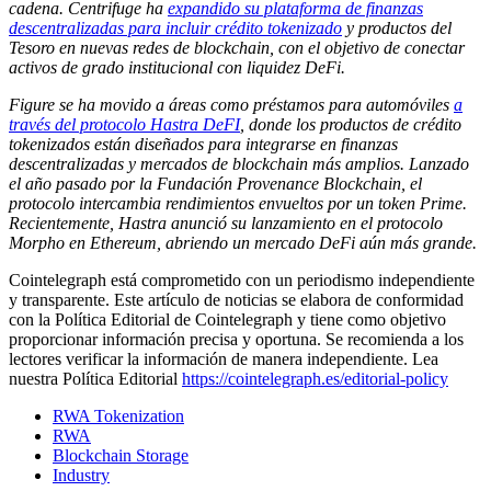
cadena. Centrifuge ha
expandido su plataforma de finanzas
descentralizadas para incluir crédito tokenizado
y productos del
Tesoro en nuevas redes de blockchain, con el objetivo de conectar
activos de grado institucional con liquidez DeFi.
Figure se ha movido a áreas como préstamos para automóviles
a
través del protocolo Hastra DeFI
, donde los productos de crédito
tokenizados están diseñados para integrarse en finanzas
descentralizadas y mercados de blockchain más amplios. Lanzado
el año pasado por la Fundación Provenance Blockchain, el
protocolo intercambia rendimientos envueltos por un token Prime.
Recientemente, Hastra anunció su lanzamiento en el protocolo
Morpho en Ethereum, abriendo un mercado DeFi aún más grande.
Cointelegraph está comprometido con un periodismo independiente
y transparente. Este artículo de noticias se elabora de conformidad
con la Política Editorial de Cointelegraph y tiene como objetivo
proporcionar información precisa y oportuna. Se recomienda a los
lectores verificar la información de manera independiente. Lea
nuestra Política Editorial
https://cointelegraph.es/editorial-policy
RWA Tokenization
RWA
Blockchain Storage
Industry