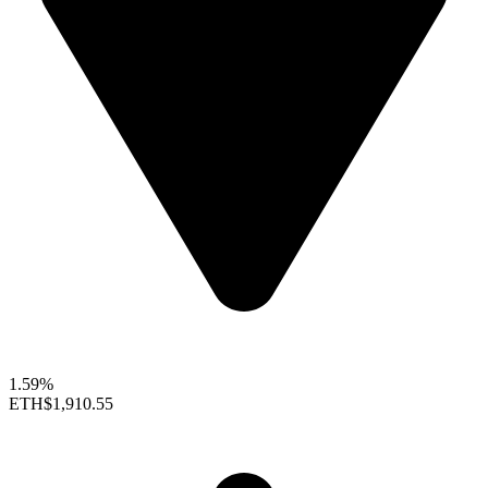
1.59%
ETH
$1,910.55