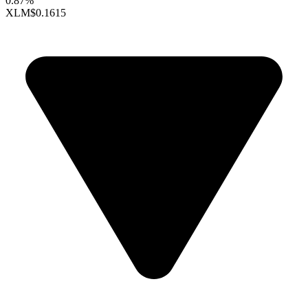
0.87%
XLM
$0.1615