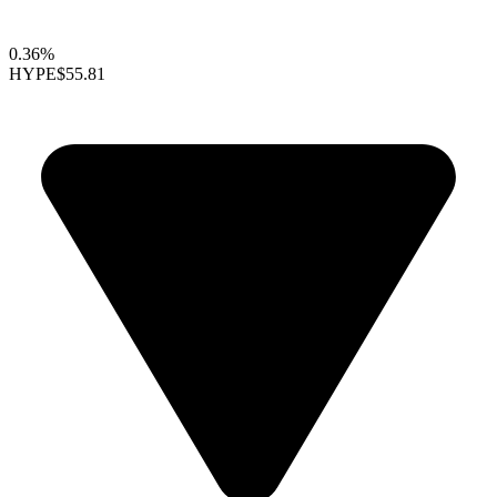
0.36%
HYPE
$55.81