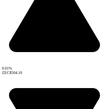
0.01%
ZEC
$504.10