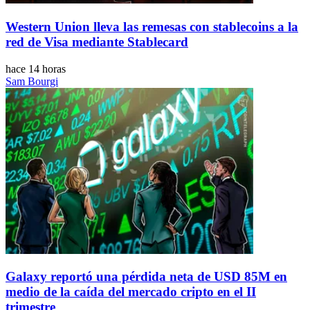
Western Union lleva las remesas con stablecoins a la
red de Visa mediante Stablecard
hace 14 horas
Sam Bourgi
Galaxy reportó una pérdida neta de USD 85M en
medio de la caída del mercado cripto en el II
trimestre