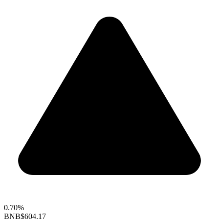
0.70%
BNB
$604.17