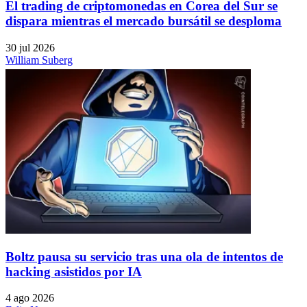
El trading de criptomonedas en Corea del Sur se
dispara mientras el mercado bursátil se desploma
30 jul 2026
William Suberg
Boltz pausa su servicio tras una ola de intentos de
hacking asistidos por IA
4 ago 2026