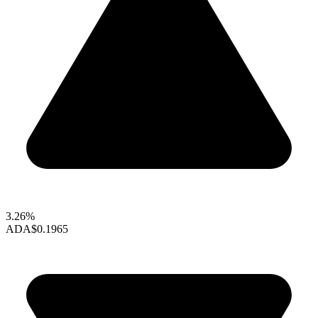
3.26%
ADA
$0.1965