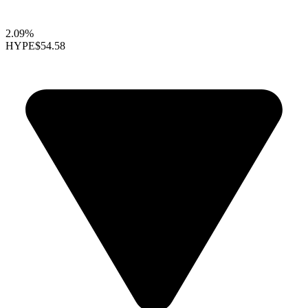
2.09%
HYPE
$54.58