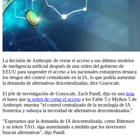
La decisión de Anthropic de cerrar el acceso a sus últimos modelos
de inteligencia artificial después de una orden del gobierno de
EEUU para suspender el acceso a los nacionales extranjeros destaca
los riesgos del control centralizado en la IA, lo que podría aumentar
la demanda de alternativas descentralizadas, dice Grayscale.
El jefe de investigación de Grayscale, Zach Pandl, dijo en una
nota
el lunes que
la orden de cortar el acceso
a los Fable 5 y Mythos 5 de
Anthropic muestra "el control centralizado de la tecnología de IA
fronteriza y subraya la necesidad de alternativas descentralizadas."
"Esperamos que la demanda de IA descentralizada, como Bittensor
y su token TAO, siga aumentando a medida que los inversores
buscan alternativas", dijo Pandl.