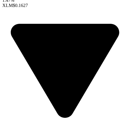
1.47%
XLM
$0.1627