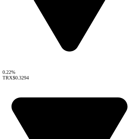
0.22%
TRX
$0.3294