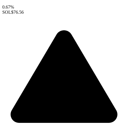
0.67%
SOL
$76.56