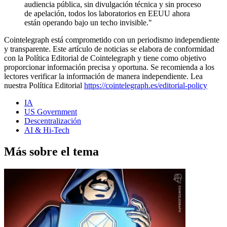
audiencia pública, sin divulgación técnica y sin proceso
de apelación, todos los laboratorios en EEUU ahora
están operando bajo un techo invisible."
Cointelegraph está comprometido con un periodismo independiente
y transparente. Este artículo de noticias se elabora de conformidad
con la Política Editorial de Cointelegraph y tiene como objetivo
proporcionar información precisa y oportuna. Se recomienda a los
lectores verificar la información de manera independiente. Lea
nuestra Política Editorial
https://cointelegraph.es/editorial-policy
IA
US Government
Descentralización
AI & Hi-Tech
Más sobre el tema