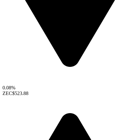
0.08%
ZEC
$523.88