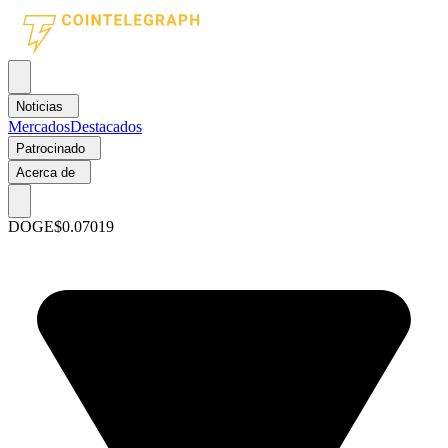
Noticias
Mercados
Destacados
Patrocinado
Acerca de
DOGE
$0.07019