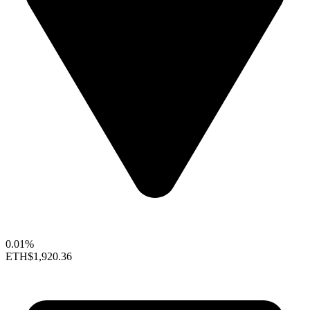
0.01%
ETH
$1,920.36