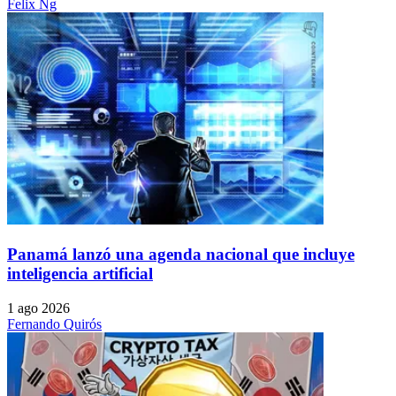
Felix Ng
Panamá lanzó una agenda nacional que incluye
inteligencia artificial
1 ago 2026
Fernando Quirós