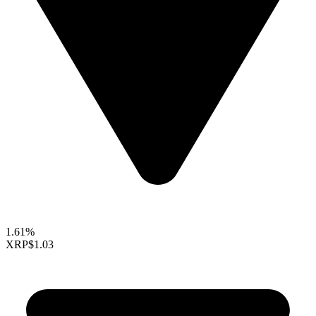
1.61%
XRP
$1.03