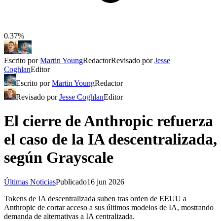
0.37%
Escrito por
Martin Young
Redactor
Revisado por
Jesse
Coghlan
Editor
Escrito por
Martin Young
Redactor
Revisado por
Jesse Coghlan
Editor
El cierre de Anthropic refuerza
el caso de la IA descentralizada,
según Grayscale
Últimas Noticias
Publicado
16 jun 2026
Tokens de IA descentralizada suben tras orden de EEUU a
Anthropic de cortar acceso a sus últimos modelos de IA, mostrando
demanda de alternativas a IA centralizada.