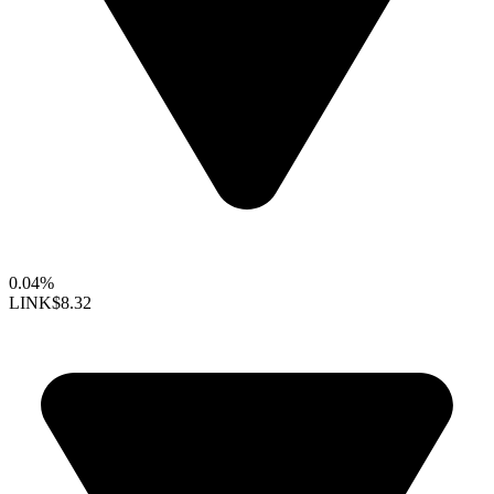
0.04%
LINK
$8.32