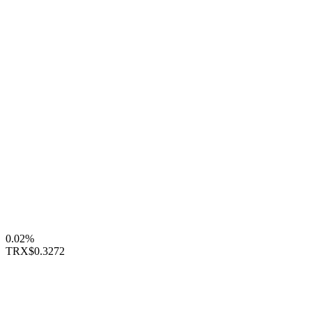
0.02%
TRX
$0.3272