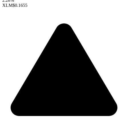
2.28%
XLM
$0.1655