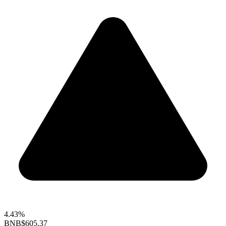
4.43%
BNB
$605.37