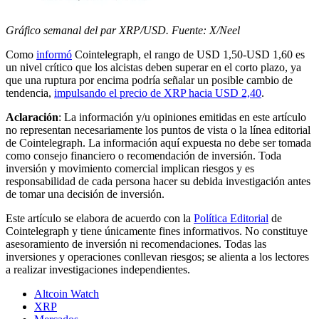
Gráfico semanal del par XRP/USD. Fuente: X/Neel
Como
informó
Cointelegraph, el rango de USD 1,50-USD 1,60 es
un nivel crítico que los alcistas deben superar en el corto plazo, ya
que una ruptura por encima podría señalar un posible cambio de
tendencia,
impulsando el precio de XRP hacia USD 2,40
.
Aclaración
: La información y/u opiniones emitidas en este artículo
no representan necesariamente los puntos de vista o la línea editorial
de Cointelegraph. La información aquí expuesta no debe ser tomada
como consejo financiero o recomendación de inversión. Toda
inversión y movimiento comercial implican riesgos y es
responsabilidad de cada persona hacer su debida investigación antes
de tomar una decisión de inversión.
Este artículo se elabora de acuerdo con la
Política Editorial
de
Cointelegraph y tiene únicamente fines informativos. No constituye
asesoramiento de inversión ni recomendaciones. Todas las
inversiones y operaciones conllevan riesgos; se alienta a los lectores
a realizar investigaciones independientes.
Altcoin Watch
XRP