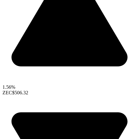
1.56%
ZEC
$506.32