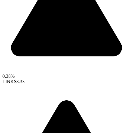
0.38%
LINK
$8.33