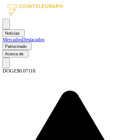
Noticias
Mercados
Destacados
Patrocinado
Acerca de
DOGE
$0.07118