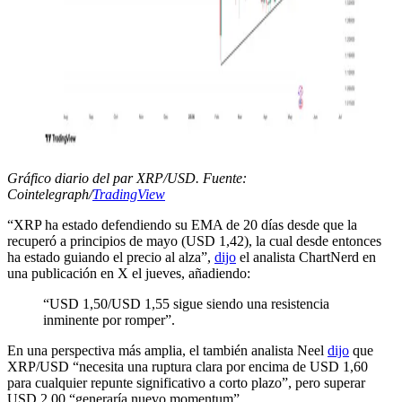
Gráfico diario del par XRP/USD. Fuente:
Cointelegraph/
TradingView
“XRP ha estado defendiendo su EMA de 20 días desde que la
recuperó a principios de mayo (USD 1,42), la cual desde entonces
ha estado guiando el precio al alza”,
dijo
el analista ChartNerd en
una publicación en X el jueves, añadiendo:
“USD 1,50/USD 1,55 sigue siendo una resistencia
inminente por romper”.
En una perspectiva más amplia, el también analista Neel
dijo
que
XRP/USD “necesita una ruptura clara por encima de USD 1,60
para cualquier repunte significativo a corto plazo”, pero superar
USD 2,00 “generaría nuevo momentum”.