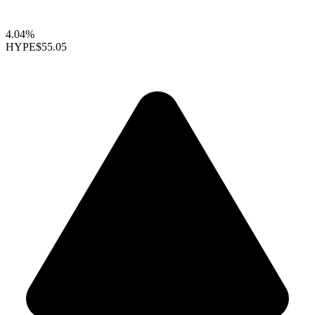
4.04%
HYPE
$55.05