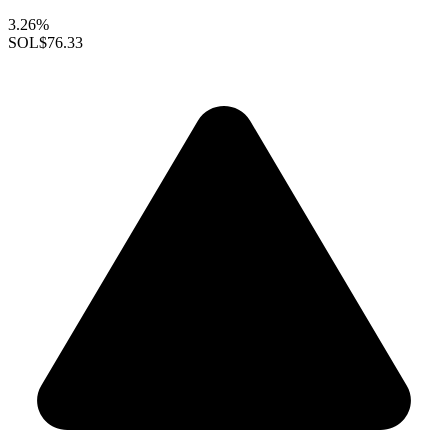
3.26%
SOL
$76.33