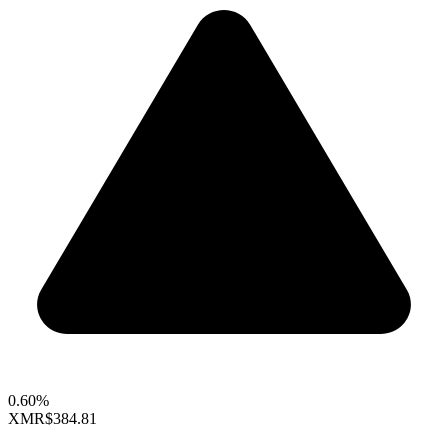
0.60%
XMR
$384.81