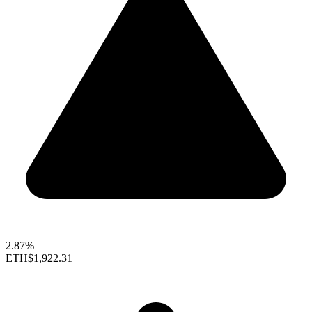
2.87%
ETH
$1,922.31