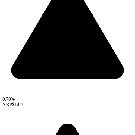
0.70%
XRP
$1.04