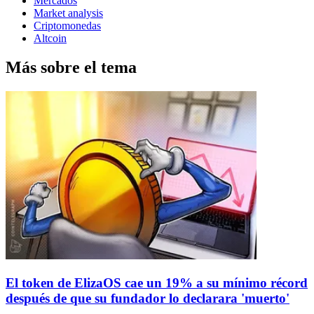
Mercados
Market analysis
Criptomonedas
Altcoin
Más sobre el tema
El token de ElizaOS cae un 19% a su mínimo récord
después de que su fundador lo declarara 'muerto'