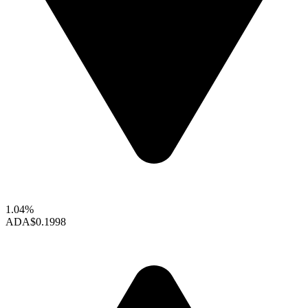
1.04%
ADA
$0.1998