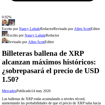
0.92%
Escrito por
Nancy Lubale
Redactor
Revisado por
Allen Scott
Editor
Escrito por
Nancy Lubale
Redactor
Revisado por
Allen Scott
Editor
Billeteras ballena de XRP
alcanzan máximos históricos:
¿sobrepasará el precio de USD
1.50?
Mercados
Publicado
14 may 2026
Las ballenas de XRP están acumulando a niveles récord,
aumentando las probabilidades de que el precio de XRP suba hacia