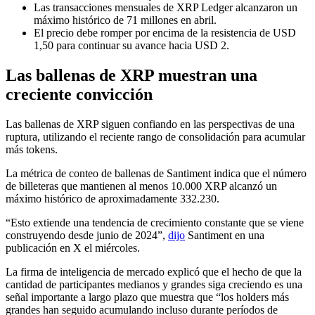
Las transacciones mensuales de XRP Ledger alcanzaron un
máximo histórico de 71 millones en abril.
El precio debe romper por encima de la resistencia de USD
1,50 para continuar su avance hacia USD 2.
Las ballenas de XRP muestran una
creciente convicción
Las ballenas de XRP siguen confiando en las perspectivas de una
ruptura, utilizando el reciente rango de consolidación para acumular
más tokens.
La métrica de conteo de ballenas de Santiment indica que el número
de billeteras que mantienen al menos 10.000 XRP alcanzó un
máximo histórico de aproximadamente 332.230.
“Esto extiende una tendencia de crecimiento constante que se viene
construyendo desde junio de 2024”,
dijo
Santiment en una
publicación en X el miércoles.
La firma de inteligencia de mercado explicó que el hecho de que la
cantidad de participantes medianos y grandes siga creciendo es una
señal importante a largo plazo que muestra que “los holders más
grandes han seguido acumulando incluso durante períodos de