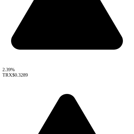
2.39%
TRX
$0.3289