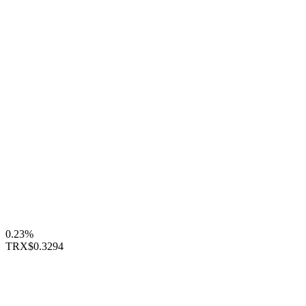
0.23%
TRX
$0.3294