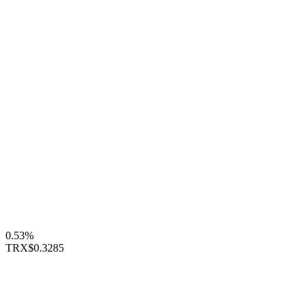
0.53%
TRX
$0.3285