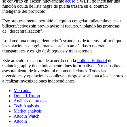
se convirtió en asesor, nuevamente
acusó
a WLFI de incrustar una
función oculta de lista negra de puerta trasera en el contrato
inteligente del protocolo.
Esto supuestamente permitió al equipo congelar unilateralmente su
billetera/activos sin previo aviso ni recurso, violando las promesas
de "descentralización".
Lo llamó una trampa, denunció "escándalos de tokens", afirmó que
las votaciones de gobernanza estaban amañadas o no eran
transparentes y exigió desbloqueos y transparencia.
Este artículo se elabora de acuerdo con la
Política Editorial
de
Cointelegraph y tiene únicamente fines informativos. No constituye
asesoramiento de inversión ni recomendaciones. Todas las
inversiones y operaciones conllevan riesgos; se alienta a los lectores
a realizar investigaciones independientes.
Mercados
Donald Trump
Análisis de precios
Tech Analysis
Market analysis
Altcoin Watch
Altcoin