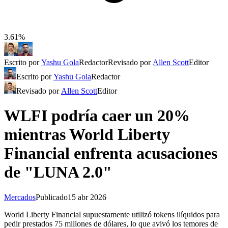
3.61%
Escrito por
Yashu Gola
Redactor
Revisado por
Allen Scott
Editor
Escrito por
Yashu Gola
Redactor
Revisado por
Allen Scott
Editor
WLFI podría caer un 20%
mientras World Liberty
Financial enfrenta acusaciones
de "LUNA 2.0"
Mercados
Publicado
15 abr 2026
World Liberty Financial supuestamente utilizó tokens ilíquidos para
pedir prestados 75 millones de dólares, lo que avivó los temores de