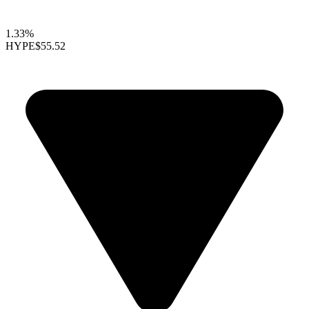
1.33%
HYPE
$55.52