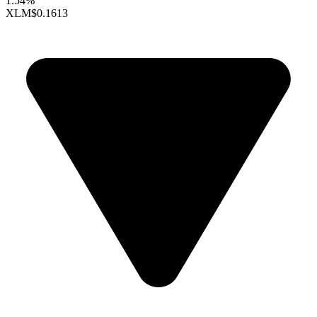
1.54%
XLM
$0.1613