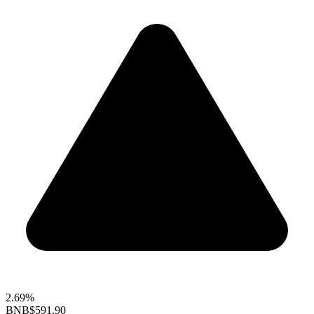
2.69%
BNB
$591.90