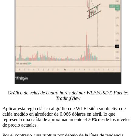
Gráfico de velas de cuatro horas del par WLFI/USDT. Fuente:
TradingView
Aplicar esta regla clásica al gráfico de WLFI sitúa su objetivo de
caída medido en alrededor de 0,066 dólares en abril, lo que
representa una caída de aproximadamente el 20% desde los niveles
de precio actuales.
Por el contrario, una ruptura por debajo de la línea de tendencia