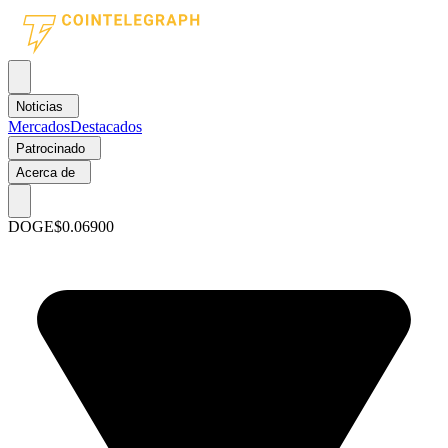
Noticias
Mercados
Destacados
Patrocinado
Acerca de
DOGE
$0.06900