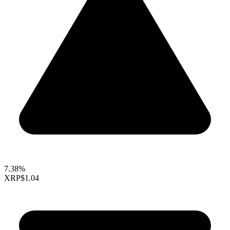
7.38%
XRP
$1.04