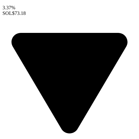
3.37%
SOL
$73.18