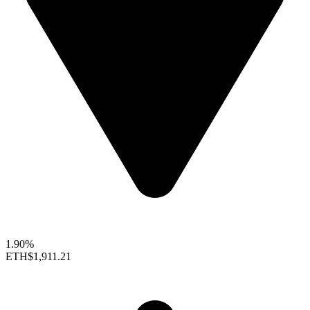
1.90%
ETH
$1,911.21