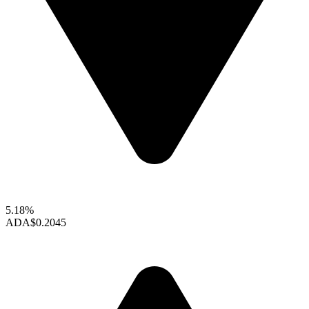
5.18%
ADA
$0.2045