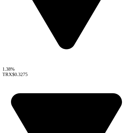
1.38%
TRX
$0.3275