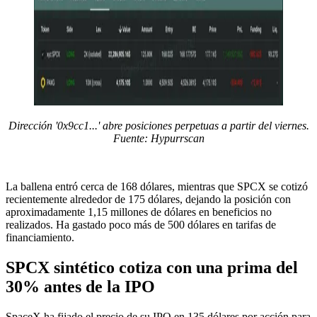
Dirección '0x9cc1...' abre posiciones perpetuas a partir del viernes.
Fuente: Hypurrscan
La ballena entró cerca de 168 dólares, mientras que SPCX se cotizó
recientemente alrededor de 175 dólares, dejando la posición con
aproximadamente 1,15 millones de dólares en beneficios no
realizados. Ha gastado poco más de 500 dólares en tarifas de
financiamiento.
SPCX sintético cotiza con una prima del
30% antes de la IPO
SpaceX ha fijado el precio de su IPO en 135 dólares por acción para