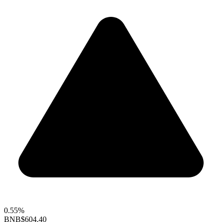
0.55%
BNB
$604.40