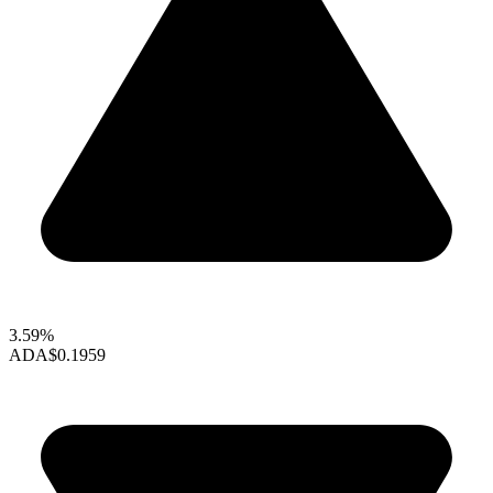
3.59%
ADA
$0.1959