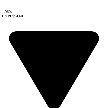
1.96%
HYPE
$54.60