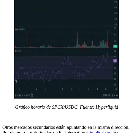
Gráfico horario de SPCX/USDC. Fuente: Hyperliquid
Otros mercados secundarios están apuntando en la misma dirección.
Por ejemplo, los derivados de IG International
implicaban
una