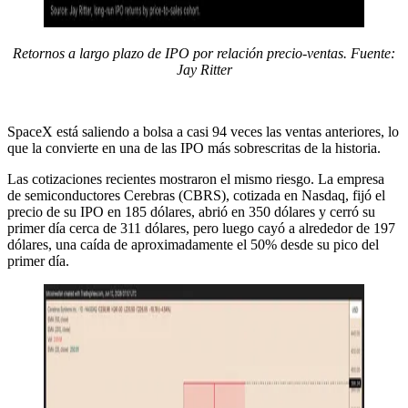
Retornos a largo plazo de IPO por relación precio-ventas. Fuente:
Jay Ritter
SpaceX está saliendo a bolsa a casi 94 veces las ventas anteriores, lo
que la convierte en una de las IPO más sobrescritas de la historia.
Las cotizaciones recientes mostraron el mismo riesgo. La empresa
de semiconductores Cerebras (CBRS), cotizada en Nasdaq, fijó el
precio de su IPO en 185 dólares, abrió en 350 dólares y cerró su
primer día cerca de 311 dólares, pero luego cayó a alrededor de 197
dólares, una caída de aproximadamente el 50% desde su pico del
primer día.