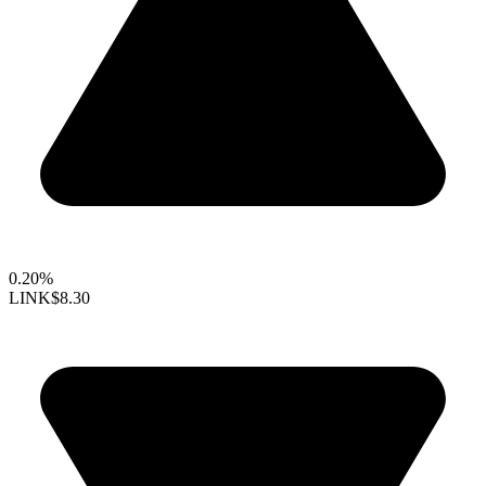
0.20%
LINK
$8.30