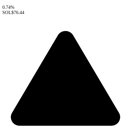
0.74%
SOL
$76.44