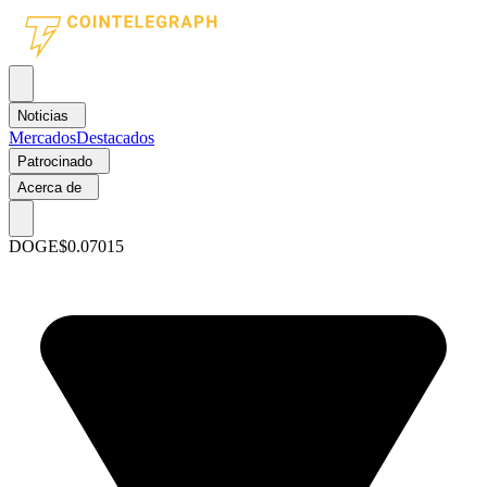
Noticias
Mercados
Destacados
Patrocinado
Acerca de
DOGE
$0.07015