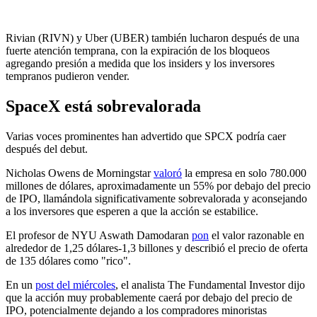
Rivian (RIVN) y Uber (UBER) también lucharon después de una
fuerte atención temprana, con la expiración de los bloqueos
agregando presión a medida que los insiders y los inversores
tempranos pudieron vender.
SpaceX está sobrevalorada
Varias voces prominentes han advertido que SPCX podría caer
después del debut.
Nicholas Owens de Morningstar
valoró
la empresa en solo 780.000
millones de dólares, aproximadamente un 55% por debajo del precio
de IPO, llamándola significativamente sobrevalorada y aconsejando
a los inversores que esperen a que la acción se estabilice.
El profesor de NYU Aswath Damodaran
pon
el valor razonable en
alrededor de 1,25 dólares-1,3 billones y describió el precio de oferta
de 135 dólares como "rico".
En un
post del miércoles
, el analista The Fundamental Investor dijo
que la acción muy probablemente caerá por debajo del precio de
IPO, potencialmente dejando a los compradores minoristas