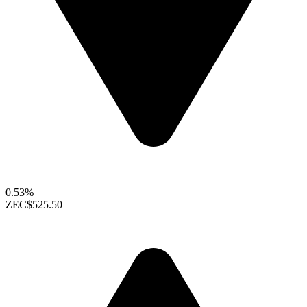
0.53%
ZEC
$525.50