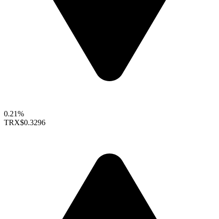
0.21%
TRX
$0.3296