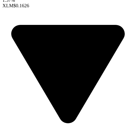
1.57%
XLM
$0.1626