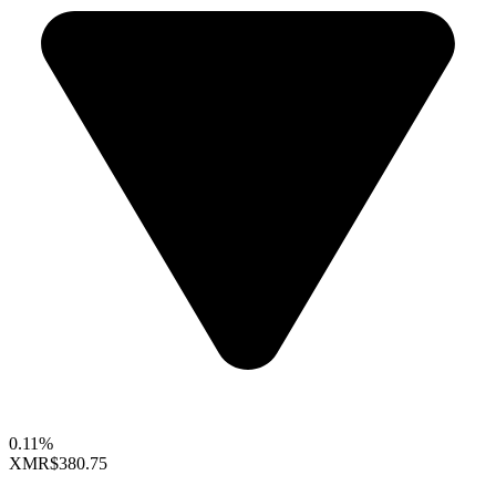
0.11%
XMR
$380.75