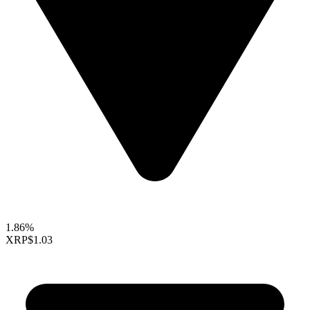
1.86%
XRP
$1.03