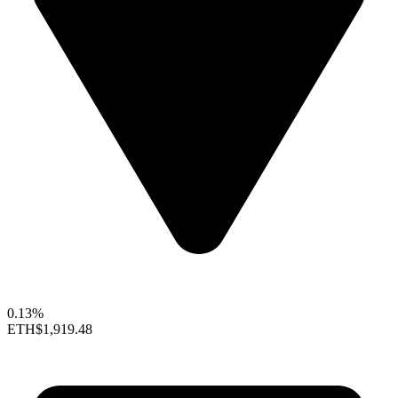
0.13%
ETH
$1,919.48