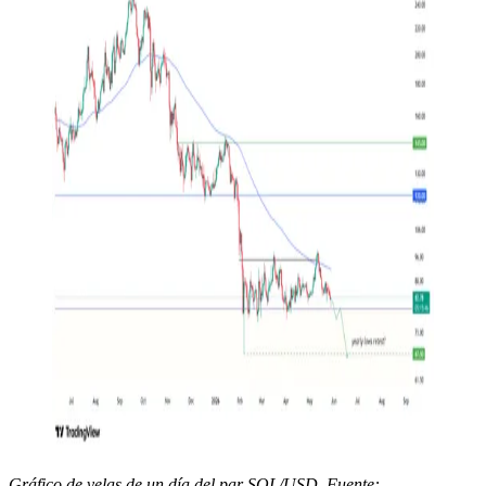
Gráfico de velas de un día del par SOL/USD. Fuente: