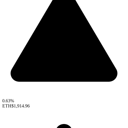
0.63%
ETH
$1,914.96