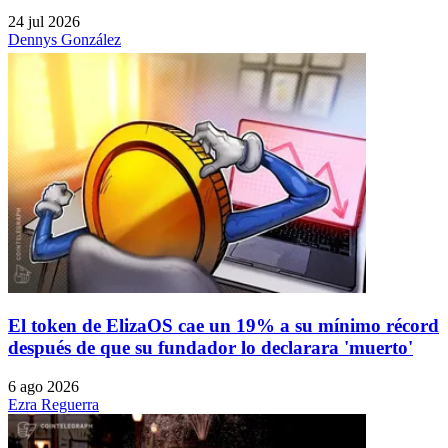
24 jul 2026
Dennys González
El token de ElizaOS cae un 19% a su mínimo récord
después de que su fundador lo declarara 'muerto'
6 ago 2026
Ezra Reguerra