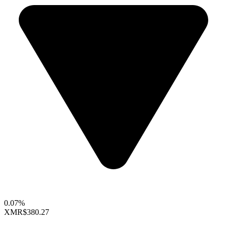
0.07%
XMR
$380.27