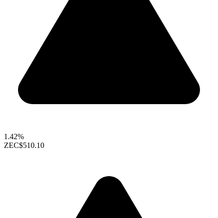
1.42%
ZEC
$510.10