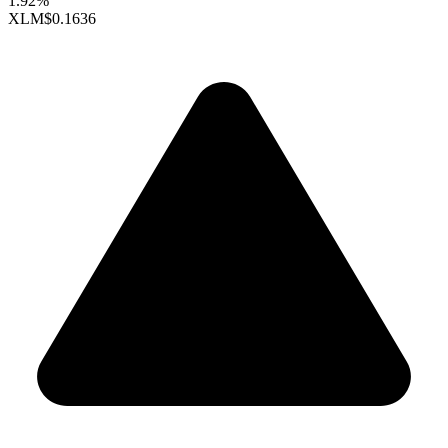
1.92%
XLM
$0.1636