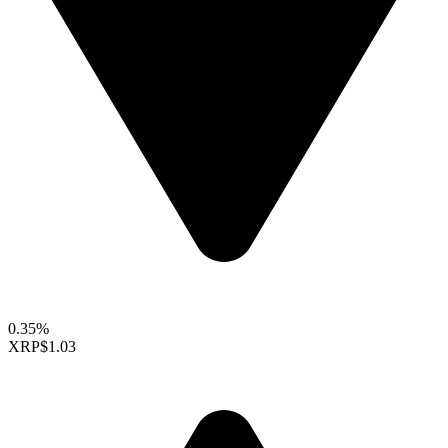
0.35%
XRP
$1.03