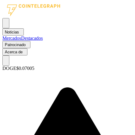
Noticias
Mercados
Destacados
Patrocinado
Acerca de
DOGE
$0.07005