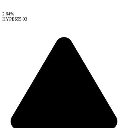
2.64%
HYPE
$55.03