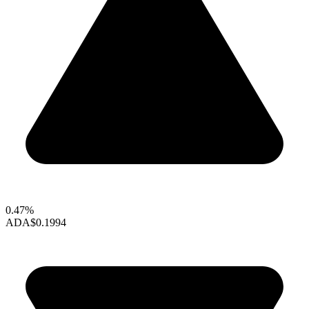
0.47%
ADA
$0.1994