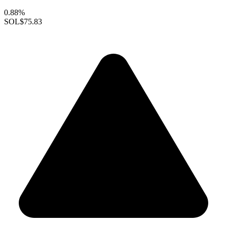
0.88%
SOL
$75.83