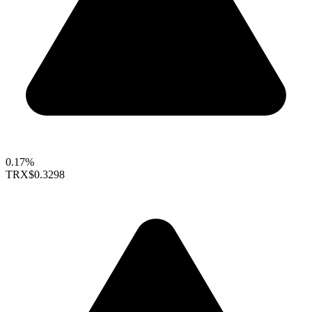
0.17%
TRX
$0.3298