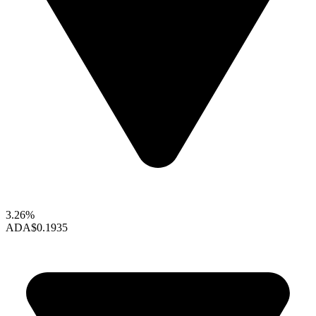
3.26%
ADA
$0.1935