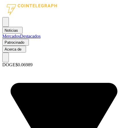
Noticias
Mercados
Destacados
Patrocinado
Acerca de
DOGE
$0.06989