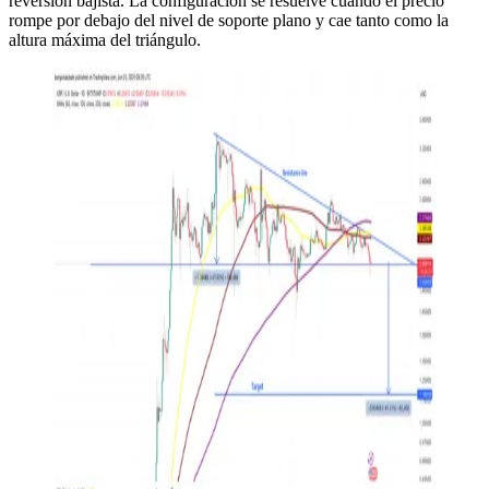
reversión bajista. La configuración se resuelve cuando el precio
rompe por debajo del nivel de soporte plano y cae tanto como la
altura máxima del triángulo.