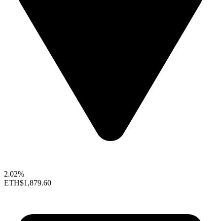
2.02%
ETH
$1,879.60