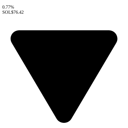
0.77%
SOL
$76.42