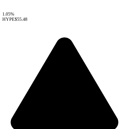
1.05%
HYPE
$55.48