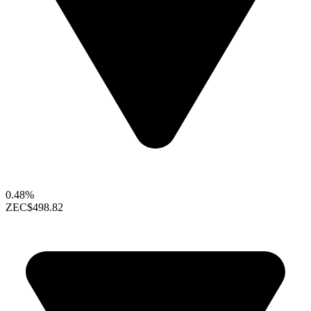
0.48%
ZEC
$498.82