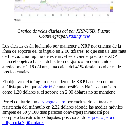
Gráfico de velas diarias del par XRP/USD. Fuente:
Cointelegraph/
TradingView
Los alcistas están luchando por mantener a XRP por encima de la
línea de soporte del triángulo en 2,00 dólares, lo que señala una falta
de fuerza. Una ruptura de este nivel verá caer el precio de XRP
hacia el objetivo bajista del patrón de gráfico predominante en
alrededor de 1,18 dólares, una caída del 41% desde los niveles de
precio actuales.
El objetivo del triángulo descendente de XRP hace eco de un
análisis previo, que
advirtió
de una posible caída hasta tan bajo
como 1,20 dólares si el soporte en 2,00 dólares no se mantiene.
Por el contrario, un
despegue claro
por encima de la línea de
resistencia del triángulo en 2,22 dólares (donde las medias móviles
simples de 50 y 100 días parecen converger) invalidará por
completo las estructuras bajistas, posicionando
el precio para un
rally hacia 3,00 dólares
.