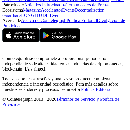
Patrocinado
Artículos Patrocinados
Comunicados de Prensa
Ecosistema
Magazine
Accelerator
Events
Decentralization
Guardians
LONGITUDE Event
Acerca de
Acerca de Cointelegraph
Política Editorial
Divulgación de
Publicidad
Cointelegraph se compromete a proporcionar periodismo
independiente y de alta calidad en las industrias de criptomonedas,
blockchain, IA y fintech.
Todas las noticias, reseñas y análisis se producen con plena
independencia e integridad periodística. Para más detalles sobre
nuestros estándares y procesos, lea nuestra
Política Editorial
.
© Cointelegraph 2013 - 2026
Términos de Servicio y Política de
Privacidad