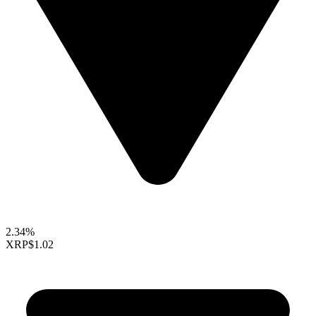
2.34%
XRP
$1.02