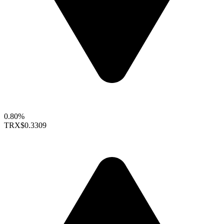
0.80%
TRX
$0.3309