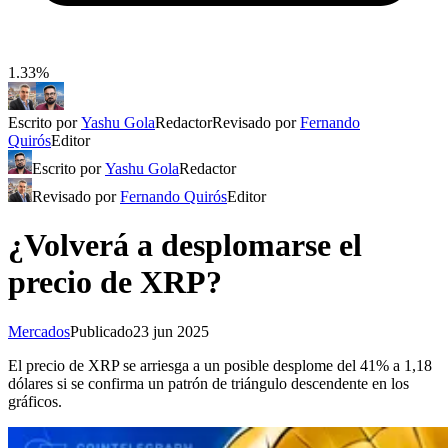
1.33%
Escrito por
Yashu Gola
Redactor
Revisado por
Fernando
Quirós
Editor
Escrito por
Yashu Gola
Redactor
Revisado por
Fernando Quirós
Editor
¿Volverá a desplomarse el
precio de XRP?
Mercados
Publicado
23 jun 2025
El precio de XRP se arriesga a un posible desplome del 41% a 1,18
dólares si se confirma un patrón de triángulo descendente en los
gráficos.