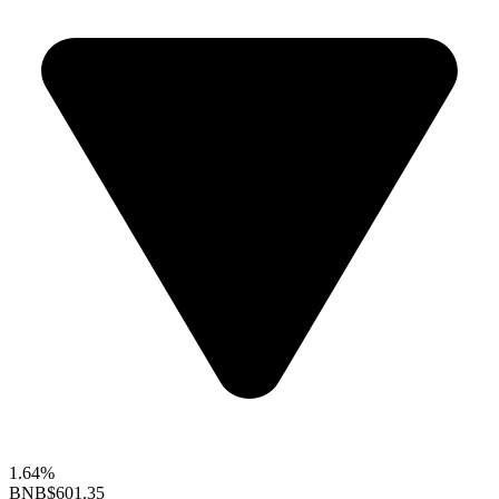
1.64%
BNB
$601.35