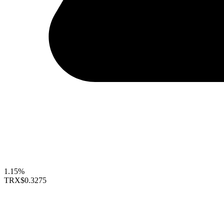
1.15%
TRX
$0.3275